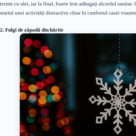
treimi cu ulei, iar la final, foarte lent adăugați alcoolul sanitar.
startul unei activități distractive chiar în confortul casei voastre
2. Fulgi de zăpadă din hârtie