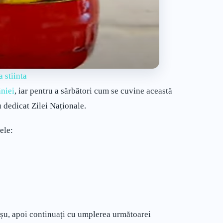
 stiinta
niei
, iar pentru a sărbători cum se cuvine această
ru dedicat Zilei Naționale.
ele:
oșu, apoi continuați cu umplerea următoarei