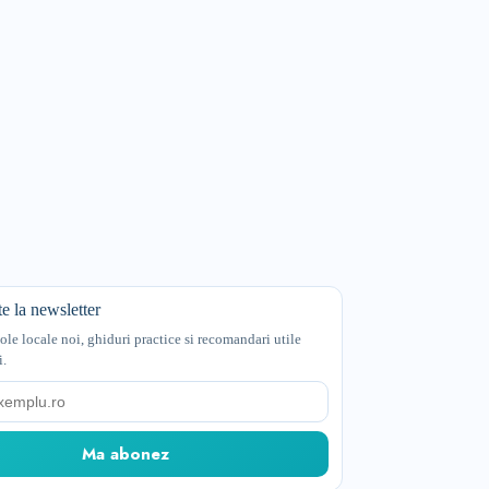
e la newsletter
cole locale noi, ghiduri practice si recomandari utile
i.
Ma abonez