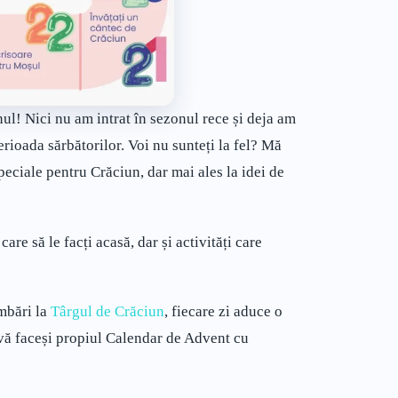
ul! Nici nu am intrat în sezonul rece și deja am
rioada sărbătorilor. Voi nu sunteți la fel? Mă
speciale pentru Crăciun, dar mai ales la idei de
re să le facți acasă, dar și activități care
imbări la
Târgul de Crăciun
, fiecare zi aduce o
să vă faceși propiul Calendar de Advent cu