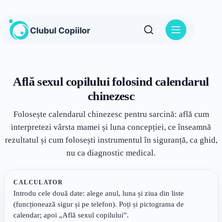
Sari
la
conținut
Află sexul copilului folosind calendarul
chinezesc
Folosește calendarul chinezesc pentru sarcină: află cum
interpretezi vârsta mamei și luna concepției, ce înseamnă
rezultatul și cum folosești instrumentul în siguranță, ca ghid,
nu ca diagnostic medical.
CALCULATOR
Introdu cele două date: alege anul, luna și ziua din liste
(funcționează sigur și pe telefon). Poți și pictograma de
calendar; apoi „Află sexul copilului”.