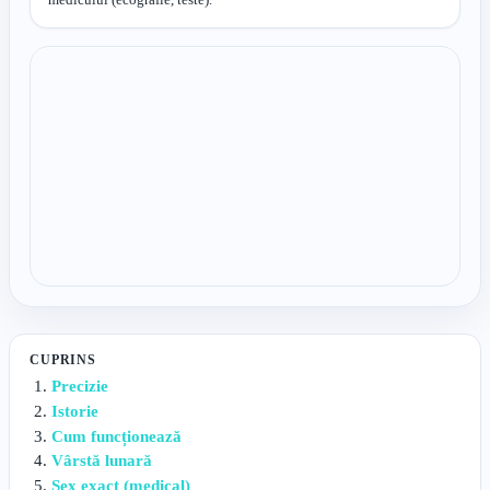
CUPRINS
Precizie
Istorie
Cum funcționează
Vârstă lunară
Sex exact (medical)