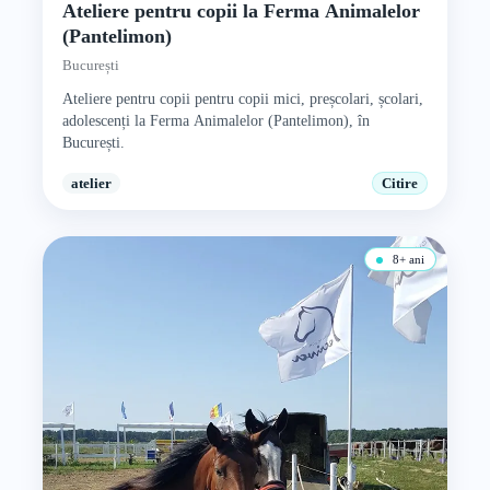
Ateliere pentru copii la Ferma Animalelor
(Pantelimon)
București
Ateliere pentru copii pentru copii mici, preșcolari, școlari,
adolescenți la Ferma Animalelor (Pantelimon), în
București.
atelier
Citire
8+ ani