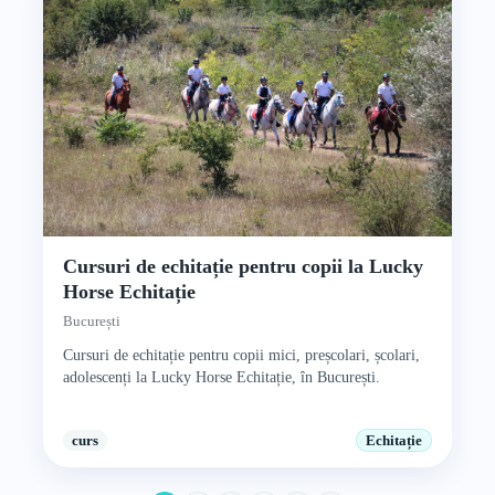
Cursuri de echitație pentru copii la Lucky
Horse Echitație
București
Cursuri de echitație pentru copii mici, preșcolari, școlari,
adolescenți la Lucky Horse Echitație, în București.
curs
Echitație