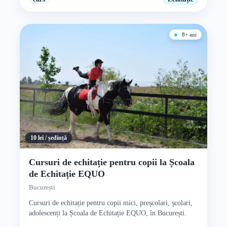
8+ ani
10 lei / ședință
Cursuri de echitație pentru copii la Școala
de Echitație EQUO
București
Cursuri de echitație pentru copii mici, preșcolari, școlari,
adolescenți la Școala de Echitație EQUO, în București.