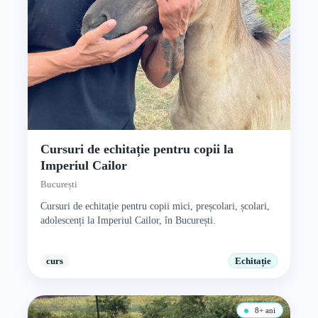
Cursuri de echitație pentru copii la
Imperiul Cailor
București
Cursuri de echitație pentru copii mici, preșcolari, școlari,
adolescenți la Imperiul Cailor, în București.
curs
Echitație
8+ ani