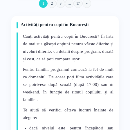
1
2
3
…
17
»
Activități pentru copii în București
Cauți activități pentru copii în București? În lista
de mai sus găsești opțiuni pentru vârste diferite și
niveluri diferite, cu detalii despre program, durată
și cost, ca să poți compara ușor.
Pentru familii, programul contează la fel de mult
ca domeniul. De aceea poți filtra activitățile care
se potrivesc după școală (după 17:00) sau în
weekend, în funcție de ritmul copilului și al
familiei.
Te ajută să verifici câteva lucruri înainte de
alegere:
dacă nivelul este pentru începători sau