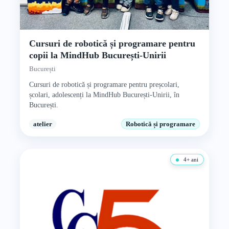
Cursuri de robotică și programare pentru
copii la MindHub București-Unirii
București
Cursuri de robotică și programare pentru preșcolari,
școlari, adolescenți la MindHub București-Unirii, în
București.
atelier
Robotică și programare
4+ ani