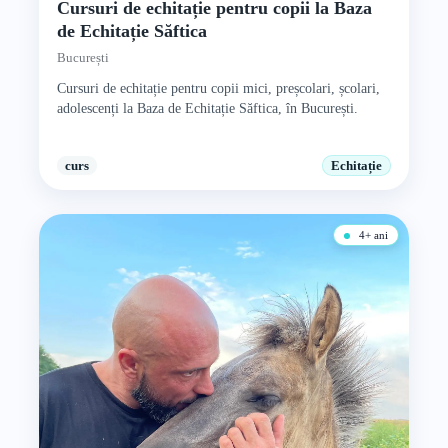
Cursuri de echitație pentru copii la Baza
de Echitație Săftica
București
Cursuri de echitație pentru copii mici, preșcolari, școlari,
adolescenți la Baza de Echitație Săftica, în București.
curs
Echitație
4+ ani