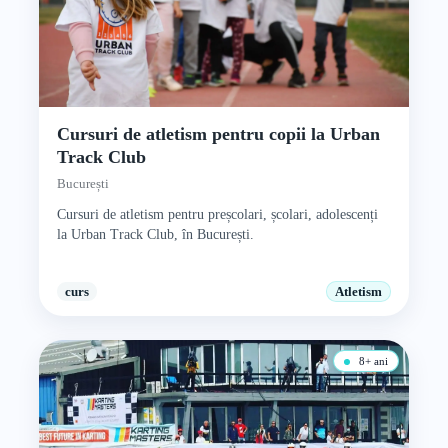
Cursuri de atletism pentru copii la Urban
Track Club
București
Cursuri de atletism pentru preșcolari, școlari, adolescenți
la Urban Track Club, în București.
curs
Atletism
8+ ani