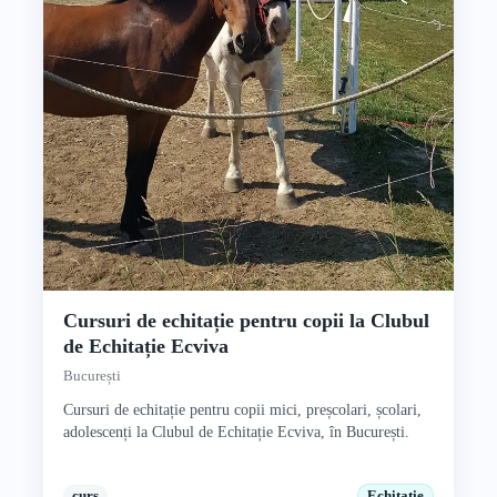
Cursuri de echitație pentru copii la Clubul
de Echitație Ecviva
București
Cursuri de echitație pentru copii mici, preșcolari, școlari,
adolescenți la Clubul de Echitație Ecviva, în București.
curs
Echitație