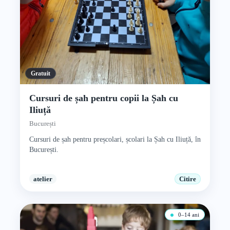
Gratuit
Cursuri de șah pentru copii la Șah cu
Iliuță
București
Cursuri de șah pentru preșcolari, școlari la Șah cu Iliuță, în
București.
atelier
Citire
0–14 ani