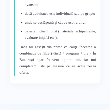
avansați;
dacă activitatea este individuală sau pe grupe;
unde se desfășoară și cât de ușor ajungi;
ce este inclus în cost (materiale, echipamente,
evaluare inițială etc.).
Dacă nu găsești din prima ce cauți, încearcă o
combinație de filtre (vârstă + program + preț). În
București apar frecvent opțiuni noi, iar noi
completăm lista pe măsură ce se actualizează
oferta.