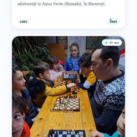
adolescenți la Aqwa Swim (Ramada), în București.
curs
Înot
4+ ani