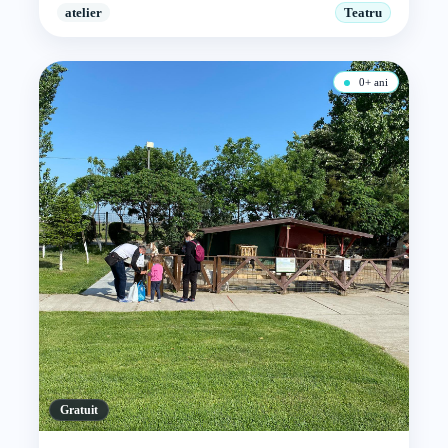
atelier
Teatru
0+ ani
Gratuit