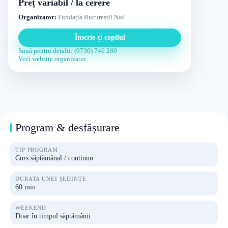
Preț variabil / la cerere
Organizator:
Fundația Bucureștii Noi
Înscrie-ți copilul
Sună pentru detalii: (0730) 746 280
Vezi website organizator
Program & desfășurare
TIP PROGRAM
Curs săptămânal / continuu
DURATA UNEI ȘEDINȚE
60 min
WEEKEND
Doar în timpul săptămânii