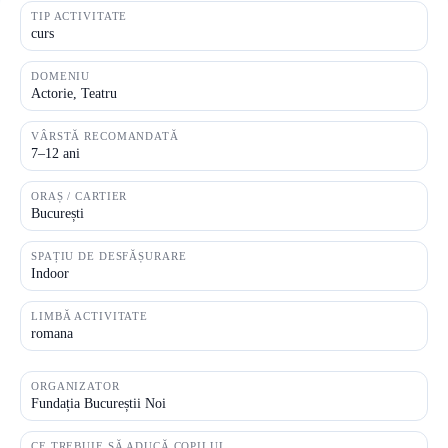
TIP ACTIVITATE
curs
DOMENIU
Actorie, Teatru
VÂRSTĂ RECOMANDATĂ
7–12 ani
ORAȘ / CARTIER
București
SPAȚIU DE DESFĂȘURARE
Indoor
LIMBĂ ACTIVITATE
romana
ORGANIZATOR
Fundația Bucureștii Noi
CE TREBUIE SĂ ADUCĂ COPILUL