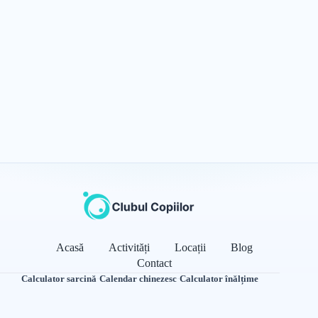
Acasă
Activități
Locații
Blog
Contact
Calculator sarcină
·
Calendar chinezesc
·
Calculator înălțime