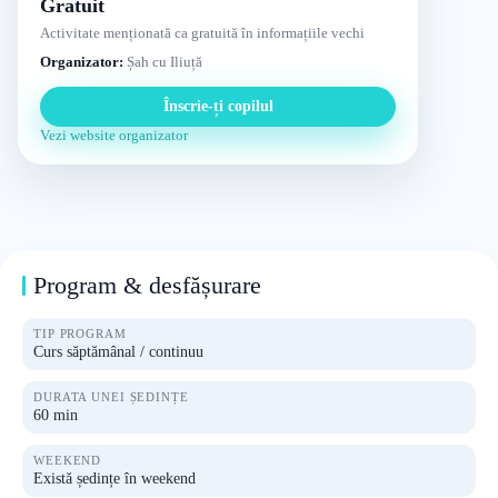
Gratuit
Activitate menționată ca gratuită în informațiile vechi
Organizator:
Șah cu Iliuță
Înscrie-ți copilul
Vezi website organizator
Program & desfășurare
TIP PROGRAM
Curs săptămânal / continuu
DURATA UNEI ȘEDINȚE
60 min
WEEKEND
Există ședințe în weekend