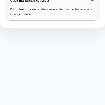
Unde mă înscriu concret?
Poți folosi https://sahcuiliuta.ro sau telefonul pentru rezervare.
cu organizatorul.