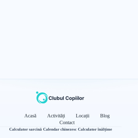
Acasă
Activități
Locații
Blog
Contact
Calculator sarcină
·
Calendar chinezesc
·
Calculator înălțime