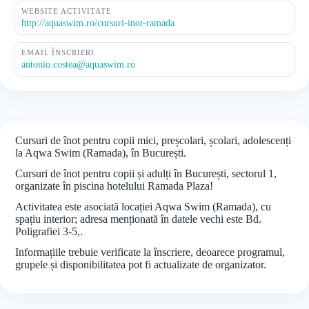
WEBSITE ACTIVITATE
http://aquaswim.ro/cursuri-inot-ramada
EMAIL ÎNSCRIERI
antonio.costea@aquaswim.ro
Cursuri de înot pentru copii mici, preșcolari, școlari, adolescenți
la Aqwa Swim (Ramada), în București.
Cursuri de înot pentru copii și adulți în București, sectorul 1,
organizate în piscina hotelului Ramada Plaza!
Activitatea este asociată locației Aqwa Swim (Ramada), cu
spațiu interior; adresa menționată în datele vechi este Bd.
Poligrafiei 3-5,.
Informațiile trebuie verificate la înscriere, deoarece programul,
grupele și disponibilitatea pot fi actualizate de organizator.