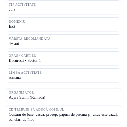
TIP ACTIVITATE
curs
DOMENIU
Înot
VÂRSTĂ RECOMANDATĂ
4+ ani
ORAȘ / CARTIER
București • Sector 1
LIMBĂ ACTIVITATE
romana
ORGANIZATOR
Aqwa Swim (Ramada)
CE TREBUIE SĂ ADUCĂ COPILUL
Costum de baie, cască, prosop, papuci de piscină și, unde este cazul,
ochelari de înot