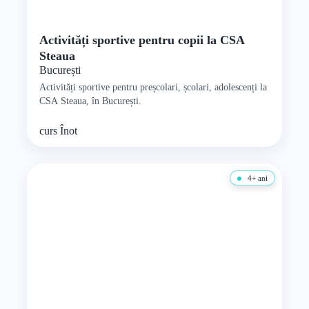
Activități sportive pentru copii la CSA
Steaua
București
Activități sportive pentru preșcolari, școlari, adolescenți la
CSA Steaua, în București.
curs
Înot
4+ ani