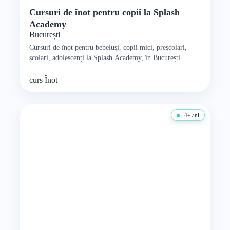
Cursuri de înot pentru copii la Splash
Academy
București
Cursuri de înot pentru bebeluși, copii mici, preșcolari,
școlari, adolescenți la Splash Academy, în București.
curs
Înot
4+ ani