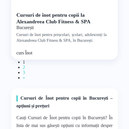
Cursuri de înot pentru copii la
Alexandreea Club Fitness & SPA
București
Cursuri de înot pentru preșcolari, școlari, adolescenți la
Alexandreea Club Fitness & SPA, în București.
curs
Înot
1
2
3
»
Cursuri de Înot pentru copii în București –
opțiuni și prețuri
Cauți Cursuri de Înot pentru copii în București? În
lista de mai sus găsești opțiuni cu informații despre