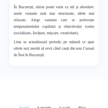
În București, oferta poate varia ca stil și abordare:
unele variante sunt mai structurate, altele mai
relaxate. Alege varianta care se potrivește
temperamentului copilului și obiectivului vostru
(socializare, învățare, mișcare, creativitate).
Lista se actualizează periodic pe măsură ce apar
oferte noi; merită să revii când cauți din nou Cursuri
de Înot în București.
Acasă
Activități
Locații
Blog