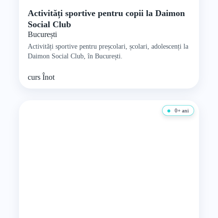
Activități sportive pentru copii la Daimon
Social Club
București
Activități sportive pentru preșcolari, școlari, adolescenți la
Daimon Social Club, în București.
curs
Înot
0+ ani