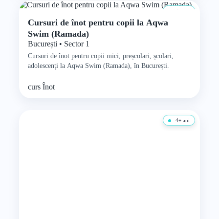
4+ ani
Cursuri de înot pentru copii la Aqwa
Swim (Ramada)
București • Sector 1
Cursuri de înot pentru copii mici, preșcolari, școlari,
adolescenți la Aqwa Swim (Ramada), în București.
curs
Înot
4+ ani