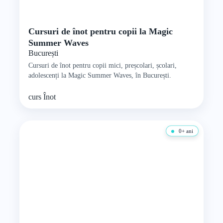
Cursuri de înot pentru copii la Magic
Summer Waves
București
Cursuri de înot pentru copii mici, preșcolari, școlari,
adolescenți la Magic Summer Waves, în București.
curs
Înot
0+ ani