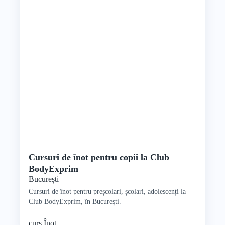
Cursuri de înot pentru copii la Club
BodyExprim
București
Cursuri de înot pentru preșcolari, școlari, adolescenți la
Club BodyExprim, în București.
curs
Înot