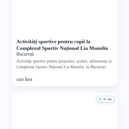
Activități sportive pentru copii la
Complexul Sportiv Național Lia Manoliu
București
Activități sportive pentru preșcolari, școlari, adolescenți la
Complexul Sportiv Național Lia Manoliu, în București.
curs
Înot
4+ ani