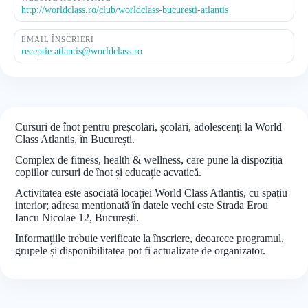
http://worldclass.ro/club/worldclass-bucuresti-atlantis
EMAIL ÎNSCRIERI
receptie.atlantis@worldclass.ro
Cursuri de înot pentru preșcolari, școlari, adolescenți la World
Class Atlantis, în București.
Complex de fitness, health & wellness, care pune la dispoziția
copiilor cursuri de înot și educație acvatică.
Activitatea este asociată locației World Class Atlantis, cu spațiu
interior; adresa menționată în datele vechi este Strada Erou
Iancu Nicolae 12, București.
Informațiile trebuie verificate la înscriere, deoarece programul,
grupele și disponibilitatea pot fi actualizate de organizator.