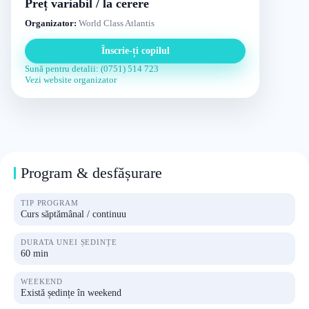
Preț variabil / la cerere
Organizator:
World Class Atlantis
Înscrie-ți copilul
Sună pentru detalii: (0751) 514 723
Vezi website organizator
Program & desfășurare
TIP PROGRAM
Curs săptămânal / continuu
DURATA UNEI ȘEDINȚE
60 min
WEEKEND
Există ședințe în weekend