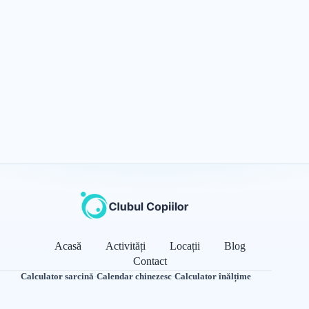
Acasă
Activități
Locații
Blog
Contact
Calculator sarcină
·
Calendar chinezesc
·
Calculator înălțime