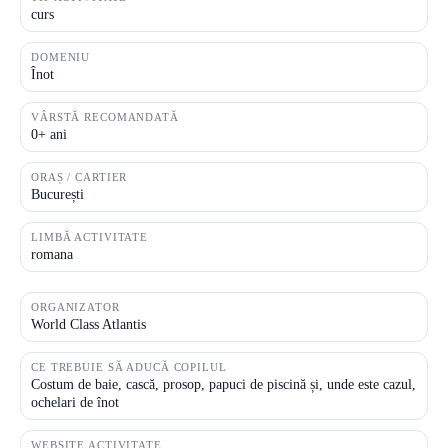
curs
DOMENIU
Înot
VÂRSTĂ RECOMANDATĂ
0+ ani
ORAȘ / CARTIER
București
LIMBĂ ACTIVITATE
romana
ORGANIZATOR
World Class Atlantis
CE TREBUIE SĂ ADUCĂ COPILUL
Costum de baie, cască, prosop, papuci de piscină și, unde este cazul,
ochelari de înot
WEBSITE ACTIVITATE