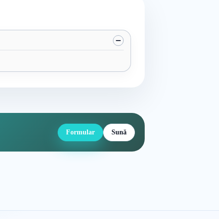
Formular
Sună