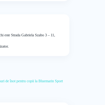
echi este Strada Gabriela Szabo 3 – 11,
izator.