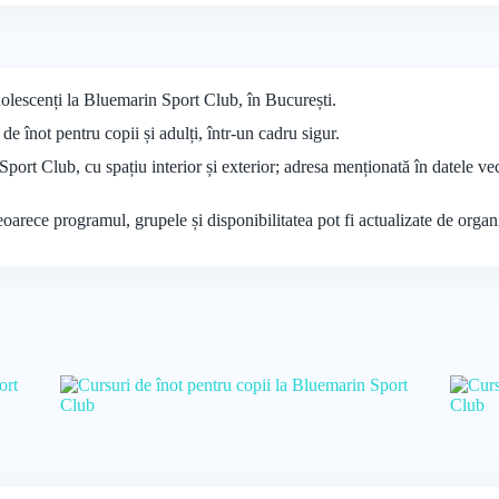
adolescenți la Bluemarin Sport Club, în București.
înot pentru copii și adulți, într-un cadru sigur.
 Sport Club, cu spațiu interior și exterior; adresa menționată în datele v
deoarece programul, grupele și disponibilitatea pot fi actualizate de organ