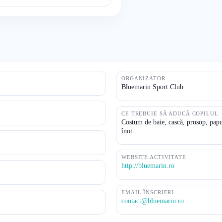
ORGANIZATOR
Bluemarin Sport Club
CE TREBUIE SĂ ADUCĂ COPILUL
Costum de baie, cască, prosop, papuc
înot
WEBSITE ACTIVITATE
http://bluemarin.ro
EMAIL ÎNSCRIERI
contact@bluemarin.ro