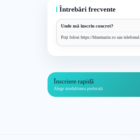
Întrebări frecvente
Unde mă înscriu concret?
Poți folosi https://bluemarin.ro sau telefonul
Înscriere rapidă
Alege modalitatea preferată.