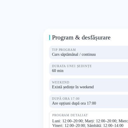
Program & desfășurare
TIP PROGRAM
Curs săptămânal / continuu
DURATA UNEI ȘEDINȚE
60 min
WEEKEND
Există ședințe în weekend
DUPĂ ORA 17:00
Are opțiuni după ora 17:00
PROGRAM DETALIAT
Luni: 12:00–20:00; Marți: 12:00–20:00; Mierc
Vineri: 12:00–20:00; Sâmbătă: 12:00–14:00