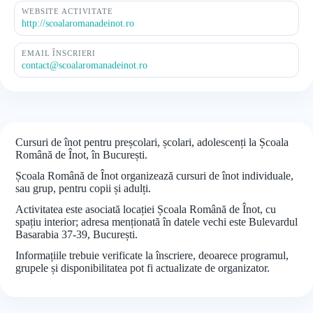
WEBSITE ACTIVITATE
http://scoalaromanadeinot.ro
EMAIL ÎNSCRIERI
contact@scoalaromanadeinot.ro
Cursuri de înot pentru preșcolari, școlari, adolescenți la Școala
Română de Înot, în București.
Școala Română de Înot organizează cursuri de înot individuale,
sau grup, pentru copii și adulți.
Activitatea este asociată locației Școala Română de Înot, cu
spațiu interior; adresa menționată în datele vechi este Bulevardul
Basarabia 37-39, București.
Informațiile trebuie verificate la înscriere, deoarece programul,
grupele și disponibilitatea pot fi actualizate de organizator.