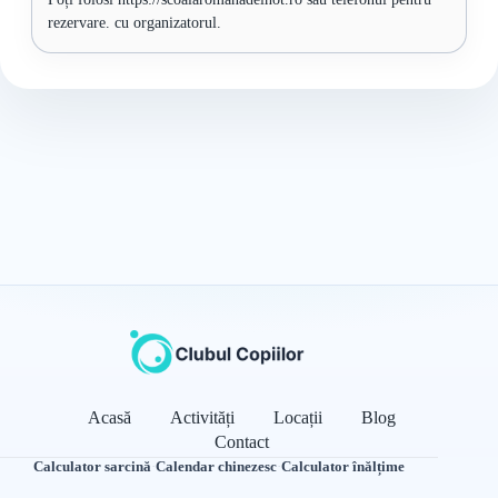
rezervare. cu organizatorul.
Acasă
Activități
Locații
Blog
Contact
Calculator sarcină
·
Calendar chinezesc
·
Calculator înălțime