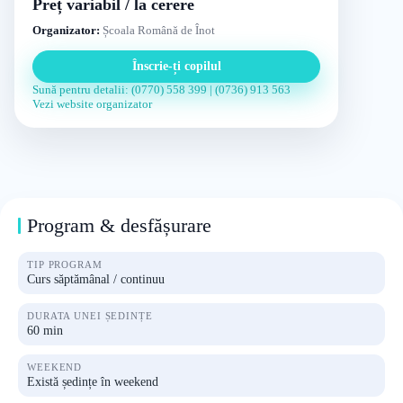
Preț variabil / la cerere
Organizator:
Școala Română de Înot
Înscrie-ți copilul
Sună pentru detalii: (0770) 558 399 | (0736) 913 563
Vezi website organizator
Program & desfășurare
TIP PROGRAM
Curs săptămânal / continuu
DURATA UNEI ȘEDINȚE
60 min
WEEKEND
Există ședințe în weekend