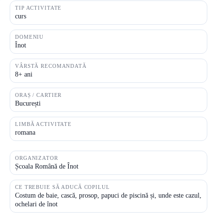
TIP ACTIVITATE
curs
DOMENIU
Înot
VÂRSTĂ RECOMANDATĂ
8+ ani
ORAȘ / CARTIER
București
LIMBĂ ACTIVITATE
romana
ORGANIZATOR
Școala Română de Înot
CE TREBUIE SĂ ADUCĂ COPILUL
Costum de baie, cască, prosop, papuci de piscină și, unde este cazul,
ochelari de înot