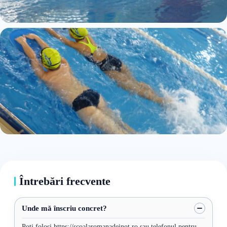
Întrebări frecvente
Unde mă înscriu concret?
Poți folosi https://scoalaromanadeinot.ro sau telefonul pentru