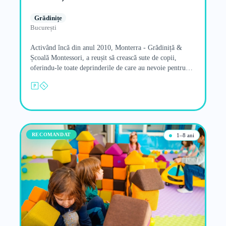
Grădinițe
București
Activând încă din anul 2010, Monterra - Grădiniță &
Școală Montessori, a reușit să crească sute de copii,
oferindu-le toate deprinderile de care au nevoie pentru…
RECOMANDAT
1–8 ani