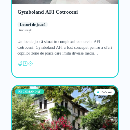
Gymboland AFI Cotroceni
Locuri de joacă
București
Un loc de joacă situat în complexul comercial AFI
Cotroceni, Gymboland AFI a fost conceput pentru a oferi
copiilor zone de joacă care imită diverse medii…
RECOMANDAT
3–5 ani