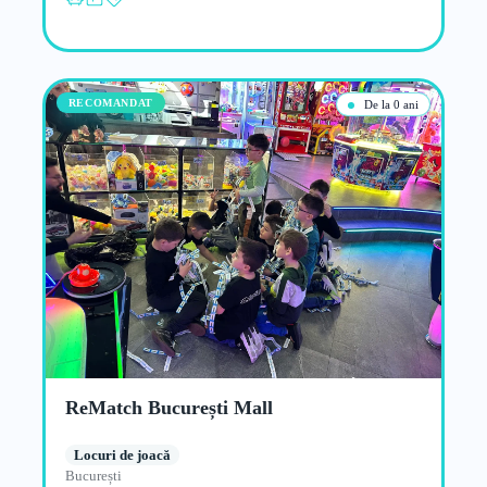
RECOMANDAT
De la 0 ani
ReMatch București Mall
Locuri de joacă
București