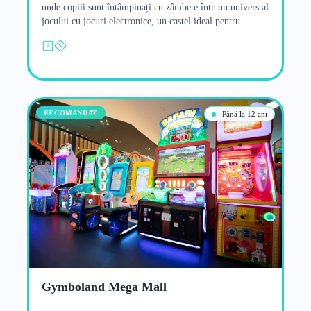
unde copiii sunt întâmpinați cu zâmbete într-un univers al
jocului cu jocuri electronice, un castel ideal pentru
aventuri…
RECOMANDAT
Până la 12 ani
Gymboland Mega Mall