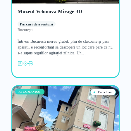
Muzeul Velonova Mirage 3D
Parcuri de aventură
București
Într-un București mereu grăbit, plin de claxoane și pași
apăsați, e reconfortant să descoperi un loc care pare că nu
s-a supus regulilor agitației zilnice. Un…
RECOMANDAT
De la 0 ani