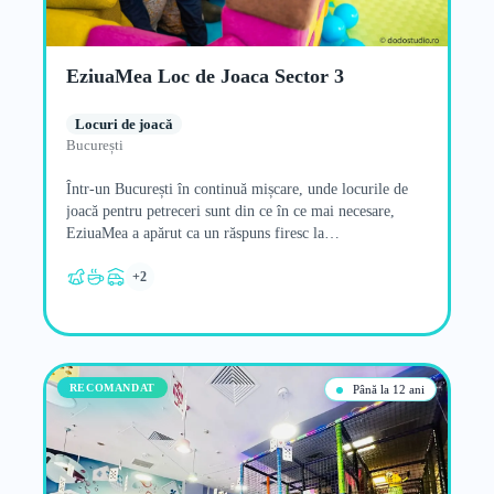
EziuaMea Loc de Joaca Sector 3
Locuri de joacă
București
Într-un București în continuă mișcare, unde locurile de
joacă pentru petreceri sunt din ce în ce mai necesare,
EziuaMea a apărut ca un răspuns firesc la…
+2
RECOMANDAT
Până la 12 ani