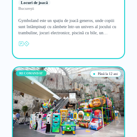
Locuri de joacă
București
Gymboland este un spațiu de joacă generos, unde copiii
sunt întâmpinați cu zâmbete într-un univers al jocului cu
trambuline, jocuri electronice, piscină cu bile, un
carusel…
RECOMANDAT
Până la 12 ani