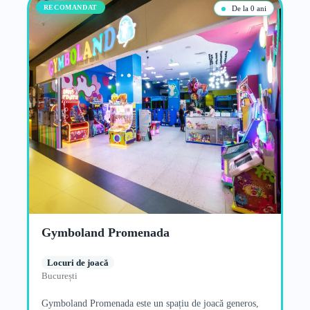
RECOMANDAT
De la 0 ani
Gymboland Promenada
Locuri de joacă
București
Gymboland Promenada este un spațiu de joacă generos,