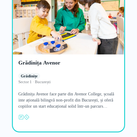
Grădinița Avenor
Grădinițe
Sector 1 · București
Grădinița Avenor face parte din Avenor College, școală
inte ațională bilingvă non-profit din București, și oferă
copiilor un start educațional solid într-un parcurs
continuu de învățare,…