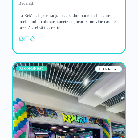
București
La ReMatch , distracția începe din momentul în care
intri: lumini colorate, sunete de jocuri și un vibe care te
face să vrei să încerci tot…
RECOMANDAT
De la 0 ani