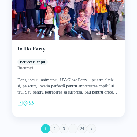
In Da Party
Petreceri copii
București
Dans, jocuri, animatori, UV/Glow Party – printre altele –
și, pe scurt, locația perfectă pentru aniversarea copilului
tău. Sau pentru petrecerea sa surpriză. Sau pentru orice…
1
2
3
…
36
»