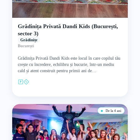
Grădinița Privată Dandi Kids (București,
sector 3)
Grădinițe
București
Grădinița Privată Dandi Kids este locul în care copilul tău
crește cu încredere, echilibru și bucurie, într-un mediu
cald și atent construit pentru primii ani de…
De la 4 ani