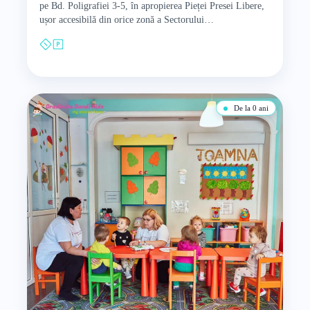
pe Bd. Poligrafiei 3-5, în apropierea Pieței Presei Libere,
ușor accesibilă din orice zonă a Sectorului…
De la 0 ani