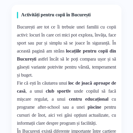
Activități pentru copii în București
București are tot ce îi trebuie unei familii cu copii
activi: locuri în care cei mici pot explora, învăța, face
sport sau pur și simplu să se joace în siguranță. În
această pagină am strâns
locațiile pentru copii din
București
astfel încât să le poți compara ușor și să
găsești variante potrivite pentru vârstă, temperament
și buget.
Fie că ești în căutarea unui
loc de joacă aproape de
casă
, a unui
club sportiv
unde copilul să facă
mișcare regulat, a unui
centru educațional
cu
programe after-school sau a unei
piscine
pentru
cursuri de înot, aici vei găsi opțiuni actualizate, cu
informații clare despre program și facilități.
În București există diferențe importante între cartiere