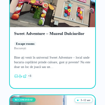
Sweet Adventure – Muzeul Dulciurilor
Escape rooms
București
Bine ați venit în universul Sweet Adventure – locul unde
bucuria copilăriei prinde culoare, gust și poveste! Nu este
doar un loc de joacă sau un…
+3
RECOMANDAT
3–12 ani