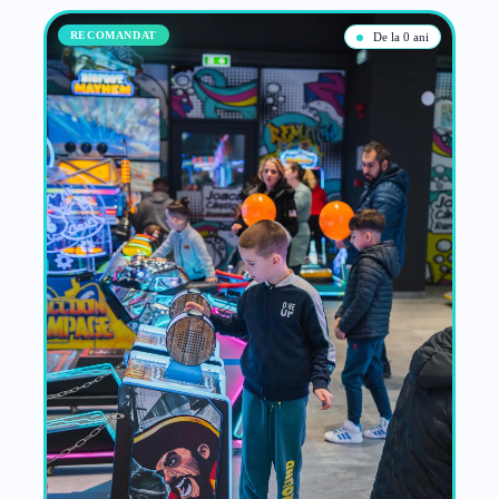
RECOMANDAT
De la 0 ani