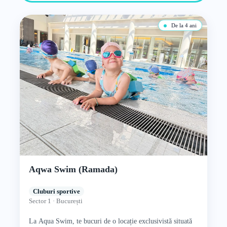
De la 4 ani
Aqwa Swim (Ramada)
Cluburi sportive
Sector 1 · București
La Aqua Swim, te bucuri de o locație exclusivistă situată