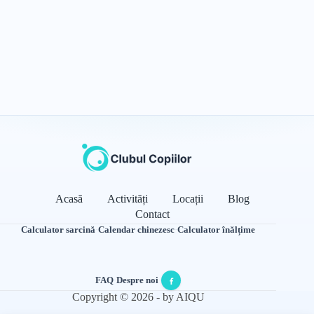
Acasă
Activități
Locații
Blog
Contact
Calculator sarcină
·
Calendar chinezesc
·
Calculator înălțime
FAQ
·
Despre noi
·
Copyright © 2026 - by AIQU