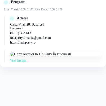
Program
Luni–Vineri: 10:00–21:00; Sâm–Dum: 10:00–21:00
Adresă
Calea Vitan 28, București
București
(0791) 363 613
indapartyromania@gmail.com
https://indaparty.ro
Vezi direcția →