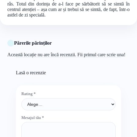
râs. Totul din dorința de a-l face pe sărbătorit să se simtă în
centrul atenției – așa cum ar și trebui să se simtă, de fapt, într-o
astfel de zi specială.
Părerile părinților
Această locație nu are încă recenzii. Fii primul care scrie una!
Lasă o recenzie
Rating
*
Mesajul tău
*