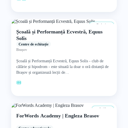
De la 4 ani
Școală și Performanță Ecvestră, Equus
Solis
Centre de echitație
Brașov
Școală și Performanță Ecvestră, Equus Solis - club de
călărie și hipodrom - este situată la doar o oră distanță de
Brașov și organizează lecții de…
6–18 ani
ForWords Academy | Engleza Brasov