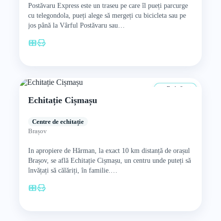
Postăvaru Express este un traseu pe care îl pueți parcurge
cu telegondola, pueți alege să mergeți cu bicicleta sau pe
jos până la Vârful Postăvaru sau…
De la 8 ani
Echitație Cișmașu
Centre de echitație
Brașov
In apropiere de Hărman, la exact 10 km distanță de orașul
Brașov, se află Echitație Cișmașu, un centru unde puteți să
învățați să călăriți, în familie.…