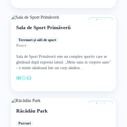
De la 4 ani
Sala de Sport Primăverii
Terenuri și săli de sport
Brașov
Sala de Sport Primăverii este un complex sportiv care se
ghidează după expresia latină: „Mens sana in corpore sano”
- o minte sănătoasă într‑un corp sănătos.…
De la 0 ani
Răcădău Park
Parcuri