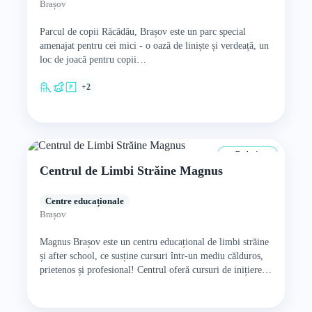
Brașov
Parcul de copii Răcădău, Brașov este un parc special
amenajat pentru cei mici - o oază de liniște și verdeață, un
loc de joacă pentru copii…
+2
De la 4 ani
Centrul de Limbi Străine Magnus
Centre educaționale
Brașov
Magnus Brașov este un centru educațional de limbi străine
și after school, ce susține cursuri într-un mediu călduros,
prietenos și profesional! Centrul oferă cursuri de inițiere…