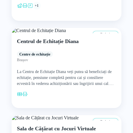
+1
De la 4 ani
Centrul de Echitație Diana
Centre de echitație
Brașov
La Centru de Echitație Diana veți putea să beneficiați de
echitație, pensiune completă pentru cai și consiliere
ecvestră în vederea achiziționării sau îngrijirii unui cal.
În…
De la 4 ani
Sala de Cățărat cu Jocuri Virtuale