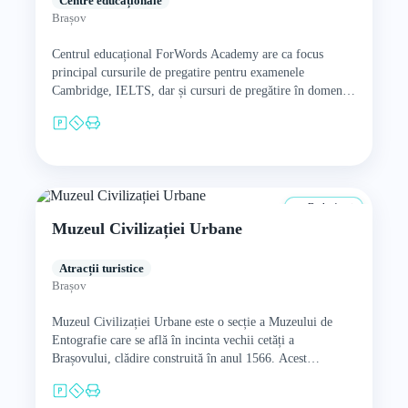
Centre educaționale
Brașov
Centrul educațional ForWords Academy are ca focus
principal cursurile de pregatire pentru examenele
Cambridge, IELTS, dar și cursuri de pregătire în domeniul
Business English. Școala oferă…
De la 4 ani
Muzeul Civilizației Urbane
Atracții turistice
Brașov
Muzeul Civilizației Urbane este o secție a Muzeului de
Entografie care se află în incinta vechii cetăți a
Brașovului, clădire construită în anul 1566. Acest
muzeu…