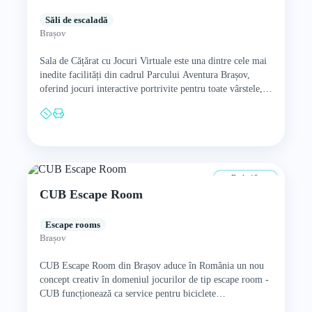
Săli de escaladă
Brașov
Sala de Cățărat cu Jocuri Virtuale este una dintre cele mai
inedite facilități din cadrul Parcului Aventura Brașov,
oferind jocuri interactive portrivite pentru toate vârstele,
de…
De la 12 ani
CUB Escape Room
Escape rooms
Brașov
CUB Escape Room din Brașov aduce în România un nou
concept creativ în domeniul jocurilor de tip escape room -
CUB funcționează ca service pentru biciclete…