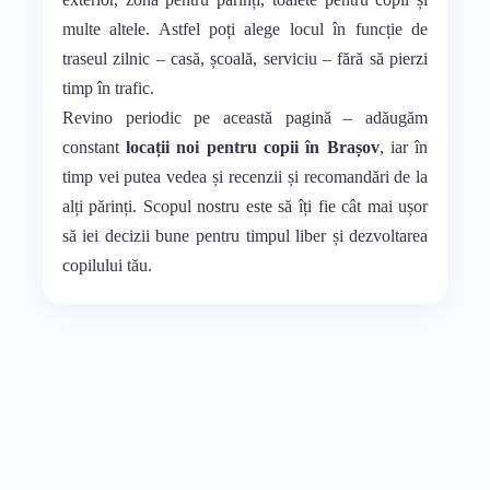
multe altele. Astfel poți alege locul în funcție de
traseul zilnic – casă, școală, serviciu – fără să pierzi
timp în trafic.
Revino periodic pe această pagină – adăugăm
constant
locații noi pentru copii în Brașov
, iar în
timp vei putea vedea și recenzii și recomandări de la
alți părinți. Scopul nostru este să îți fie cât mai ușor
să iei decizii bune pentru timpul liber și dezvoltarea
copilului tău.