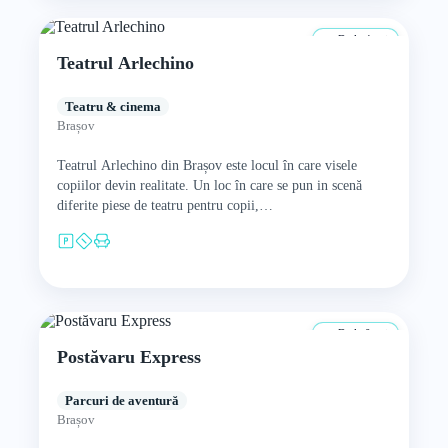
De la 4 ani
Teatrul Arlechino
Teatru & cinema
Brașov
Teatrul Arlechino din Brașov este locul în care visele
copiilor devin realitate. Un loc în care se pun in scenă
diferite piese de teatru pentru copii,…
De la 0 ani
Postăvaru Express
Parcuri de aventură
Brașov