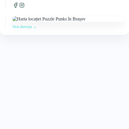
Vezi direcția →