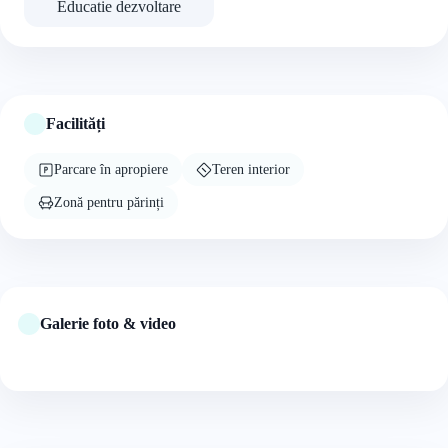
Educatie dezvoltare
Facilități
Parcare în apropiere
Teren interior
Zonă pentru părinți
Galerie foto & video
+4 foto