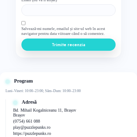
Salvează-mi numele, emailul și site-ul web în acest
navigator pentru data viitoare când o să comentez.
Trimite recenzia
Program
Luni–Vineri: 10:00–23:00; Sâm–Dum: 10:00–23:00
Adresă
Bd. Mihail Kogalniceanu 11, Brașov
Brașov
(0754) 661 088
play@puzzlepunks.ro
https://puzzlepunks.ro