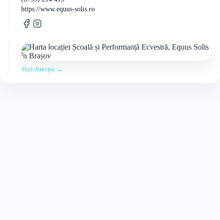
https://www.equus-solis.ro
Vezi direcția →