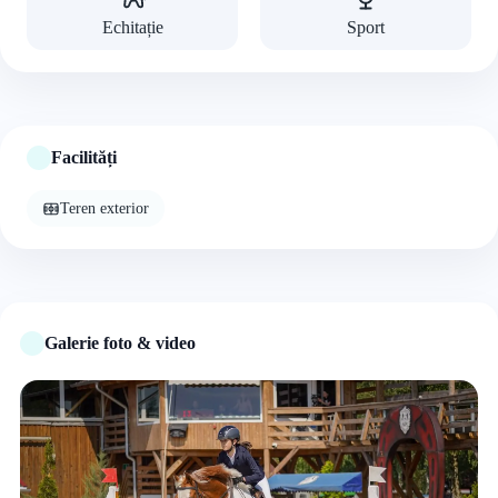
Echitație
Sport
Facilități
Teren exterior
Galerie foto & video