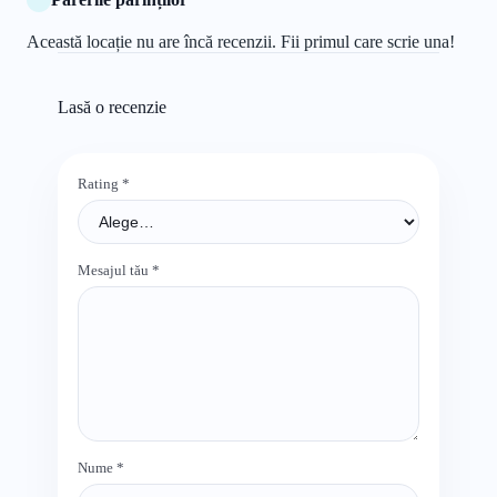
Această locație nu are încă recenzii. Fii primul care scrie una!
Lasă o recenzie
Rating
*
Mesajul tău
*
Nume
*