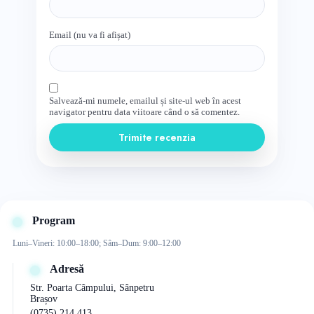
Email (nu va fi afișat)
Salvează-mi numele, emailul și site-ul web în acest
navigator pentru data viitoare când o să comentez.
Trimite recenzia
Program
Luni–Vineri: 10:00–18:00; Sâm–Dum: 9:00–12:00
Adresă
Str. Poarta Câmpului, Sânpetru
Brașov
(0735) 214 413