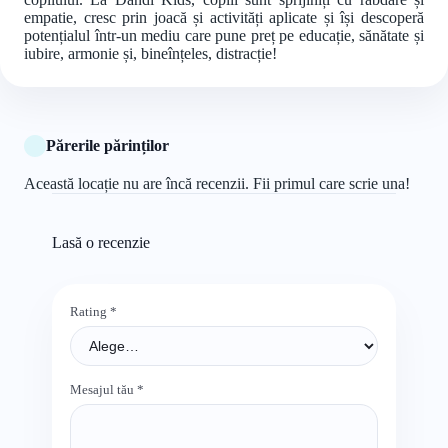
empatie, cresc prin joacă și activități aplicate și își descoperă
potențialul într-un mediu care pune preț pe educație, sănătate și
iubire, armonie și, bineînțeles, distracție!
Părerile părinților
Această locație nu are încă recenzii. Fii primul care scrie una!
Lasă o recenzie
Rating
*
Mesajul tău
*