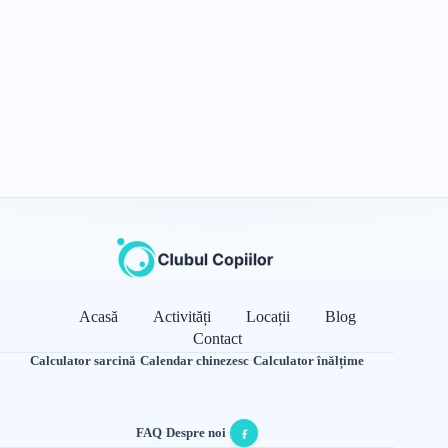
Acasă
Activități
Locații
Blog
Contact
Calculator sarcină
·
Calendar chinezesc
·
Calculator înălțime
FAQ
·
Despre noi
·