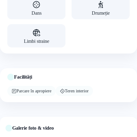
Dans
Drumeție
Limbi straine
Facilități
Parcare în apropiere
Teren interior
Galerie foto & video