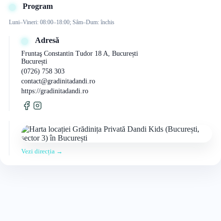
Program
Luni–Vineri: 08:00–18:00; Sâm–Dum: închis
Adresă
Fruntaş Constantin Tudor 18 A, București
București
(0726) 758 303
contact@gradinitadandi.ro
https://gradinitadandi.ro
Vezi direcția →