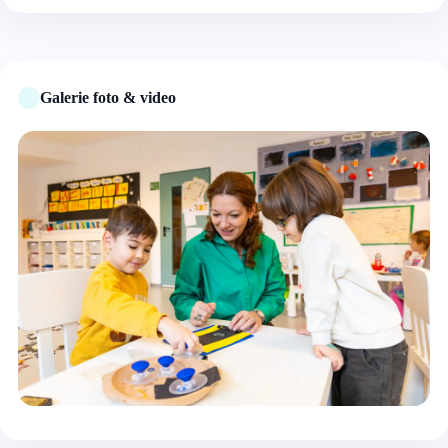
Galerie foto & video
+3 foto