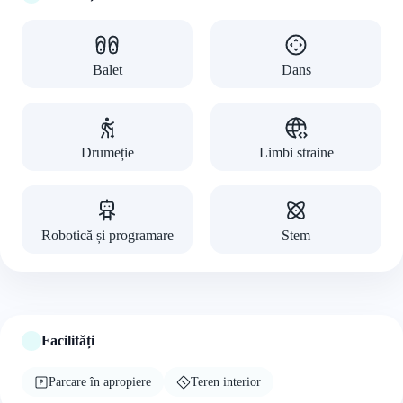
Balet
Dans
Drumeție
Limbi straine
Robotică și programare
Stem
Facilități
Parcare în apropiere
Teren interior