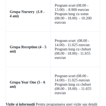
Program scurt (08.00 -
13.00) - 8.900 euro/an
Grupa Nursery
(1.9 -
Program lung cu somn
4 ani)
(08.00 - 18.00) - 10.200
euro/an
Program scurt (08.00 -
14.00) - 11.025 euro/an
Grupa Reception
(4 - 5
Program lung cu cluburi
ani)
(08.00 - 18.00) - 11.655
euro/an
Program scurt (08.00 -
14.00) - 11.025 euro/an
Grupa Year One
(5 - 6
Program lung cu cluburi
ani)
(08.00 - 18.00) - 11.655
euro/an
Vizite și informații
Pentru programarea unei vizite sau detalii