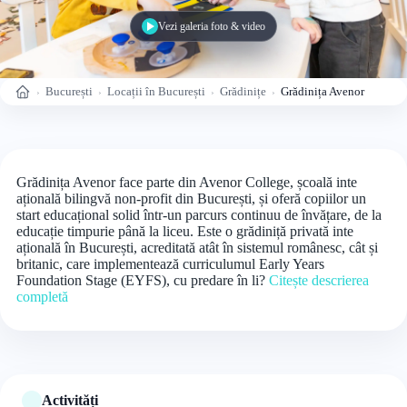
Vezi galeria foto & video
București
Locații în București
Grădinițe
Grădinița Avenor
Acasă
Grădinița Avenor face parte din Avenor College, școală inte
ațională bilingvă non-profit din București, și oferă copiilor un
start educațional solid într-un parcurs continuu de învățare, de la
educație timpurie până la liceu. Este o grădiniță privată inte
ațională în București, acreditată atât în sistemul românesc, cât și
britanic, care implementează curriculumul Early Years
Foundation Stage (EYFS), cu predare în li?
Citește descrierea
completă
Activități