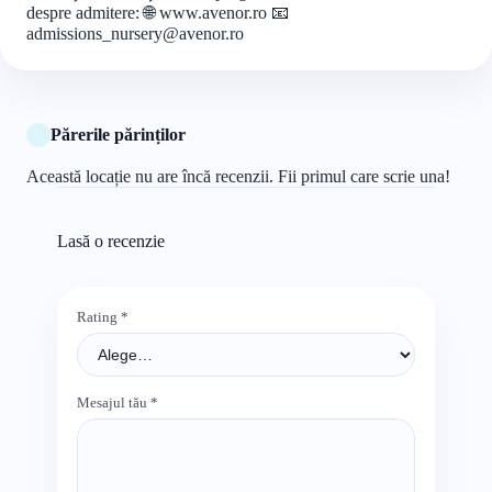
despre admitere:
🌐 www.avenor.ro
📧
admissions_nursery@avenor.ro
Părerile părinților
Această locație nu are încă recenzii. Fii primul care scrie una!
Lasă o recenzie
Rating
*
Mesajul tău
*