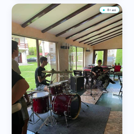
8+ ani