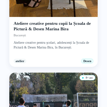
Ateliere creative pentru copii la Școala de
Pictură & Desen Marina Bira
București
Ateliere creative pentru școlari, adolescenți la Școala de
Pictură & Desen Marina Bira, în București.
atelier
Desen
8+ ani