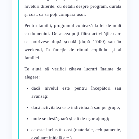
niveluri diferite, cu detalii despre program, durată
și cost, ca să poți compara ușor.
Pentru familii, programul contează la fel de mult
ca domeniul. De aceea poți filtra activitățile care
se potrivesc după școală (după 17:00) sau în
weekend, în funcție de ritmul copilului și al
familiei.
Te ajută să verifici câteva lucruri înainte de
alegere:
dacă nivelul este pentru începători sau
avansați;
dacă activitatea este individuală sau pe grupe;
unde se desfășoară și cât de ușor ajungi;
ce este inclus în cost (materiale, echipamente,
evaluare inițială etc.).