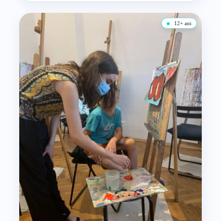
12+ ani