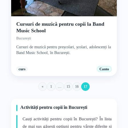
Cursuri de muzică pentru copii la Band
Music School
București
Cursuri de muzică pentru preșcolari, școlari, adolescenți la
Band Music School, în București.
curs
Canto
«
1
…
15
16
17
Activități pentru copii în București
Cauți activități pentru copii în București? În lista
de mai sus găsești opțiuni pentru vârste diferite și