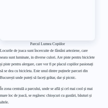
Parcul Lumea Copiilor
Locurile de joaca sunt încercuite de fântâni arteziene, care
seara sunt luminate, in diverse culori. Are piste pentru biciclete
și piste pentru alergare, care vor fi pe placul copiilor pasionați
să se dea cu bicicleta. Este unul dintre puținele parcuri din
București unde puteți să faceți grătar, dar și picnic.
În zona centrală a parcului, unde se află și cel mai cool și mai
mare loc de joacă, se regăsesc chioșcuri cu gustări, băuturi și
altele.