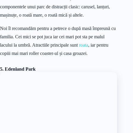
componentele unui parc de distracții clasic: carusel, lanțuri,
mașinuțe, o roată mare, o roată mică și altele.
Noi îl recomandăm pentru a petrece o după masă împreună cu
familia. Cei mici se pot juca iar cei mari pot sta pe malul
lacului la umbră. Atractiile principale sunt
roata
, iar pentru
copiii mai mari roller coaster-ul și casa groazei.
5. Edenland Park