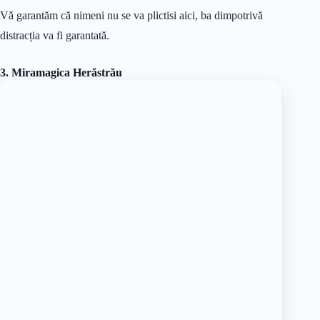
Vă garantăm că nimeni nu se va plictisi aici, ba dimpotrivă
distracția va fi garantată.
3. Miramagica Herăstrău