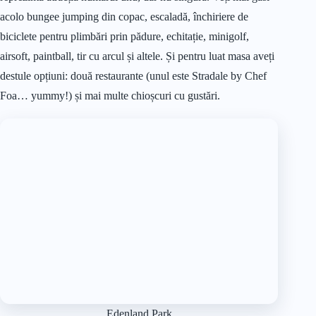
acolo bungee jumping din copac, escaladă, închiriere de
biciclete pentru plimbări prin pădure, echitație, minigolf,
airsoft, paintball, tir cu arcul și altele. Și pentru luat masa aveți
destule opțiuni: două restaurante (unul este Stradale by Chef
Foa… yummy!) și mai multe chioșcuri cu gustări.
Edenland Park