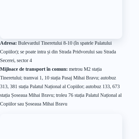
Adresa:
Bulevardul Tineretului 8-10 (în spatele Palatului
Copiilor); se poate intra și din Strada Pridvorului sau Strada
Secerei, sector 4
Mijloace de transport în comun:
metrou M2 stația
Tineretului; tramvai 1, 10 stația Pasaj Mihai Bravu; autobuz
313, 381 stația Palatul Național al Copiilor; autobuz 133, 673
stația Șoseaua Mihai Bravu; troleu 76 stația Palatul Național al
Copiilor sau Șoseaua Mihai Bravu