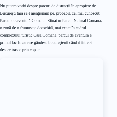
Nu putem vorbi despre parcuri de distracții în apropiere de
București fără să-l menționăm pe, probabil, cel mai cunoscut:
Parcul de aventură Comana. Situat în Parcul Natural Comana,
o zonă de o frumusețe deosebită, mai exact în cadrul
complexului turistic Casa Comana, parcul de aventură e
primul loc la care se gândesc bucureștenii când îi întrebi
despre trasee prin copac.