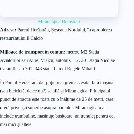
Miramagica Herăstrau
Adresa:
Parcul Herăstrău, Șoseaua Nordului, în apropierea
restaurantului Il Calcio
Mijloace de transport în comun:
metrou M2 Stația
Aviatorilor sau Aurel Vlaicu; autobuz 112, 301 stația Nicolae
Caramfil sau 301, 343 stația Parcul Regele Mihai I
În Parcul Herăstrău, dar puțin mai greu accesibil fără mașină
(sau bicicletă, de ce nu?) se află și Miramagica. Principalul
punct de atracție este roata cu o înălțime de 25 de metri, care
oferă priveliști superbe asupra parcului. Miramagica mai
include trambuline, mașinuțe bușitoare, un trenuleț pentru cei
mai mici și altele.