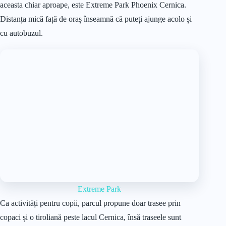
aceasta chiar aproape, este Extreme Park Phoenix Cernica.
Distanța mică față de oraș înseamnă că puteți ajunge acolo și
cu autobuzul.
Extreme Park
Ca activități pentru copii, parcul propune doar trasee prin
copaci și o tiroliană peste lacul Cernica, însă traseele sunt