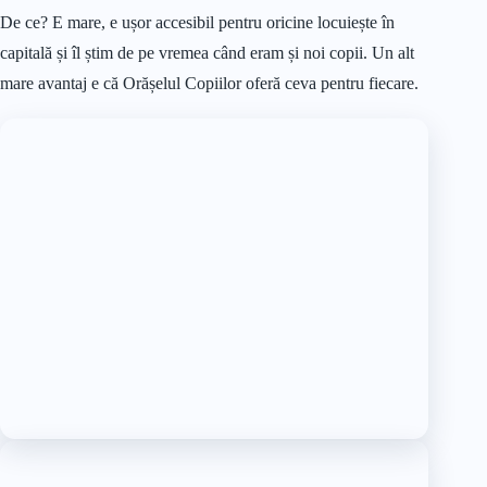
De ce? E mare, e ușor accesibil pentru oricine locuiește în
capitală și îl știm de pe vremea când eram și noi copii. Un alt
mare avantaj e că Orășelul Copiilor oferă ceva pentru fiecare.