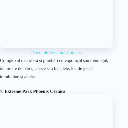
Parcul de Aventură Comana
Complexul mai oferă și plimbări cu vaporașul sau trenulețul,
închiriere de bărci, caiace sau biciclete, loc de joacă,
trambuline și altele.
7. Extreme Park Phoenix Cernica