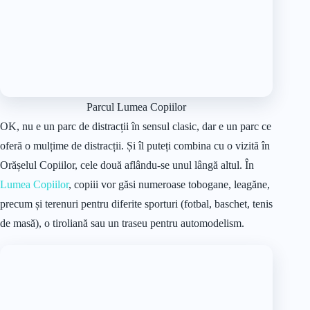
Parcul Lumea Copiilor
OK, nu e un parc de distracții în sensul clasic, dar e un parc ce
oferă o mulțime de distracții. Și îl puteți combina cu o vizită în
Orășelul Copiilor, cele două aflându-se unul lângă altul. În
Lumea Copiilor
, copiii vor găsi numeroase tobogane, leagăne,
precum și terenuri pentru diferite sporturi (fotbal, baschet, tenis
de masă), o tiroliană sau un traseu pentru automodelism.