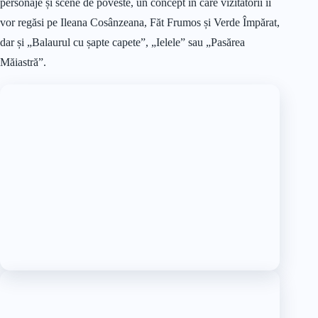
personaje și scene de poveste, un concept în care vizitatorii îi
vor regăsi pe Ileana Cosânzeana, Făt Frumos și Verde Împărat,
dar și „Balaurul cu șapte capete”, „Ielele” sau „Pasărea
Măiastră”.