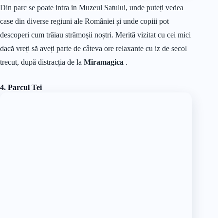
Din parc se poate intra in Muzeul Satului, unde puteți vedea
case din diverse regiuni ale României și unde copiii pot
descoperi cum trăiau strămoșii noștri. Merită vizitat cu cei mici
dacă vreți să aveți parte de câteva ore relaxante cu iz de secol
trecut, după distracția de la
Miramagica
.
4. Parcul Tei