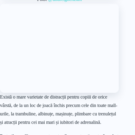
Există o mare varietate de distracții pentru copiii de orice
vârstă, de la un loc de joacă închis precum cele din toate mall-
urile, la trambuline, albinuțe, mașinuțe, plimbare cu trenulețul
și atracții pentru cei mai mari și iubitori de adrenalină.