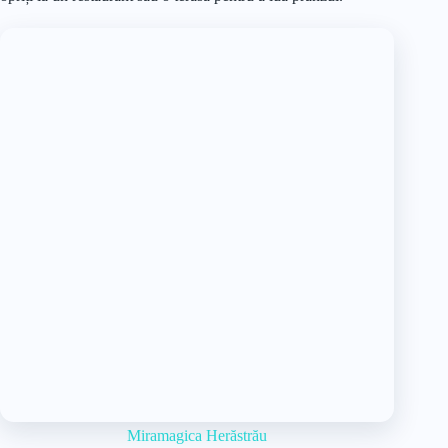
Miramagica Herăstrău