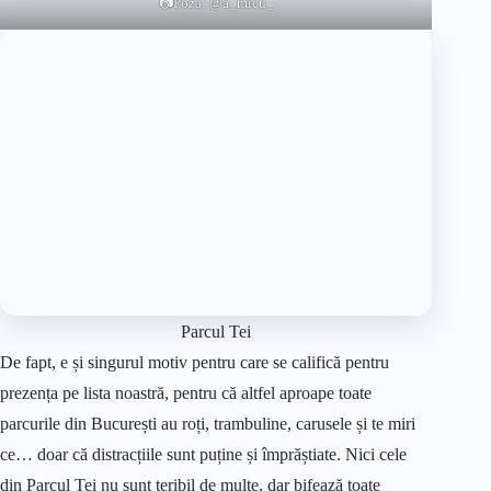
📷Poza:
@a_micu_
Parcul Tei
De fapt, e și singurul motiv pentru care se califică pentru
prezența pe lista noastră, pentru că altfel aproape toate
parcurile din București au roți, trambuline, carusele și te miri
ce… doar că distracțiile sunt puține și împrăștiate. Nici cele
din Parcul Tei nu sunt teribil de multe, dar bifează toate