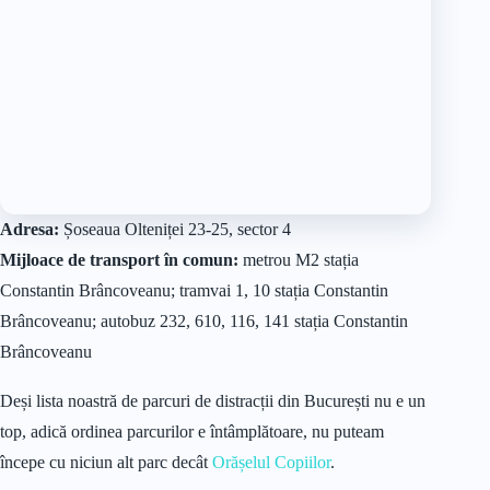
Adresa:
Șoseaua Olteniței 23-25, sector 4
Mijloace de transport în comun:
metrou M2 stația
Constantin Brâncoveanu; tramvai 1, 10 stația Constantin
Brâncoveanu; autobuz 232, 610, 116, 141 stația Constantin
Brâncoveanu
Deși lista noastră de parcuri de distracții din București nu e un
top, adică ordinea parcurilor e întâmplătoare, nu puteam
începe cu niciun alt parc decât
Orășelul Copiilor
.