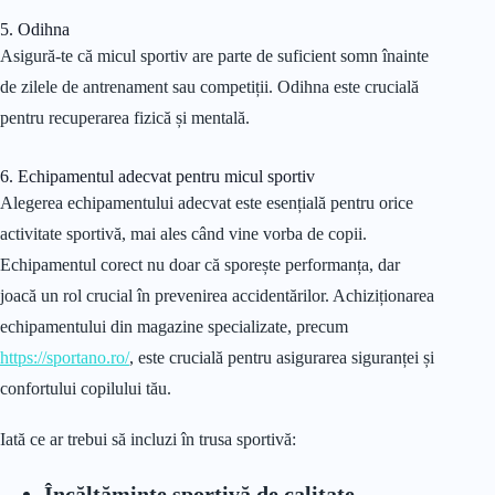
5. Odihna
Asigură-te că micul sportiv are parte de suficient somn înainte
de zilele de antrenament sau competiții. Odihna este crucială
pentru recuperarea fizică și mentală.
6. Echipamentul adecvat pentru micul sportiv
Alegerea echipamentului adecvat este esențială pentru orice
activitate sportivă, mai ales când vine vorba de copii.
Echipamentul corect nu doar că sporește performanța, dar
joacă un rol crucial în prevenirea accidentărilor. Achiziționarea
echipamentului din magazine specializate, precum
https://sportano.ro/
, este crucială pentru asigurarea siguranței și
confortului copilului tău.
Iată ce ar trebui să incluzi în trusa sportivă:
Încălțăminte sportivă de calitate