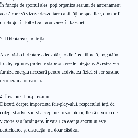
În funcție de sportul ales, poți organiza sesiuni de antrenament
acasă care să vizeze dezvoltarea abilităților specifice, cum ar fi
driblingul în fotbal sau aruncarea în baschet.
3. Hidratarea și nutriția
Asigură-i o hidratare adecvată și o dietă echilibrată, bogată în
fructe, legume, proteine slabe și cereale integrale. Acestea vor
furniza energia necesară pentru activitatea fizică și vor susține
recuperarea musculară.
4. Învățarea fair-play-ului
Discută despre importanța fair-play-ului, respectului față de
colegi și adversari și acceptarea rezultatelor, fie că e vorba de
victorie sau înfrângere. Învață-l că esența sportului este
participarea și distracția, nu doar câștigul.