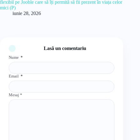
flexibil pe Jooble care să îți permită să fii prezent în viața celor
mici (P)
iunie 28, 2026
Lasă un comentariu
Nume
*
Email
*
Mesaj
*