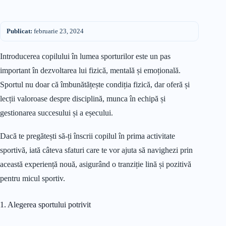
Publicat:
februarie 23, 2024
Introducerea copilului în lumea sporturilor este un pas
important în dezvoltarea lui fizică, mentală și emoțională.
Sportul nu doar că îmbunătățește condiția fizică, dar oferă și
lecții valoroase despre disciplină, munca în echipă și
gestionarea succesului și a eșecului.
Dacă te pregătești să-ți înscrii copilul în prima activitate
sportivă, iată câteva sfaturi care te vor ajuta să navighezi prin
această experiență nouă, asigurând o tranziție lină și pozitivă
pentru micul sportiv.
1. Alegerea sportului potrivit