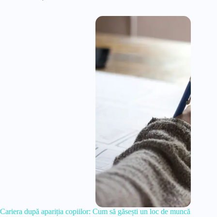
Cariera după apariția copiilor: Cum să găsești un loc de muncă