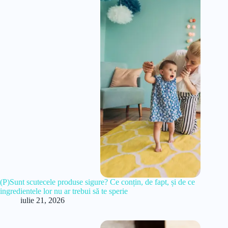
(P)Sunt scutecele produse sigure? Ce conțin, de fapt, și de ce
ingredientele lor nu ar trebui să te sperie
iulie 21, 2026