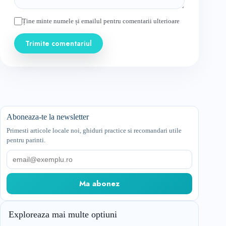
Ține minte numele și emailul pentru comentarii ulterioare
Trimite comentariul
Aboneaza-te la newsletter
Primesti articole locale noi, ghiduri practice si recomandari utile
pentru parinti.
Email
Ma abonez
Exploreaza mai multe optiuni