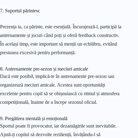
7. Suportul părintesc
Prezența ta, ca părinte, este esențială. Încurajează-l, participă la
antrenamente și jocuri când poți și oferă feedback constructiv.
În același timp, este important să menții un echilibru, evitând
presiunea excesivă pentru performanță.
8. Antrenamente pre-sezon și meciuri amicale
Dacă este posibil, implică-te în antrenamente pre-sezon sau
organizează meciuri amicale. Acestea sunt oportunități
excelente pentru copil să se obișnuiască cu ritmul și atmosfera
competițională, înainte de a începe sezonul oficial.
9. Pregătirea mentală și emoțională
Sportul poate fi provocator, iar dezamăgirile sunt inevitabile.
Ajută-ți copilul să dezvolte reziliență, învățându-l să