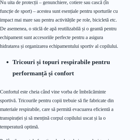
Nu uita de protecții – genunchiere, cotiere sau cască (în
funcție de sport) – acestea sunt esențiale pentru sporturile cu
impact mai mare sau pentru activitățile pe role, bicicletă etc.
De asemenea, o sticlă de apă reutilizabilă și o geantă pentru
echipament sunt accesoriile perfecte pentru a asigura
hidratarea și organizarea echipamentului sportiv al copilului.
Tricouri și topuri respirabile pentru
performanță și confort
Confortul este cheia când vine vorba de îmbrăcăminte
sportivă. Tricourile pentru copii trebuie să fie fabricate din
materiale respirabile, care să permită evacuarea eficientă a
transpirației și să mențină corpul copilului uscat și la o
temperatură optimă.