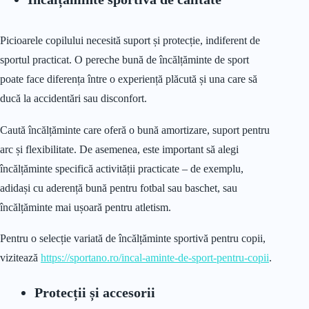
Picioarele copilului necesită suport și protecție, indiferent de
sportul practicat. O pereche bună de încălțăminte de sport
poate face diferența între o experiență plăcută și una care să
ducă la accidentări sau disconfort.
Caută încălțăminte care oferă o bună amortizare, suport pentru
arc și flexibilitate. De asemenea, este important să alegi
încălțăminte specifică activității practicate – de exemplu,
adidași cu aderență bună pentru fotbal sau baschet, sau
încălțăminte mai ușoară pentru atletism.
Pentru o selecție variată de încălțăminte sportivă pentru copii,
vizitează
https://sportano.ro/incal-aminte-de-sport-pentru-copii
.
Protecții și accesorii