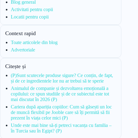
Blog general
Activitati pentru copii
Locatii pentru copii
Context rapid
Toate articolele din blog
Advertoriale
Citește și
(P)Sunt scutecele produse sigure? Ce conțin, de fapt,
și de ce ingredientele lor nu ar trebui să te sperie
Animalul de companie și dezvoltarea emoțională a
copilului: ce spun studiile și de ce subiectul este tot
mai discutat în 2026 (P)
Cariera după apariția copiilor: Cum să găsești un loc
de muncă flexibil pe Jooble care să îți permită să fii
prezent în viața celor mici (P)
Unde este mai bine să-ți petreci vacanța cu familia –
în Turcia sau în Egipt? (P)