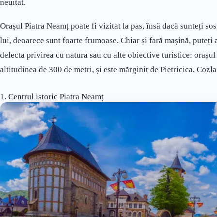
neuitat.
Orașul Piatra Neamț poate fi vizitat la pas, însă dacă sunteți sos
lui, deoarece sunt foarte frumoase. Chiar și fară mașină, puteți a
delecta privirea cu natura sau cu alte obiective turistice: orașul
altitudinea de 300 de metri, și este mărginit de Pietricica, Coz
1. Centrul istoric Piatra Neamț