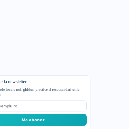
e la newsletter
cole locale noi, ghiduri practice si recomandari utile
i.
Ma abonez