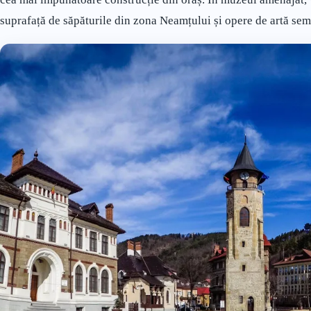
suprafață de săpăturile din zona Neamțului și opere de artă semn