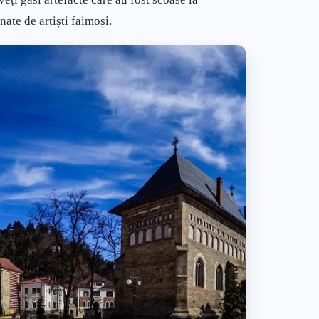
ate de artiști faimoși.