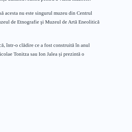
să acesta nu este singurul muzeu din Centrul
uzeul de Etnografie şi Muzeul de Artă Eneolitică
 într-o clădire ce a fost construită în anul
colae Tonitza sau Ion Jalea și prezintă o