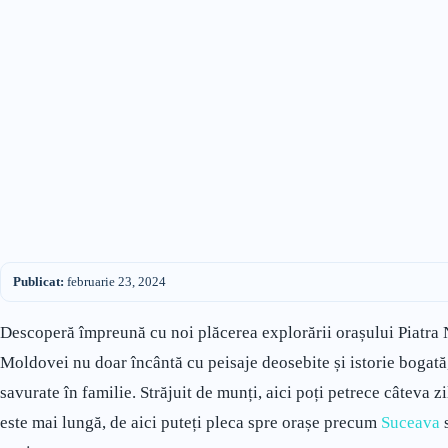
Publicat:
februarie 23, 2024
Descoperă împreună cu noi plăcerea explorării orașului Piatra 
Moldovei nu doar încântă cu peisaje deosebite și istorie bogată, 
savurate în familie. Străjuit de munți, aici poți petrece câteva 
este mai lungă, de aici puteți pleca spre orașe precum
Suceava