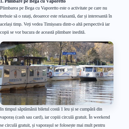
1. Plimbare pe Bega cu Vaporetto
Plimbarea pe Bega cu Vaporetto este o activitate pe care nu
trebuie să o ratați, deoarece este relaxantă, dar și interesantă în
același timp. Veți vedea Timișoara dintr-o altă perspectivă iar
copii se vor bucura de această plimbare inedită.
In timpul săptămânii biletul costă 1 leu și se cumpără din
vaporaș (cash sau card), iar copiii circulă gratuit. În weekend
se circulă gratuit, și vaporașul se folosește mai mult pentru