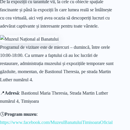
De la expoziții cu tarantule vii, la cele cu obiecte spațiale
fascinante și până la expoziții în care lumea reală se întâlnește
cu cea virtuală, aici veți avea ocazia să descoperiți lucruri cu
adevărat captivante și interesante pentru toate vârstele.
Programul de vizitare este de miercuri – dumincă, între orele
10:00-18:00. Ca urmare a faptului că au loc lucrări de
restaurare, administrația muzeului și expozițiile temporare sunt
găzduite, momentan, de Bastionul Theresia, pe strada Martin
Luther numărul 4.
📍
Adresă
: Bastionul Maria Theresia, Strada Martin Luther
numărul 4, Timișoara
🕓
Program muzeu
:
https://www.facebook.com/MuzeulBanatuluiTimisoaraOficial