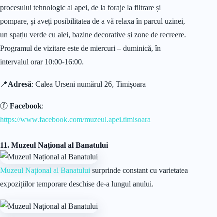
procesului tehnologic al apei, de la foraje la filtrare și
pompare, și aveți posibilitatea de a vă relaxa în parcul uzinei,
un spațiu verde cu alei, bazine decorative și zone de recreere.
Programul de vizitare este de miercuri – duminică, în
intervalul orar 10:00-16:00.
📍
Adresă
: Calea Urseni numărul 26, Timișoara
ⓕ
Facebook
:
https://www.facebook.com/muzeul.apei.timisoara
11. Muzeul Național al Banatului
Muzeul Național al Banatului
surprinde constant cu varietatea
expozițiilor temporare deschise de-a lungul anului.