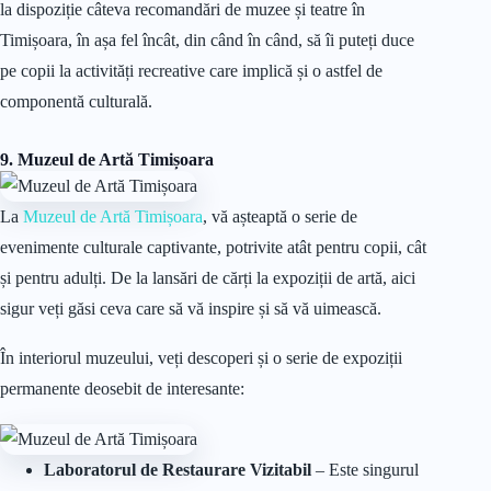
la dispoziție câteva recomandări de muzee și teatre în
Timișoara, în așa fel încât, din când în când, să îi puteți duce
pe copii la activități recreative care implică și o astfel de
componentă culturală.
9. Muzeul de Artă Timișoara
La
Muzeul de Artă Timișoara
, vă așteaptă o serie de
evenimente culturale captivante, potrivite atât pentru copii, cât
și pentru adulți. De la lansări de cărți la expoziții de artă, aici
sigur veți găsi ceva care să vă inspire și să vă uimească.
În interiorul muzeului, veți descoperi și o serie de expoziții
permanente deosebit de interesante:
Laboratorul de Restaurare Vizitabil
– Este singurul