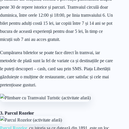
peste 30 de repere istorice și parcuri. Tramvaiul circulă doar
duminica, între orele 12:00 și 18:00, pe linia tramvaiului 6. Un
bilet pentru adulți costă 15 lei, iar copiii între 7 și 14 ani se pot
bucura de această experiență pentru doar 5 lei, în timp ce
micuții sub 7 ani au acces gratuit.
Cumpărarea biletelor se poate face direct în tramvai, iar
metodele de plată sunt la fel de variate ca și destinațiile pe care
le puteți descoperi – cash, card sau prin SMS. Piața Libertății
găzduiește o mulțime de restaurante, care satisfac și cele mai
pretențioase gusturi.
3.
Parcul Rozelor
Parcul Rozelor
, cu istoria sa ce datează din 1891, este un loc