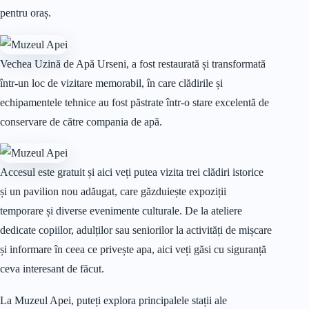
pentru oraș.
Vechea Uzină de Apă Urseni, a fost restaurată și transformată
într-un loc de vizitare memorabil, în care clădirile și
echipamentele tehnice au fost păstrate într-o stare excelentă de
conservare de către compania de apă.
Accesul este gratuit și aici veți putea vizita trei clădiri istorice
și un pavilion nou adăugat, care găzduiește expoziții
temporare și diverse evenimente culturale. De la ateliere
dedicate copiilor, adulților sau seniorilor la activități de mișcare
și informare în ceea ce privește apa, aici veți găsi cu siguranță
ceva interesant de făcut.
La Muzeul Apei, puteți explora principalele stații ale