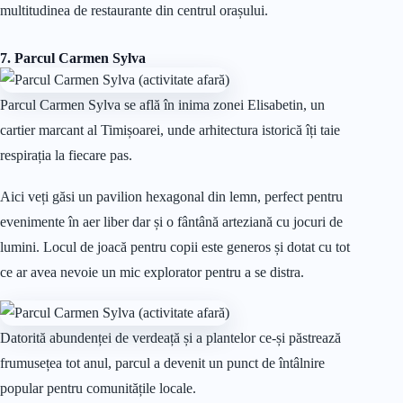
multitudinea de restaurante din centrul orașului.
7. Parcul Carmen Sylva
Parcul Carmen Sylva se află în inima zonei Elisabetin, un
cartier marcant al Timișoarei, unde arhitectura istorică îți taie
respirația la fiecare pas.
Aici veți găsi un pavilion hexagonal din lemn, perfect pentru
evenimente în aer liber dar și o fântână arteziană cu jocuri de
lumini. Locul de joacă pentru copii este generos și dotat cu tot
ce ar avea nevoie un mic explorator pentru a se distra.
Datorită abundenței de verdeață și a plantelor ce-și păstrează
frumusețea tot anul, parcul a devenit un punct de întâlnire
popular pentru comunitățile locale.