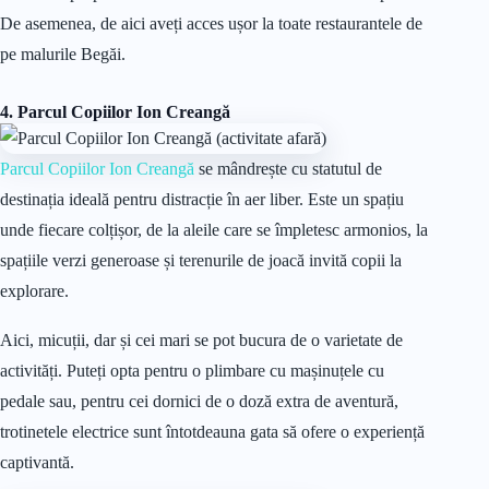
De asemenea, de aici aveți acces ușor la toate restaurantele de
pe malurile Begăi.
4.
Parcul Copiilor Ion Creangă
Parcul Copiilor Ion Creangă
se mândrește cu statutul de
destinația ideală pentru distracție în aer liber. Este un spațiu
unde fiecare colțișor, de la aleile care se împletesc armonios, la
spațiile verzi generoase și terenurile de joacă invită copii la
explorare.
Aici, micuții, dar și cei mari se pot bucura de o varietate de
activități. Puteți opta pentru o plimbare cu mașinuțele cu
pedale sau, pentru cei dornici de o doză extra de aventură,
trotinetele electrice sunt întotdeauna gata să ofere o experiență
captivantă.