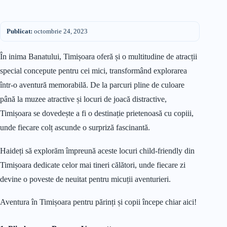
Publicat:
octombrie 24, 2023
În inima Banatului, Timișoara oferă și o multitudine de atracții
special concepute pentru cei mici, transformând explorarea
într-o aventură memorabilă. De la parcuri pline de culoare
până la muzee atractive și locuri de joacă distractive,
Timișoara se dovedește a fi o destinație prietenoasă cu copiii,
unde fiecare colț ascunde o surpriză fascinantă.
Haideți să explorăm împreună aceste locuri child-friendly din
Timișoara dedicate celor mai tineri călători, unde fiecare zi
devine o poveste de neuitat pentru micuții aventurieri.
Aventura în Timișoara pentru părinți și copii începe chiar aici!