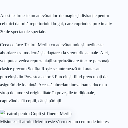
Acest teatru este un adevărat loc de magie și distracție pentru
cei mici datorită repertoriului bogat, care cuprinde aproximativ
20 de spectacole speciale.
Ceea ce face Teatrul Merlin cu adevărat unic și inedit este
abordarea sa modernă și adaptarea la vremurile actuale. Aici,
veți putea vedea reprezentații surprinzătoare în care personaje
clasice precum Scufița Roșie se antrenează în karate sau
purceluși din Povestea celor 3 Purceluși, fiind preocupați de
asigurări de locuință. Această abordare inovatoare aduce un
strop de umor și originalitate în poveștile tradiționale,
captivând atât copiii, cât și părinții.
Misiunea Teatrului Merlin este să creeze un centru de interes