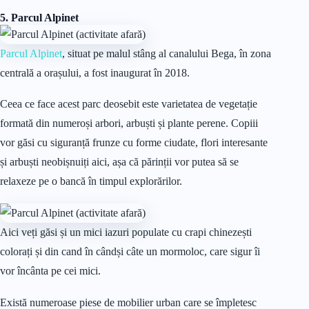
5.
Parcul Alpinet
Parcul Alpinet
, situat pe malul stâng al canalului Bega, în zona
centrală a orașului, a fost inaugurat în 2018.
Ceea ce face acest parc deosebit este varietatea de vegetație
formată din numeroși arbori, arbuști și plante perene. Copiii
vor găsi cu siguranță frunze cu forme ciudate, flori interesante
și arbuști neobișnuiți aici, așa că părinții vor putea să se
relaxeze pe o bancă în timpul explorărilor.
Aici veți găsi și un mici iazuri populate cu crapi chinezești
colorați și din cand în cândși câte un mormoloc, care sigur îi
vor încânta pe cei mici.
Există numeroase piese de mobilier urban care se împletesc