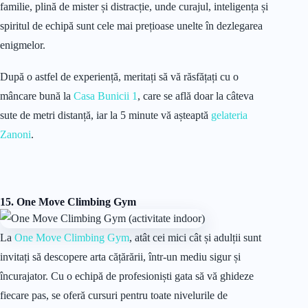
familie, plină de mister și distracție, unde curajul, inteligența și
spiritul de echipă sunt cele mai prețioase unelte în dezlegarea
enigmelor.
După o astfel de experiență, meritați să vă răsfățați cu o
mâncare bună la
Casa Bunicii 1
, care se află doar la câteva
sute de metri distanță, iar la 5 minute vă așteaptă
gelateria
Zanoni
.
15. One Move Climbing Gym
La
One Move Climbing Gym
, atât cei mici cât și adulții sunt
invitați să descopere arta cățărării, într-un mediu sigur și
încurajator. Cu o echipă de profesioniști gata să vă ghideze
fiecare pas, se oferă cursuri pentru toate nivelurile de