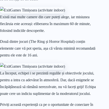
Există mai multe camere din care puteți alege, iar misiunea
fiecăruia este aceeași: eliberarea în maximum 60 de minute,
folosind indiciile descoperite.
Două dintre jocuri (The Ring și Horror Hospital) conțin
elemente care vă pot speria, așa că vârsta minimă recomandată
pentru ele este de 16 ani.
La început, echipei i se prezintă regulile și obiectivele jocului,
pentru a intra cu adevărat în atmosferă. Dar, dacă enigmele se
încăpățânează să rămână nerezolvate, nu vă faceți griji! Echipa
poate cere un indiciu suplimentar de la moderatorul jocului.
Priviți această experiență ca pe o oportunitate de conectare în