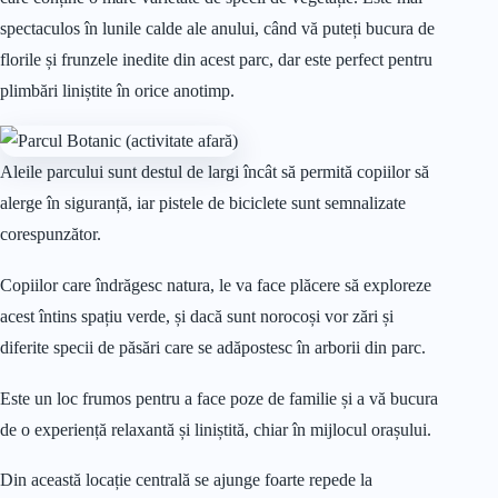
spectaculos în lunile calde ale anului, când vă puteți bucura de
florile și frunzele inedite din acest parc, dar este perfect pentru
plimbări liniștite în orice anotimp.
Aleile parcului sunt destul de largi încât să permită copiilor să
alerge în siguranță, iar pistele de biciclete sunt semnalizate
corespunzător.
Copiilor care îndrăgesc natura, le va face plăcere să exploreze
acest întins spațiu verde, și dacă sunt norocoși vor zări și
diferite specii de păsări care se adăpostesc în arborii din parc.
Este un loc frumos pentru a face poze de familie și a vă bucura
de o experiență relaxantă și liniștită, chiar în mijlocul orașului.
Din această locație centrală se ajunge foarte repede la