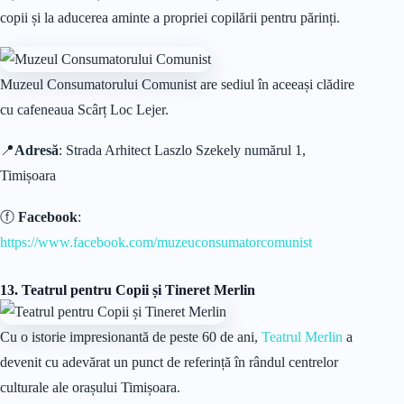
copii și la aducerea aminte a propriei copilării pentru părinți.
Muzeul Consumatorului Comunist are sediul în aceeași clădire
cu cafeneaua Scârț Loc Lejer.
📍
Adresă
: Strada Arhitect Laszlo Szekely numărul 1,
Timișoara
ⓕ
Facebook
:
https://www.facebook.com/muzeuconsumatorcomunist
13. Teatrul pentru Copii și Tineret Merlin
Cu o istorie impresionantă de peste 60 de ani,
Teatrul Merlin
a
devenit cu adevărat un punct de referință în rândul centrelor
culturale ale orașului Timișoara.