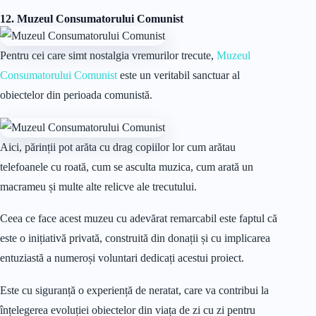
12. Muzeul Consumatorului Comunist
Pentru cei care simt nostalgia vremurilor trecute,
Muzeul
Consumatorului Comunist
este un veritabil sanctuar al
obiectelor din perioada comunistă.
Aici, părinții pot arăta cu drag copiilor lor cum arătau
telefoanele cu roată, cum se asculta muzica, cum arată un
macrameu și multe alte relicve ale trecutului.
Ceea ce face acest muzeu cu adevărat remarcabil este faptul că
este o inițiativă privată, construită din donații și cu implicarea
entuziastă a numeroși voluntari dedicați acestui proiect.
Este cu siguranță o experiență de neratat, care va contribui la
înțelegerea evoluției obiectelor din viața de zi cu zi pentru