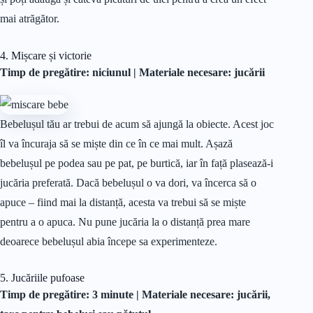
mai atrăgător.
4. Mișcare și victorie
Timp de pregătire: niciunul |
Materiale
necesare: jucării
Bebelușul tău ar trebui de acum să ajungă la obiecte. Acest joc
îl va încuraja să se miște din ce în ce mai mult. Așază
bebelușul pe podea sau pe pat, pe burtică, iar în față plasează-i
jucăria preferată. Dacă bebelușul o va dori, va încerca să o
apuce – fiind mai la distanță, acesta va trebui să se miște
pentru a o apuca. Nu pune jucăria la o distanță prea mare
deoarece bebelușul abia începe sa experimenteze.
5. Jucăriile pufoase
Timp de pregătire: 3 minute |
Materiale
necesare: jucării,