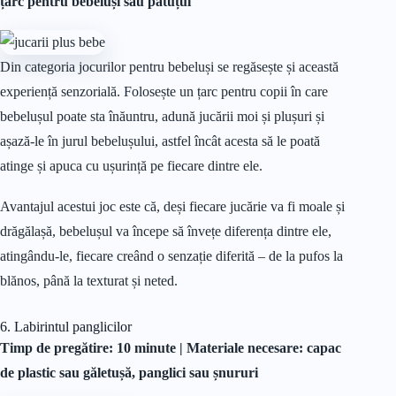
țarc pentru bebeluși sau pătuțul
Din categoria jocurilor pentru bebeluși se regăsește și această
experiență senzorială. Folosește un țarc pentru copii în care
bebelușul poate sta înăuntru, adună jucării moi și plușuri și
așază-le în jurul bebelușului, astfel încât acesta să le poată
atinge și apuca cu ușurință pe fiecare dintre ele.
Avantajul acestui joc este că, deși fiecare jucărie va fi moale și
drăgălașă, bebelușul va începe să învețe diferența dintre ele,
atingându-le, fiecare creând o senzație diferită – de la pufos la
blănos, până la texturat și neted.
6. Labirintul panglicilor
Timp de pregătire: 10 minute |
Materiale
necesare: capac
de plastic sau găletușă, panglici sau șnururi