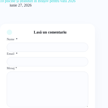
10 piscine și ștranduri în Brașov pentru vara 2026
iunie 27, 2026
Lasă un comentariu
Nume
*
Email
*
Mesaj
*