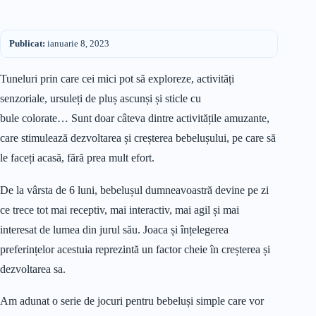
Publicat:
ianuarie 8, 2023
Tuneluri prin care cei mici pot să exploreze, activități
senzoriale, ursuleți de pluș ascunși și sticle cu
bule colorate… Sunt doar câteva dintre activitățile amuzante,
care stimulează dezvoltarea și creșterea bebelușului, pe care să
le faceți acasă, fără prea mult efort.
De la vârsta de 6 luni, bebelușul dumneavoastră devine pe zi
ce trece tot mai receptiv, mai interactiv, mai agil și mai
interesat de lumea din jurul său. Joaca și înțelegerea
preferințelor acestuia reprezintă un factor cheie în creșterea și
dezvoltarea sa.
Am adunat o serie de jocuri pentru bebeluși simple care vor