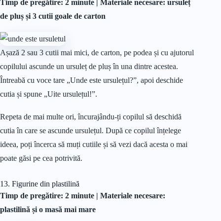
Timp de pregătire: 2 minute |
Materiale
necesare: ursuleț
de pluș și 3 cutii goale de carton
Așază 2 sau 3 cutii mai mici, de carton, pe podea și cu ajutorul
copilului ascunde un ursuleț de pluș în una dintre acestea.
Întreabă cu voce tare „Unde este ursulețul?”, apoi deschide
cutia și spune „Uite ursulețul!”.
Repeta de mai multe ori, încurajându-ți copilul să deschidă
cutia în care se ascunde ursulețul. După ce copilul înțelege
ideea, poți încerca să muți cutiile și să vezi dacă acesta o mai
poate găsi pe cea potrivită.
13. Figurine din plastilină
Timp de pregătire: 2 minute | Materiale necesare:
plastilină și o masă mai mare