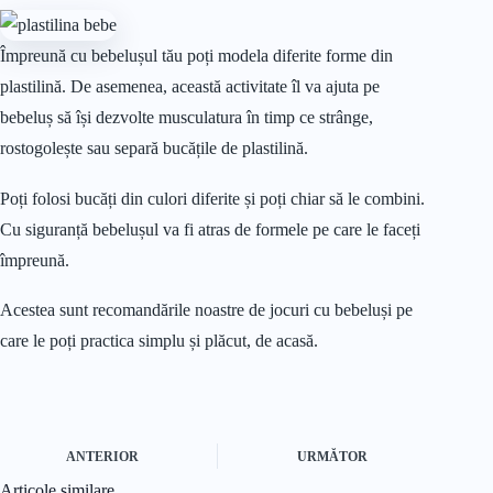
Împreună cu bebelușul tău poți modela diferite forme din
plastilină. De asemenea, această activitate îl va ajuta pe
bebeluș să își dezvolte musculatura în timp ce strânge,
rostogolește sau separă bucățile de plastilină.
Poți folosi bucăți din culori diferite și poți chiar să le combini.
Cu siguranță bebelușul va fi atras de formele pe care le faceți
împreună.
Acestea sunt recomandările noastre de jocuri cu bebeluși pe
care le poți practica simplu și plăcut, de acasă.
ANTERIOR
URMĂTOR
Articole similare