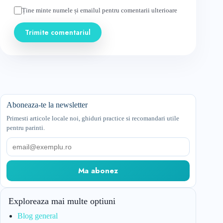
Ține minte numele și emailul pentru comentarii ulterioare
Trimite comentariul
Aboneaza-te la newsletter
Primesti articole locale noi, ghiduri practice si recomandari utile
pentru parinti.
Email
Ma abonez
Exploreaza mai multe optiuni
Blog general