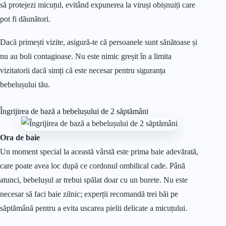
să protejezi micuțul, evitând expunerea la viruși obișnuiți care
pot fi dăunători.
Dacă primești vizite, asigură-te că persoanele sunt sănătoase și
nu au boli contagioase. Nu este nimic greșit în a limita
vizitatorii dacă simți că este necesar pentru siguranța
bebelușului tău.
Îngrijirea de bază a bebelușului de 2 săptămâni
Ora de baie
Un moment special la această vârstă este prima baie adevărată,
care poate avea loc după ce cordonul ombilical cade. Până
atunci, bebelușul ar trebui spălat doar cu un burete. Nu este
necesar să faci baie zilnic; experții recomandă trei băi pe
săptămână pentru a evita uscarea pielii delicate a micuțului.