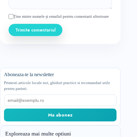
Ține minte numele și emailul pentru comentarii ulterioare
Trimite comentariul
Aboneaza-te la newsletter
Primesti articole locale noi, ghiduri practice si recomandari utile
pentru parinti.
Email
Ma abonez
Exploreaza mai multe optiuni