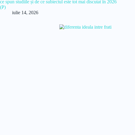
ce spun studiile și de ce subiectul este tot mai discutat în 2026
(P)
iulie 14, 2026