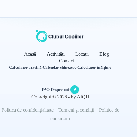
Acasă
Activități
Locații
Blog
Contact
Calculator sarcină
·
Calendar chinezesc
·
Calculator înălțime
FAQ
·
Despre noi
·
Copyright © 2026 - by AIQU
Politica de confidențialitate
Termeni și condiții
Politica de
cookie-uri