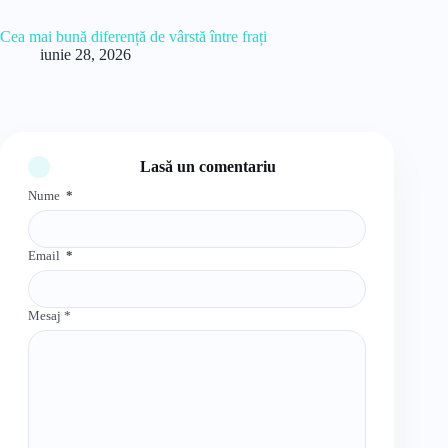
Cea mai bună diferență de vârstă între frați
iunie 28, 2026
Lasă un comentariu
Nume
*
Email
*
Mesaj
*