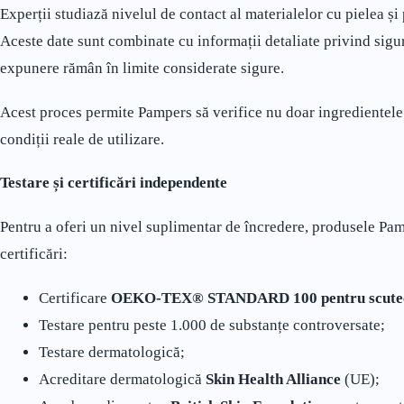
Experții studiază nivelul de contact al materialelor cu pielea și
Aceste date sunt combinate cu informații detaliate privind sigu
expunere rămân în limite considerate sigure.
Acest proces permite Pampers să verifice nu doar ingredientele
condiții reale de utilizare.
Testare și certificări independente
Pentru a oferi un nivel suplimentar de încredere, produsele Pa
certificări:
Certificare
OEKO-TEX® STANDARD 100 pentru scutec
Testare pentru peste 1.000 de substanțe controversate;
Testare dermatologică;
Acreditare dermatologică
Skin Health Alliance
(UE);