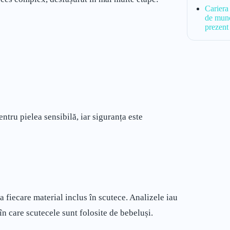
Cariera
de muncă
prezent 
ntru pielea sensibilă, iar siguranța este
 fiecare material inclus în scutece. Analizele iau
în care scutecele sunt folosite de bebeluși.