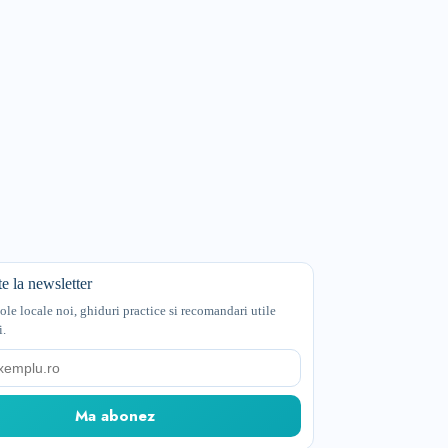
e la newsletter
cole locale noi, ghiduri practice si recomandari utile
i.
Ma abonez