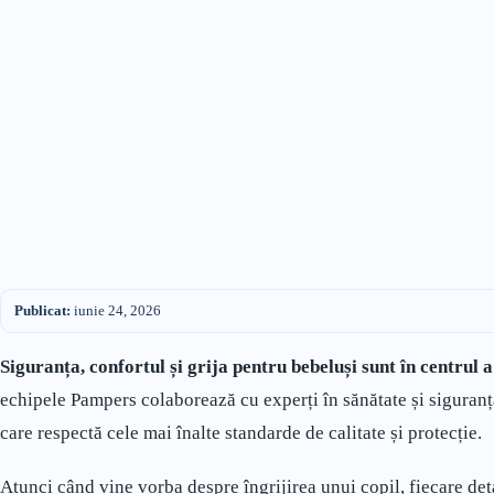
Publicat:
iunie 24, 2026
Siguranța, confortul și grija pentru bebeluși sunt în centrul 
echipele Pampers colaborează cu experți în sănătate și siguranță
care respectă cele mai înalte standarde de calitate și protecție.
Atunci când vine vorba despre îngrijirea unui copil, fiecare det