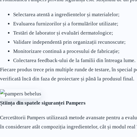
Selectarea atentă a ingredientelor și materialelor;
Evaluarea furnizorilor și a formulărilor utilizate;
Testări de laborator și evaluări dermatologice;
Validare independentă prin organizații recunoscute;
Monitorizare continuă a procesului de fabricație;
Colectarea feedback-ului de la familii din întreaga lume.
Fiecare produs trece prin multiple runde de testare, în special pe
verificată încă din faza de proiectare și până la produsul final.
Știința din spatele siguranței Pampers
Cercetătorii Pampers utilizează metode avansate pentru a evalua
în considerare atât compoziția ingredientelor, cât și modul real 