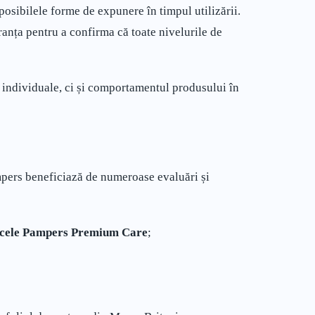
 posibilele forme de expunere în timpul utilizării.
ranța pentru a confirma că toate nivelurile de
 individuale, ci și comportamentul produsului în
mpers beneficiază de numeroase evaluări și
ele Pampers Premium Care
;