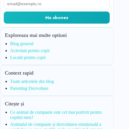
Email
Ma abonez
Exploreaza mai multe optiuni
Blog general
Activitati pentru copii
Locatii pentru copii
Context rapid
Toate articolele din blog
Parenting Dezvoltare
Citește și
Ce animal de companie este cel mai potrivit pentru
copilul meu?
Animalul de companie și dezvoltarea emoțională a