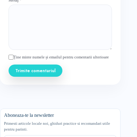
Mesaj
*
Ține minte numele și emailul pentru comentarii ulterioare
Trimite comentariul
Aboneaza-te la newsletter
Primesti articole locale noi, ghiduri practice si recomandari utile
pentru parinti.