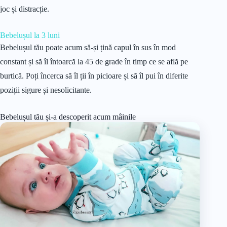
joc și distracție.
Bebelușul la 3 luni
Bebelușul tău poate acum să-și țină capul în sus în mod
constant și să îl întoarcă la 45 de grade în timp ce se află pe
burtică. Poți încerca să îl ții în picioare și să îl pui în diferite
poziții sigure și nesolicitante.
Bebelușul tău și-a descoperit acum mâinile