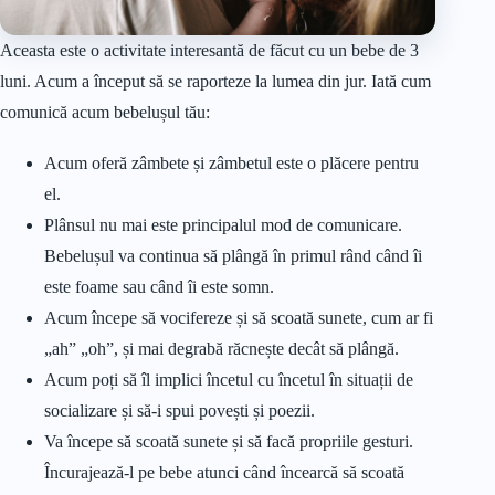
Aceasta este o activitate interesantă de făcut cu un bebe de 3
luni. Acum a început să se raporteze la lumea din jur. Iată cum
comunică acum bebelușul tău:
Acum oferă zâmbete și zâmbetul este o plăcere pentru
el.
Plânsul nu mai este principalul mod de comunicare.
Bebelușul va continua să plângă în primul rând când îi
este foame sau când îi este somn.
Acum începe să vocifereze și să scoată sunete, cum ar fi
„ah” „oh”, și mai degrabă răcnește decât să plângă.
Acum poți să îl implici încetul cu încetul în situații de
socializare și să-i spui povești și poezii.
Va începe să scoată sunete și să facă propriile gesturi.
Încurajează-l pe bebe atunci când încearcă să scoată