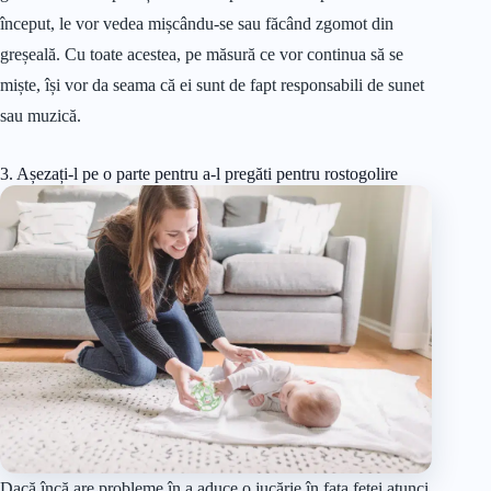
început, le vor vedea mișcându-se sau făcând zgomot din
greșeală. Cu toate acestea, pe măsură ce vor continua să se
miște, își vor da seama că ei sunt de fapt responsabili de sunet
sau muzică.
3. Așezați-l pe o parte pentru a-l pregăti pentru rostogolire
Dacă încă are probleme în a aduce o jucărie în fața feței atunci