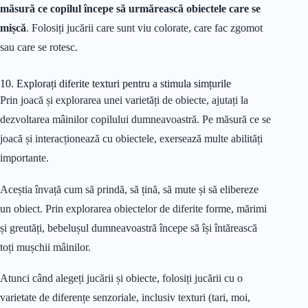
măsură ce copilul începe să urmărească obiectele care se
mișcă
. Folosiți jucării care sunt viu colorate, care fac zgomot
sau care se rotesc.
10. Explorați diferite texturi pentru a stimula simțurile
Prin joacă și explorarea unei varietăți de obiecte, ajutați la
dezvoltarea mâinilor copilului dumneavoastră. Pe măsură ce se
joacă și interacționează cu obiectele, exersează multe abilități
importante.
Aceștia învață cum să prindă, să țină, să mute și să elibereze
un obiect. Prin explorarea obiectelor de diferite forme, mărimi
și greutăți, bebelușul dumneavoastră începe să își întărească
toți mușchii mâinilor.
Atunci când alegeți jucării și obiecte, folosiți jucării cu o
varietate de diferențe senzoriale, inclusiv texturi (tari, moi,