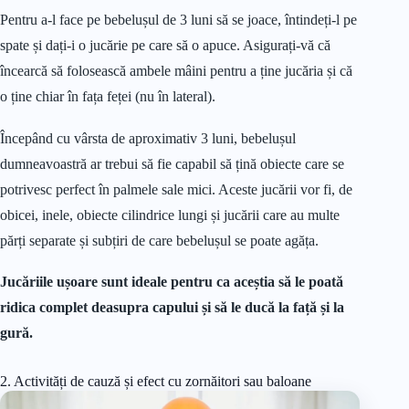
Pentru a-l face pe bebelușul de 3 luni să se joace, întindeți-l pe
spate și dați-i o jucărie pe care să o apuce. Asigurați-vă că
încearcă să folosească ambele mâini pentru a ține jucăria și că
o ține chiar în fața feței (nu în lateral).
Începând cu vârsta de aproximativ 3 luni, bebelușul
dumneavoastră ar trebui să fie capabil să țină obiecte care se
potrivesc perfect în palmele sale mici. Aceste jucării vor fi, de
obicei, inele, obiecte cilindrice lungi și jucării care au multe
părți separate și subțiri de care bebelușul se poate agăța.
Jucăriile ușoare sunt ideale pentru ca aceștia să le poată
ridica complet deasupra capului și să le ducă la față și la
gură.
2. Activități de cauză și efect cu zornăitori sau baloane