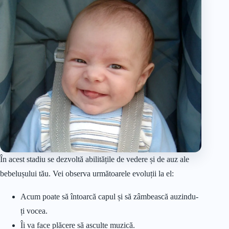
În acest stadiu se dezvoltă abilitățile de vedere și de auz ale
bebelușului tău. Vei observa următoarele evoluții la el:
Acum poate să întoarcă capul și să zâmbească auzindu-
ți vocea.
Îi va face plăcere să asculte muzică.