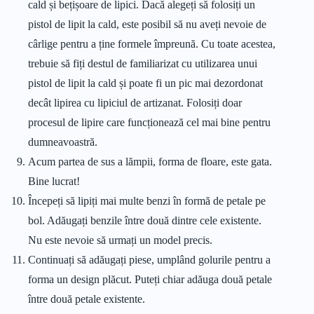
cald și bețișoare de lipici. Dacă alegeți să folosiți un
pistol de lipit la cald, este posibil să nu aveți nevoie de
cârlige pentru a ține formele împreună. Cu toate acestea,
trebuie să fiți destul de familiarizat cu utilizarea unui
pistol de lipit la cald și poate fi un pic mai dezordonat
decât lipirea cu lipiciul de artizanat. Folosiți doar
procesul de lipire care funcționează cel mai bine pentru
dumneavoastră.
Acum partea de sus a lămpii, forma de floare, este gata.
Bine lucrat!
Începeți să lipiți mai multe benzi în formă de petale pe
bol. Adăugați benzile între două dintre cele existente.
Nu este nevoie să urmați un model precis.
Continuați să adăugați piese, umplând golurile pentru a
forma un design plăcut. Puteți chiar adăuga două petale
între două petale existente.