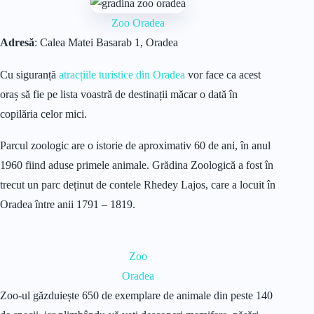
Zoo Oradea
Adresă
: Calea Matei Basarab 1, Oradea
Cu siguranță
atracțiile turistice din Oradea
vor face ca acest
oraș să fie pe lista voastră de destinații măcar o dată în
copilăria celor mici.
Parcul zoologic are o istorie de aproximativ 60 de ani, în anul
1960 fiind aduse primele animale. Grădina Zoologică a fost în
trecut un parc deținut de contele Rhedey Lajos, care a locuit în
Oradea între anii 1791 – 1819.
Zoo
Oradea
Zoo-ul găzduiește 650 de exemplare de animale din peste 140