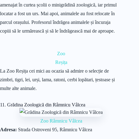
amenajat în curtea școlii o minigrădină zoologică, iar primul
locatar a fost un urs. Mai apoi, animalele au fost relocate în
parcul orașului. Profesorul îndrăgea animalele și încuraja
copiii să le urmărească și să le îndrăgească mai de aproape.
Zoo
Reșița
La Zoo Reșița cei mici au ocazia să admire o selecție de
zimbri, tigri, lei, urși, lama, ratoni, cerbi lopătari, țestoase și
multe alte animale.
11. Grădina Zoologică din Râmnicu Vâlcea
Zoo Râmnicu Vâlcea
Adresa:
Strada Ostroveni 95, Râmnicu Vâlcea