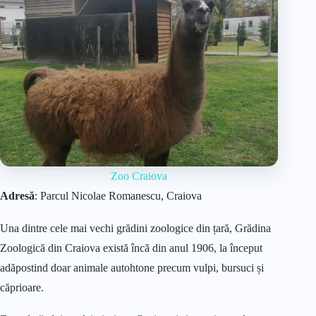
Zoo Craiova
Adresă
: Parcul Nicolae Romanescu, Craiova
Una dintre cele mai vechi grădini zoologice din țară, Grădina
Zoologică din Craiova există încă din anul 1906, la început
adăpostind doar animale autohtone precum vulpi, bursuci și
căprioare.