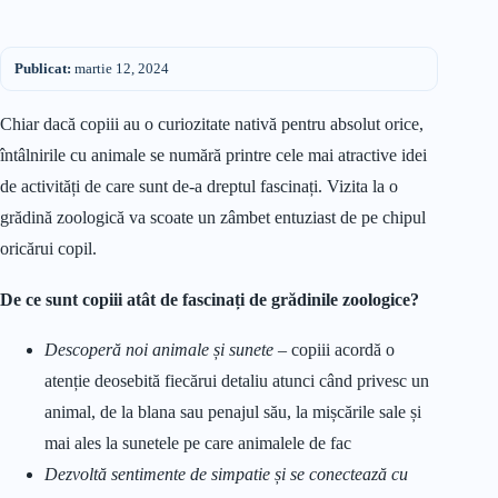
Publicat:
martie 12, 2024
Chiar dacă copiii au o curiozitate nativă pentru absolut orice,
întâlnirile cu animale se numără printre cele mai atractive idei
de activități de care sunt de-a dreptul fascinați. Vizita la o
grădină zoologică va scoate un zâmbet entuziast de pe chipul
oricărui copil.
De ce sunt copiii atât de fascinați de grădinile zoologice?
Descoperă noi animale și sunete
– copiii acordă o
atenție deosebită fiecărui detaliu atunci când privesc un
animal, de la blana sau penajul său, la mișcările sale și
mai ales la sunetele pe care animalele de fac
Dezvoltă sentimente de simpatie și se conectează cu