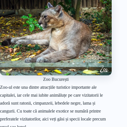
Zoo București
Zoo-ul este una dintre atracțiile turistice importante ale
capitalei, iar cele mai iubite animăluțe pe care vizitatorii le
adoră sunt ratonii, cimpanzeii, lebedele negre, lama și
cangurii. Cu toate că animalele exotice se numără printre
preferatele vizitatorilor, aici veți găsi și specii locale precum
ursul sau lupul.