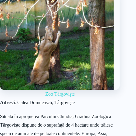
Zoo Târgoviște
Adresă
: Calea Domnească, Târgoviște
Situată în apropierea Parcului Chindia, Grădina Zoologică
Târgoviște dispune de o suprafață de 4 hectare unde trăiesc
specii de animale de pe toate continentele: Europa, Asia,