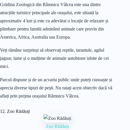
Grădina Zoologică din Râmnicu Vâlcea este una dintre
atracțiile turistice principale ale orașului, este situată la
aproximativ 4 km și este cu adevărat o locație de relaxare și
plimbare pentru familii admirând animale care provin din
America, Africa, Australia sau Europa.
Veți rămâne surprinși să observați reptile, tarantule, agilul
jaguar, lame și o mulțime de animale autohtone iubite de cei
mici.
Parcul dispune și de un acvariu public unde puteți cunoaște și
aprecia diverse tipuri de pești. Nu ratați acest obiectiv dacă vă
aflați prin prejma orașului Râmnicu Vâlcea.
12. Zoo Rădăuți
Zoo Rădăuți