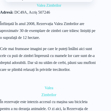
Valea Zimbrilor
Adresă:
DC49A, Acriș 507246
Înființată în anul 2008, Rezervația Valea Zimbrilor are
aproximativ 30 de exemplare de zimbri care trăiesc liniștiți pe
o suprafață de 12 hectare.
Cele mai frumoase imagini pe care le puteți întâlni aici sunt
cele cu puii de zimbri împreună cu mamele lor care sunt de-a
dreptul adorabili. Dar să nu uităm de cerbi, păuni sau mufloni
care se plimbă relaxați în privirile trecătorilor.
Valea
Zimbrilor
În rezervație este interzis accesul cu mașina sau bicicleta
pentru a nu deranja animalele. O zi aici, la Rezervația de