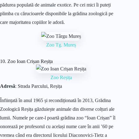
pădurea populată de animale exotice. Pe cei mici îi puteți
plimba cu cărucioarele disponibile la grădina zoologică pe
care majoritatea copiilor le adoră.
Zoo Tg. Mureș
10. Zoo Ioan Crișan Reșița
Zoo Reșița
Adresă
: Strada Parcului, Reșița
Înființată în anul 1965 și recondiționată în 2013, Grădina
Zoologică Reșița găzduiește animale din diverse colțuri ale
lumii. Numele pe care-l poartă grădina zoo “Ioan Crișan” îl
onorează pe profesorul cu același nume care în anii ’60 pe
vremea când era directorul liceului Diaconovici-Tietz a