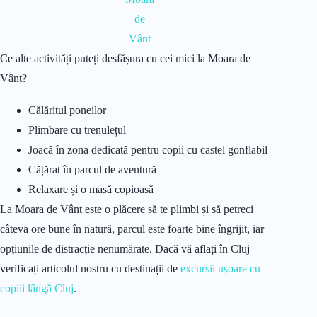
de
Vânt
Ce alte activități puteți desfășura cu cei mici la Moara de
Vânt?
Călăritul poneilor
Plimbare cu trenulețul
Joacă în zona dedicată pentru copii cu castel gonflabil
Cățărat în parcul de aventură
Relaxare și o masă copioasă
La Moara de Vânt este o plăcere să te plimbi și să petreci
câteva ore bune în natură, parcul este foarte bine îngrijit, iar
opțiunile de distracție nenumărate. Dacă vă aflați în Cluj
verificați articolul nostru cu destinații de
excursii ușoare cu
copiii lângă Cluj
.