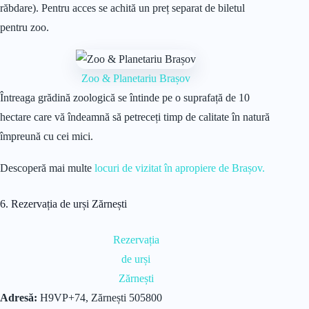
răbdare). Pentru acces se achită un preț separat de biletul
pentru zoo.
Zoo & Planetariu Brașov
Întreaga grădină zoologică se întinde pe o suprafață de 10
hectare care vă îndeamnă să petreceți timp de calitate în natură
împreună cu cei mici.
Descoperă mai multe
locuri de vizitat în apropiere de Brașov.
6. Rezervația de urși Zărnești
Rezervația
de urși
Zărnești
Adresă:
H9VP+74, Zărnești 505800