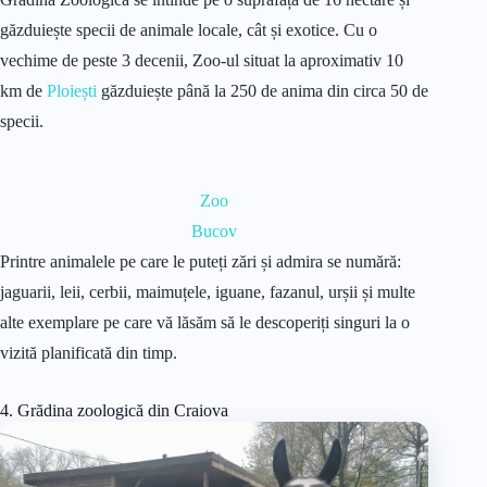
găzduiește specii de animale locale, cât și exotice. Cu o
vechime de peste 3 decenii, Zoo-ul situat la aproximativ 10
km de
Ploiești
găzduiește până la 250 de anima din circa 50 de
specii.
Zoo
Bucov
Printre animalele pe care le puteți zări și admira se numără:
jaguarii, leii, cerbii, maimuțele, iguane, fazanul, urșii și multe
alte exemplare pe care vă lăsăm să le descoperiți singuri la o
vizită planificată din timp.
4. Grădina zoologică din Craiova