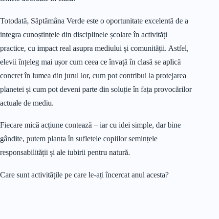
Totodată, Săptămâna Verde este o oportunitate excelentă de a
integra cunoștințele din disciplinele școlare în activități
practice, cu impact real asupra mediului și comunității. Astfel,
elevii înțeleg mai ușor cum ceea ce învață în clasă se aplică
concret în lumea din jurul lor, cum pot contribui la protejarea
planetei și cum pot deveni parte din soluție în fața provocărilor
actuale de mediu.
Fiecare mică acțiune contează – iar cu idei simple, dar bine
gândite, putem planta în sufletele copiilor semințele
responsabilității și ale iubirii pentru natură.
Care sunt activitățile pe care le-ați încercat anul acesta?