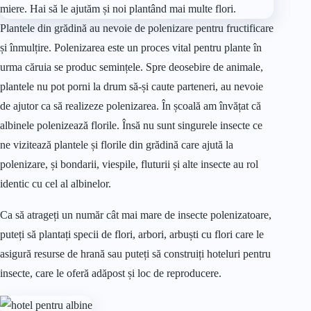
Plantele din grădină au nevoie de polenizare pentru fructificare
și înmulțire. Polenizarea este un proces vital pentru plante în
urma căruia se produc semințele. Spre deosebire de animale,
plantele nu pot porni la drum să-și caute parteneri, au nevoie
de ajutor ca să realizeze polenizarea. În școală am învățat că
albinele polenizează florile. Însă nu sunt singurele insecte ce
ne vizitează plantele și florile din grădină care ajută la
polenizare, și bondarii, viespile, fluturii și alte insecte au rol
identic cu cel al albinelor.
Ca să atrageți un număr cât mai mare de insecte polenizatoare,
puteți să plantați specii de flori, arbori, arbuști cu flori care le
asigură resurse de hrană sau puteți să construiți hoteluri pentru
insecte, care le oferă adăpost și loc de reproducere.