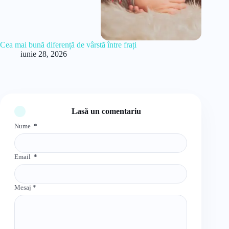
Cea mai bună diferență de vârstă între frați
iunie 28, 2026
Lasă un comentariu
Nume
*
Email
*
Mesaj
*