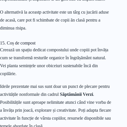
O alternativă la aceastp activitate este un târg cu jucării aduse
de acasă, care pot fi schimbate de copii ăn clasă pentru a
diminua risipa.
15. Coș de compost
Creează un spațiu dedicat compostului unde copiii pot învăța
cum se transformă resturile organice în îngrășământ natural.
Vei planta semințele unor obiceiuri sustenabile încă din
copilărie.
Ideile prezentate mai sus sunt doar un punct de plecare pentru
activitățile nonformale din cadrul
Săptămânii Verzi
.
Posibilitățile sunt aproape nelimitate atunci când vine vorba de
a învăța prin joacă, explorare și creativitate. Poți adapta fiecare
activitate în funcție de vârsta copiilor, resursele disponibile sau
temele abordate în clasă.