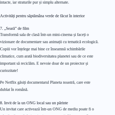
intacte, iar straturile pur și simplu alternate.
Activități pentru săptămâna verde de făcut în interior
7. „Seară” de film
Transformă sala de clasă într-un mini-cinema și faceți o
vizionare de documentare sau animații cu tematică ecologică.
Copiii vor înțelege mai bine ce înseamnă schimbările
climatice, cum arată biodiversitatea planetei sau de ce este
important să reciclăm. E nevoie doar de un proiector și
curiozitate!
Pe Netflix găsiți documentarul Planeta noastră, care este
dublat în română.
8. Invit de la un ONG local sau un părinte
Un invitat care activează într-un ONG de mediu poate fi o