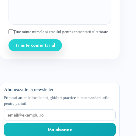
Ține minte numele și emailul pentru comentarii ulterioare
Trimite comentariul
Aboneaza-te la newsletter
Primesti articole locale noi, ghiduri practice si recomandari utile
pentru parinti.
Email
Ma abonez