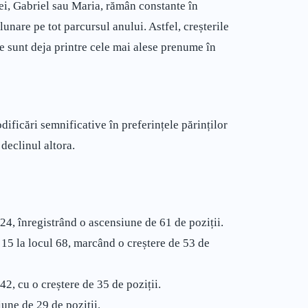
i, Gabriel sau Maria, rămân constante în
lunare pe tot parcursul anului. Astfel, creșterile
ce sunt deja printre cele mai alese prenume în
icări semnificative în preferințele părinților
declinul altora.
24, înregistrând o ascensiune de 61 de poziții.
 15 la locul 68, marcând o creștere de 53 de
42, cu o creștere de 35 de poziții.
une de 29 de poziții.