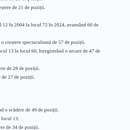
ștere de 21 de poziții.
l 12 în 2004 la locul 72 în 2024, avansând 60 de
u o creștere spectaculoasă de 57 de poziții.
ocul 13 la locul 60, înregistrând o urcare de 47 de
ere de 28 de poziții.
 de 27 de poziții.
nd o scădere de 49 de poziții.
 locul 13.
re de 34 de poziții.