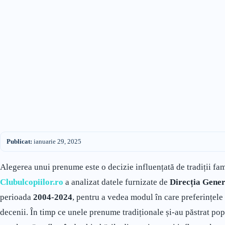
Publicat:
ianuarie 29, 2025
Alegerea unui prenume este o decizie influențată de tradiții famil
Clubulcopiilor.ro
a analizat datele furnizate de
Direcția Gener
perioada
2004-2024
, pentru a vedea modul în care preferințele
decenii. În timp ce unele prenume tradiționale și-au păstrat pop