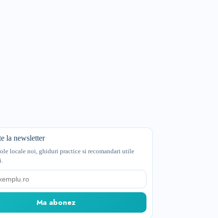
e la newsletter
cole locale noi, ghiduri practice si recomandari utile
i.
Ma abonez