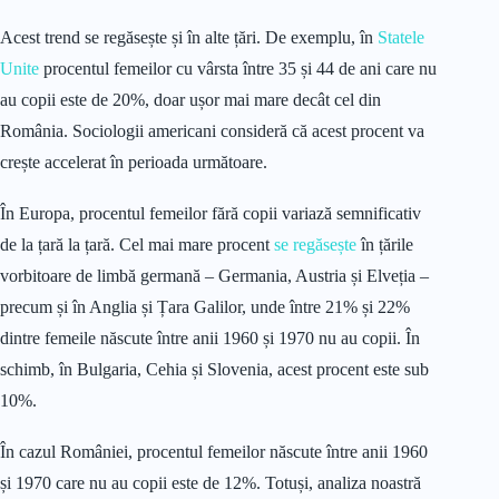
Acest trend se regăsește și în alte țări. De exemplu, în
Statele
Unite
procentul femeilor cu vârsta între 35 și 44 de ani care nu
au copii este de 20%, doar ușor mai mare decât cel din
România. Sociologii americani consideră că acest procent va
crește accelerat în perioada următoare.
În Europa, procentul femeilor fără copii variază semnificativ
de la țară la țară. Cel mai mare procent
se regăsește
în țările
vorbitoare de limbă germană – Germania, Austria și Elveția –
precum și în Anglia și Țara Galilor, unde între 21% și 22%
dintre femeile născute între anii 1960 și 1970 nu au copii. În
schimb, în Bulgaria, Cehia și Slovenia, acest procent este sub
10%.
În cazul României, procentul femeilor născute între anii 1960
și 1970 care nu au copii este de 12%. Totuși, analiza noastră