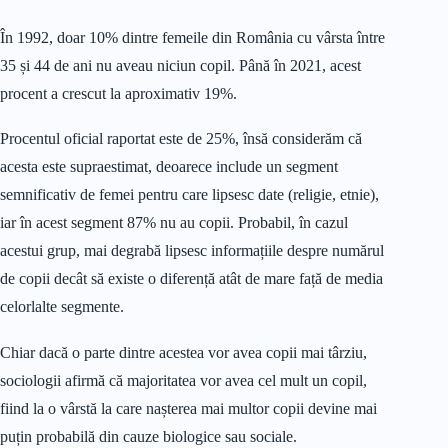
În 1992, doar 10% dintre femeile din România cu vârsta între
35 și 44 de ani nu aveau niciun copil. Până în 2021, acest
procent a crescut la aproximativ 19%.
Procentul oficial raportat este de 25%, însă considerăm că
acesta este supraestimat, deoarece include un segment
semnificativ de femei pentru care lipsesc date (religie, etnie),
iar în acest segment 87% nu au copii. Probabil, în cazul
acestui grup, mai degrabă lipsesc informațiile despre numărul
de copii decât să existe o diferență atât de mare față de media
celorlalte segmente.
Chiar dacă o parte dintre acestea vor avea copii mai târziu,
sociologii afirmă că majoritatea vor avea cel mult un copil,
fiind la o vârstă la care nașterea mai multor copii devine mai
puțin probabilă din cauze biologice sau sociale.