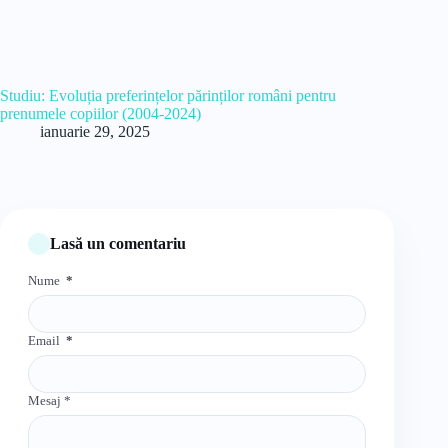
Studiu: Evoluția preferințelor părinților români pentru
prenumele copiilor (2004-2024)
ianuarie 29, 2025
Lasă un comentariu
Nume
*
Email
*
Mesaj
*