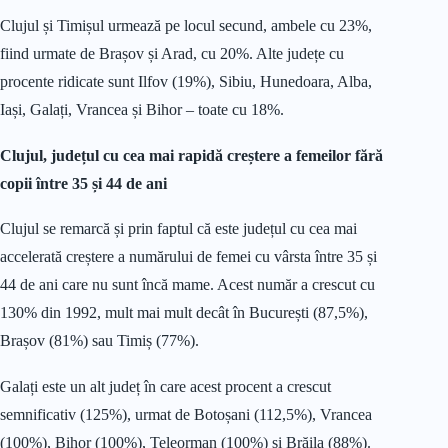
Clujul și Timișul urmează pe locul secund, ambele cu 23%,
fiind urmate de Brașov și Arad, cu 20%. Alte județe cu
procente ridicate sunt Ilfov (19%), Sibiu, Hunedoara, Alba,
Iași, Galați, Vrancea și Bihor – toate cu 18%.
Clujul, județul cu cea mai rapidă creștere a femeilor fără
copii între 35 și 44 de ani
Clujul se remarcă și prin faptul că este județul cu cea mai
accelerată creștere a numărului de femei cu vârsta între 35 și
44 de ani care nu sunt încă mame. Acest număr a crescut cu
130% din 1992, mult mai mult decât în București (87,5%),
Brașov (81%) sau Timiș (77%).
Galați este un alt județ în care acest procent a crescut
semnificativ (125%), urmat de Botoșani (112,5%), Vrancea
(100%), Bihor (100%), Teleorman (100%) și Brăila (88%).