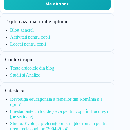
Ma abonez
Exploreaza mai multe optiuni
Blog general
Activitati pentru copii
Locatii pentru copii
Context rapid
Toate articolele din blog
Studii și Analize
Citește și
Revoluția educațională a femeilor din România s-a
oprit?
8 restaurante cu loc de joacă pentru copii în București
[pe sectoare]
Studiu: Evoluția preferințelor părinților români pentru
prenumele copiilor (2004-2024)