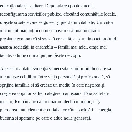
educaționale și sanitare. Depopularea poate duce la
reconfigurarea serviciilor publice, afectând comunitățile locale,
orașele și satele care se golesc și pierd din vitalitate. Un viitor
în care tot mai puțini copii se nasc înseamnă nu doar o
presiune economică și socială crescută, ci și un impact profund
asupra societății în ansamblu – familii mai mici, orașe mai
tăcute, o lume cu mai puține râsete de copii.
Această realitate evidențiază necesitatea unor politici care să
încurajeze echilibrul între viața personală și profesională, să
sprijine familiile și să creeze un mediu în care nașterea și
creșterea copiilor să fie o alegere mai ușoară. Fără astfel de
măsuri, România riscă nu doar un declin numeric, ci și
pierderea unui element esențial al oricărei societăți – energia,
bucuria și speranța pe care o aduc noile generații.