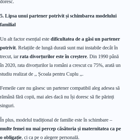
doresc.
5. Lipsa unui partener potrivit și schimbarea modelului
familial
Un alt factor esențial este
dificultatea de a găsi un partener
potrivit
. Relațiile de lungă durată sunt mai instabile decât în
trecut, iar
rata divorțurilor este în creștere
. Din 1990 până
în 2020, rata divorțurilor la români a crescut cu 75%, arată un
studiu realizat de ,, Școala pentru Cuplu ,,.
Femeile care nu găsesc un partener compatibil aleg adesea să
rămână fără copii, mai ales dacă nu își doresc să fie părinți
singuri.
În plus, modelul tradițional de familie este în schimbare –
multe femei nu mai percep căsătoria și maternitatea ca pe
o obligație
, ci ca pe o alegere personală.