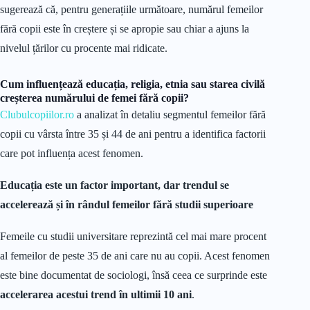
sugerează că, pentru generațiile următoare, numărul femeilor
fără copii este în creștere și se apropie sau chiar a ajuns la
nivelul țărilor cu procente mai ridicate.
Cum influențează educația, religia, etnia sau starea civilă
creșterea numărului de femei fără copii?
Clubulcopiilor.ro
a analizat în detaliu segmentul femeilor fără
copii cu vârsta între 35 și 44 de ani pentru a identifica factorii
care pot influența acest fenomen.
Educația este un factor important, dar trendul se
accelerează și în rândul femeilor fără studii superioare
Femeile cu studii universitare reprezintă cel mai mare procent
al femeilor de peste 35 de ani care nu au copii. Acest fenomen
este bine documentat de sociologi, însă ceea ce surprinde este
accelerarea acestui trend în ultimii 10 ani
.