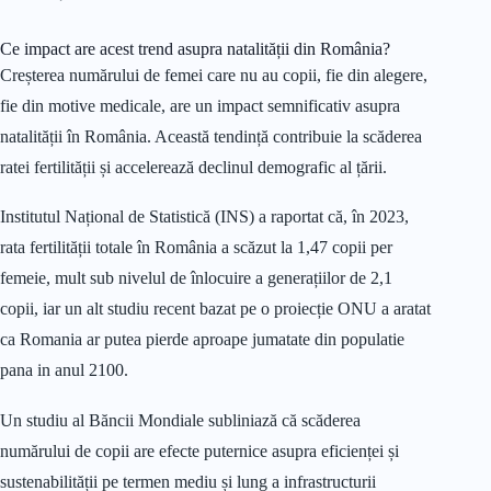
Ce impact are acest trend asupra natalității din România?
Creșterea numărului de femei care nu au copii, fie din alegere,
fie din motive medicale, are un impact semnificativ asupra
natalității în România. Această tendință contribuie la scăderea
ratei fertilității și accelerează declinul demografic al țării.
Institutul Național de Statistică (INS) a raportat că, în 2023,
rata fertilității totale în România a scăzut la 1,47 copii per
femeie, mult sub nivelul de înlocuire a generațiilor de 2,1
copii, iar un alt studiu recent bazat pe o proiecție ONU a aratat
ca Romania ar putea pierde aproape jumatate din populatie
pana in anul 2100.
Un studiu al Băncii Mondiale subliniază că scăderea
numărului de copii are efecte puternice asupra eficienței și
sustenabilității pe termen mediu și lung a infrastructurii