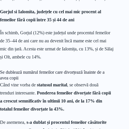
Gorjul si Ialomita, județele cu cel mai mic procent al
femeilor fără copii între 35 și 44 de ani
În schimb, Gorjul (12%) este județul unde procentul femeilor
de 35–44 de ani care nu au devenit încă mame este cel mai
mic din țară. Acesta este urmat de Ialomița, cu 13%, și de Sălaj
și Olt, ambele cu 14%.
Se dublează numărul femeilor care divorțează înainte de a
avea copii
Când vine vorba de
statusul marital
, se observă două
trenduri interesante.
Ponderea femeilor divorțate fără copii
a crescut semnificativ în ultimii 10 ani, de la 17% din
totalul femeilor divorțate la 43%.
De asemenea,
s-a dublat și procentul femeilor căsătorite