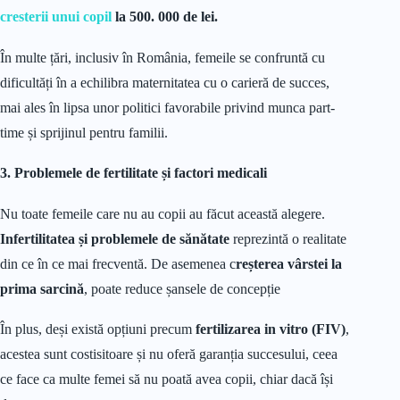
cresterii unui copil
la 500. 000 de lei.
În multe țări, inclusiv în România, femeile se confruntă cu
dificultăți în a echilibra maternitatea cu o carieră de succes,
mai ales în lipsa unor politici favorabile privind munca part-
time și sprijinul pentru familii.
3. Problemele de fertilitate și factori medicali
Nu toate femeile care nu au copii au făcut această alegere.
Infertilitatea și problemele de sănătate
reprezintă o realitate
din ce în ce mai frecventă. De asemenea c
reșterea vârstei la
prima sarcină
, poate reduce șansele de concepție
În plus, deși există opțiuni precum
fertilizarea in vitro (FIV)
,
acestea sunt costisitoare și nu oferă garanția succesului, ceea
ce face ca multe femei să nu poată avea copii, chiar dacă își