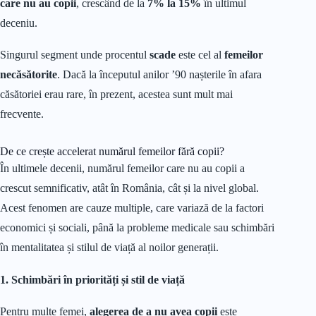
care nu au copii
, crescând de la
7% la 15%
în ultimul
deceniu.
Singurul segment unde procentul
scade
este cel al
femeilor
necăsătorite
. Dacă la începutul anilor ’90 nașterile în afara
căsătoriei erau rare, în prezent, acestea sunt mult mai
frecvente.
De ce crește accelerat numărul femeilor fără copii?
În ultimele decenii, numărul femeilor care nu au copii a
crescut semnificativ, atât în România, cât și la nivel global.
Acest fenomen are cauze multiple, care variază de la factori
economici și sociali, până la probleme medicale sau schimbări
în mentalitatea și stilul de viață al noilor generații.
1. Schimbări în priorități și stil de viață
Pentru multe femei,
alegerea de a nu avea copii
este