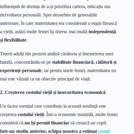
influențată de dorința de a-și prioritiza cariera, educația sau
dezvoltarea personală. Spre deosebire de generațiile
anterioare, în care maternitatea era considerată o etapă firească
a vieții, astăzi multe femei își doresc mai multă
independență
și flexibilitate
.
Tinerii adulți din prezent amână căsătoria și întemeierea unei
familii, concentrându-se pe
stabilitate financiară, călătorii și
experiențe personale
, iar pentru unele femei, maternitatea nu
mai este văzută ca un obiectiv principal de viață.
2. Creșterea costului vieții și insecuritatea economică
Un factor esențial care contribuie la această tendință este
creșterea
costului vieții
. Într-o economie instabilă, multe femei
consideră că
nu își permit financiar
să crească un copil.
Intr-un studiu anterior, echipa noastra a estimat
costul