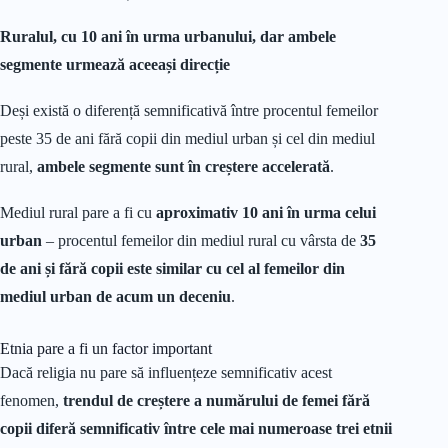
Ruralul, cu 10 ani în urma urbanului, dar ambele
segmente urmează aceeași direcție
Deși există o diferență semnificativă între procentul femeilor
peste 35 de ani fără copii din mediul urban și cel din mediul
rural,
ambele segmente sunt în creștere accelerată
.
Mediul rural pare a fi cu
aproximativ 10 ani în urma celui
urban
– procentul femeilor din mediul rural cu vârsta de
35
de ani și fără copii este similar cu cel al femeilor din
mediul urban de acum un deceniu
.
Etnia pare a fi un factor important
Dacă religia nu pare să influențeze semnificativ acest
fenomen,
trendul de creștere a numărului de femei fără
copii diferă semnificativ între cele mai numeroase trei etnii