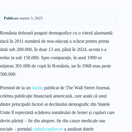
Publicat:
martie 3, 2025
România doboară praguri demografice cu o viteză alarmantă:
dacă în 2011 numărul de nou-născuți a scăzut pentru prima
dată sub 200.000, în doar 13 ani, până în 2024, acesta s-a
redus la sub 150.000. Spre comparație, în anul 1990 se
nășteau 301.000 de copii în România, iar în 1968 erau peste
500.000.
Pornind de la un
studiu
publicat de The Wall Street Journal,
celebra publicație financiară americană, care arată că unul
dintre principalii factori ai declinului demografic din Statele
Unite îl reprezintă scăderea numărului de femei și cupluri care
devin părinți – fie din alegere, fie din cauze medicale sau
sociale – portalul
clubulcopiilor.ro
a analizat datele