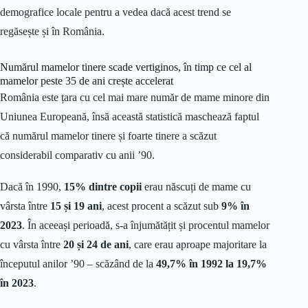
demografice locale pentru a vedea dacă acest trend se
regăsește și în România.
Numărul mamelor tinere scade vertiginos, în timp ce cel al
mamelor peste 35 de ani crește accelerat
România este țara cu cel mai mare număr de mame minore din
Uniunea Europeană, însă această statistică maschează faptul
că numărul mamelor tinere și foarte tinere a scăzut
considerabil comparativ cu anii ’90.
Dacă în 1990,
15% dintre copii
erau născuți de mame cu
vârsta între
15 și 19 ani
, acest procent a scăzut sub
9% în
2023
. În aceeași perioadă, s-a înjumătățit și procentul mamelor
cu vârsta între
20 și 24 de ani
, care erau aproape majoritare la
începutul anilor ’90 – scăzând de la
49,7% în 1992 la 19,7%
în 2023
.