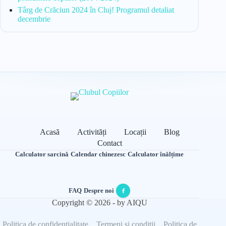
Târg de Crăciun 2024 în Cluj! Programul detaliat
decembrie
Acasă
Activități
Locații
Blog
Contact
Calculator sarcină
·
Calendar chinezesc
·
Calculator înălțime
FAQ
·
Despre noi
·
Copyright © 2026 - by AIQU
Politica de confidențialitate
Termeni și condiții
Politica de