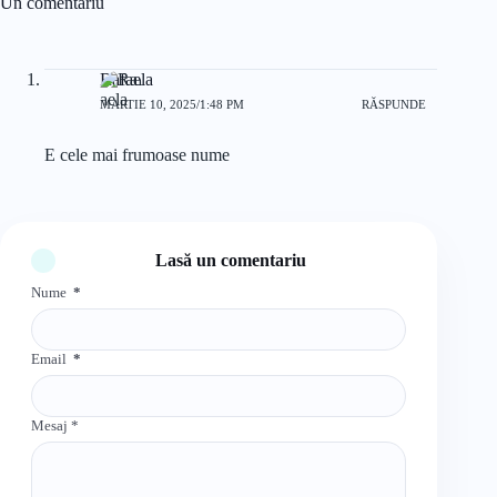
Un comentariu
Rafaela
MARTIE 10, 2025/1:48 PM
RĂSPUNDE
E cele mai frumoase nume
Lasă un comentariu
Nume
*
Email
*
Mesaj
*