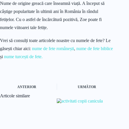
Nume de origine greacă care înseamnă viață. A început să
câștige popularitate în ultimii ani în România în rândul
fetițelor. Cu o astfel de încărcătură pozitivă, Zoe poate fi
numele viitoarei tale fetițe.
Vrei să consulți toate articolele noastre cu numele de fete? Le
găsești chiar aici:
nume de fete românești
,
nume de fete biblice
și
nume turcești de fete.
ANTERIOR
URMĂTOR
Articole similare