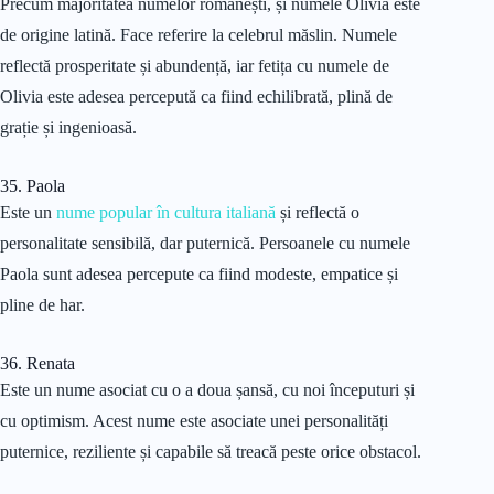
Precum majoritatea numelor românești, și numele Olivia este
de origine latină. Face referire la celebrul măslin. Numele
reflectă prosperitate și abundență, iar fetița cu numele de
Olivia este adesea percepută ca fiind echilibrată, plină de
grație și ingenioasă.
35. Paola
Este un
nume popular în cultura italiană
și reflectă o
personalitate sensibilă, dar puternică. Persoanele cu numele
Paola sunt adesea percepute ca fiind modeste, empatice și
pline de har.
36. Renata
Este un nume asociat cu o a doua șansă, cu noi începuturi și
cu optimism. Acest nume este asociate unei personalități
puternice, reziliente și capabile să treacă peste orice obstacol.