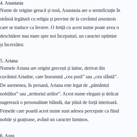
4. Anastasia
Nume de origine greacă și rusă, Anastasia are o semnficiație în
strânsă legătură cu religia și provine de la cuvântul
anastasis
care se traduce ca înviere. O fetiță cu acest nume poate avea o
deschidere mai mare spre noi începuturi, un caracter optimist
și încrezător.
5. Ariana
Numele Ariana are origini grecești și latine, derivat din
cuvântul Ariadne, care înseamnă „cea pură” sau „cea sfântă”.
De asemenea, în persană, Ariana este legat de „pământul
nobililor” sau „teritoriul ariilor”. Acest nume elegant și delicat
sugerează o personalitate blândă, dar plină de forță interioară.
Femeile care poartă acest nume sunt adesea percepute ca fiind
nobile și grațioase, având un caracter luminos.
6. Aura