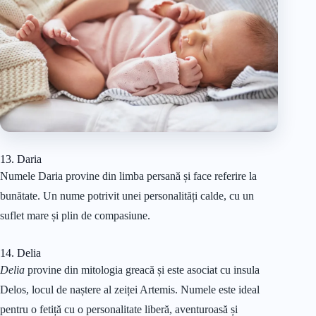
13. Daria
Numele Daria provine din limba persană și face referire la
bunătate. Un nume potrivit unei personalități calde, cu un
suflet mare și plin de compasiune.
14. Delia
Delia
provine din mitologia greacă și este asociat cu insula
Delos, locul de naștere al zeiței Artemis. Numele este ideal
pentru o fetiță cu o personalitate liberă, aventuroasă și