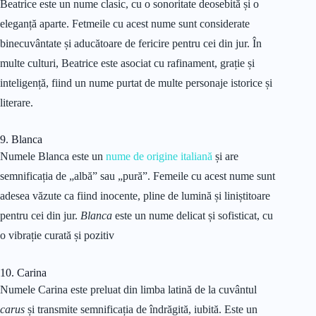
Beatrice este un nume clasic, cu o sonoritate deosebită și o
eleganță aparte. Fetmeile cu acest nume sunt considerate
binecuvântate și aducătoare de fericire pentru cei din jur. În
multe culturi, Beatrice este asociat cu rafinament, grație și
inteligență, fiind un nume purtat de multe personaje istorice și
literare.
9. Blanca
Numele Blanca este un
nume de origine italiană
și are
semnificația de „albă” sau „pură”. Femeile cu acest nume sunt
adesea văzute ca fiind inocente, pline de lumină și liniștitoare
pentru cei din jur.
Blanca
este un nume delicat și sofisticat, cu
o vibrație curată și pozitiv
10. Carina
Numele Carina este preluat din limba latină de la cuvântul
carus
și transmite semnificația de îndrăgită, iubită. Este un