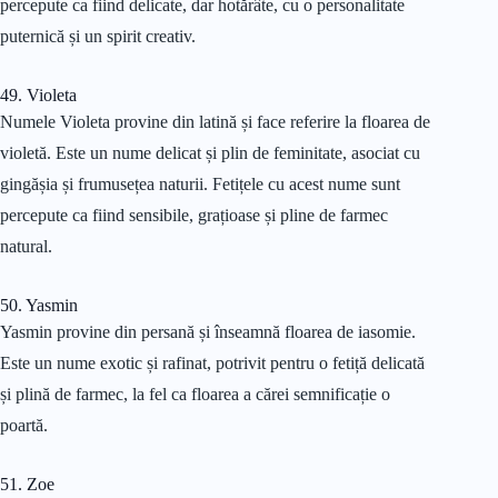
percepute ca fiind delicate, dar hotărâte, cu o personalitate
puternică și un spirit creativ.
49. Violeta
Numele Violeta provine din latină și face referire la floarea de
violetă. Este un nume delicat și plin de feminitate, asociat cu
gingășia și frumusețea naturii. Fetițele cu acest nume sunt
percepute ca fiind sensibile, grațioase și pline de farmec
natural.
50. Yasmin
Yasmin provine din persană și înseamnă floarea de iasomie.
Este un nume exotic și rafinat, potrivit pentru o fetiță delicată
și plină de farmec, la fel ca floarea a cărei semnificație o
poartă.
51. Zoe