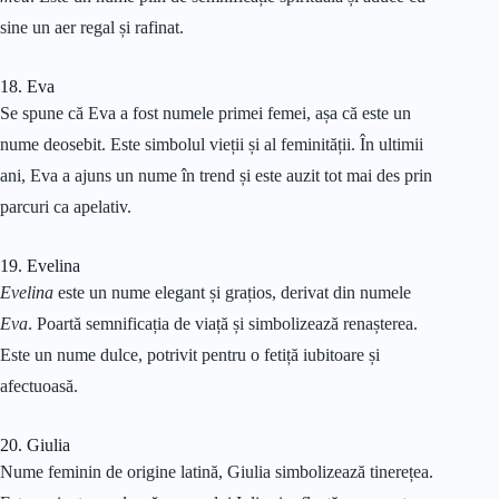
sine un aer regal și rafinat.
18. Eva
Se spune că Eva a fost numele primei femei, așa că este un
nume deosebit. Este simbolul vieții și al feminității. În ultimii
ani, Eva a ajuns un nume în trend și este auzit tot mai des prin
parcuri ca apelativ.
19. Evelina
Evelina
este un nume elegant și grațios, derivat din numele
Eva
. Poartă semnificația de viață și simbolizează renașterea.
Este un nume dulce, potrivit pentru o fetiță iubitoare și
afectuoasă.
20. Giulia
Nume feminin de origine latină, Giulia simbolizează tinerețea.