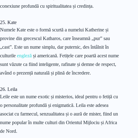
conexiune profundă cu spiritualitatea și credința.
25. Kate
Numele Kate este o formă scurtă a numelui Katherine și
provine din grecescul Katharos, care înseamnă „pur” sau
„cast”. Este un nume simplu, dar puternic, des întâlnit în
culturile
engleză
și americană. Fetițele care poartă acest nume
sunt văzute ca fiind inteligente, rafinate și demne de respect,
având o prezență naturală și plină de încredere.
26. Leila
Leile este un nume exotic și misterios, ideal pentru o fetiță cu
o personalitate profundă și enigmatică. Leila este adesea
asociat cu farmecul, senzualitatea și o aură de mister, fiind un
nume popular în multe culturi din Orientul Mijlociu și Africa
de Nord.