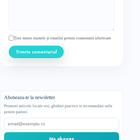
Ține minte numele și emailul pentru comentarii ulterioare
Trimite comentariul
Aboneaza-te la newsletter
Primesti articole locale noi, ghiduri practice si recomandari utile
pentru parinti.
Email
Ma abonez