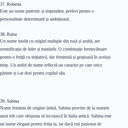
37. Roberta
Este un nume puternic și impunător, perfect pentru o
personalitate determinată și ambițioasă.
38. Raisa
Un nume inedit cu origini multiple din rusă și arabă, are
semnificația de lider și trandafir. O combinație fermecătoare
pentru o fetiță cu inițiativă, dar feminină și grațioasă în același
timp. Un astfel de nume reflectă un caracter pe care orice
părinte și l-ar dori pentru copilul său.
39. Sabina
Nume feminin de origine latină, Sabina provine de la numele
unui trib care obișnuia să locuiască în Italia antică. Sabina este
un nume elegant pentru fetița ta, iar dacă ești pasionat de