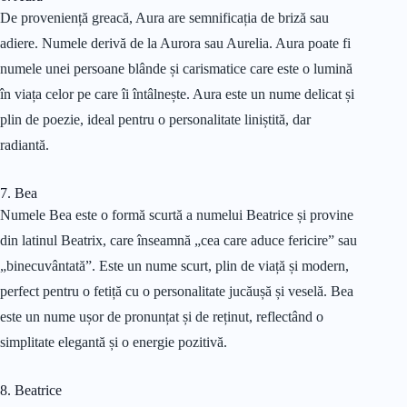
De proveniență greacă, Aura are semnificația de briză sau
adiere. Numele derivă de la Aurora sau Aurelia. Aura poate fi
numele unei persoane blânde și carismatice care este o lumină
în viața celor pe care îi întâlnește. Aura este un nume delicat și
plin de poezie, ideal pentru o personalitate liniștită, dar
radiantă.
7. Bea
Numele Bea este o formă scurtă a numelui Beatrice și provine
din latinul Beatrix, care înseamnă „cea care aduce fericire” sau
„binecuvântată”. Este un nume scurt, plin de viață și modern,
perfect pentru o fetiță cu o personalitate jucăușă și veselă. Bea
este un nume ușor de pronunțat și de reținut, reflectând o
simplitate elegantă și o energie pozitivă.
8. Beatrice