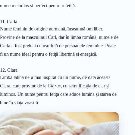
nume melodios și perfect pentru o fetiță.
11. Carla
Nume feminin de origine germană, înseamnă om liber.
Provine de la masculinul Carl, dar în limba română, numele de
Carla a fost preluat cu ușurință de persoanele feminine. Poate
fi un nume ideal pentru o fetiță libertină și energică.
12. Clara
Limba latină ne-a mai inspirat cu un nume, de data aceasta
Clara, care provine de la
Clarus,
cu semnificația de clar și
luminos. Un nume pentru fetița care aduce lumina și starea de
bine în viața voastră.