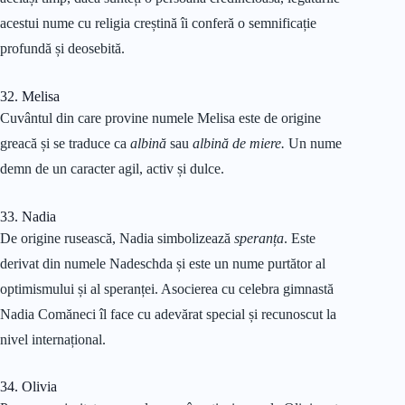
acestui nume cu religia creștină îi conferă o semnificație
profundă și deosebită.
32. Melisa
Cuvântul din care provine numele Melisa este de origine
greacă și se traduce ca
albină
sau
albină de miere.
Un nume
demn de un caracter agil, activ și dulce.
33. Nadia
De origine rusească, Nadia simbolizează
speranța
. Este
derivat din numele Nadeschda și este un nume purtător al
optimismului și al speranței. Asocierea cu celebra gimnastă
Nadia Comăneci îl face cu adevărat special și recunoscut la
nivel internațional.
34. Olivia