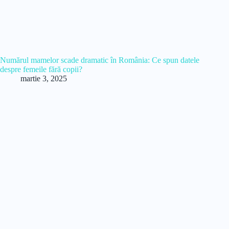
Numărul mamelor scade dramatic în România: Ce spun datele
despre femeile fără copii?
martie 3, 2025