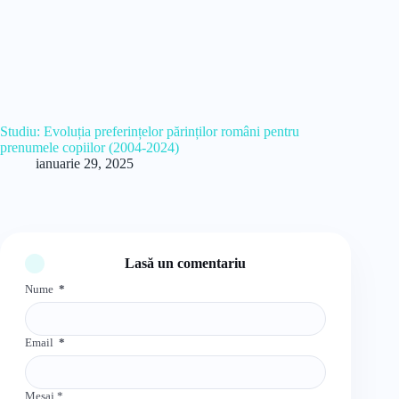
Studiu: Evoluția preferințelor părinților români pentru
prenumele copiilor (2004-2024)
ianuarie 29, 2025
Lasă un comentariu
Nume
*
Email
*
Mesaj
*