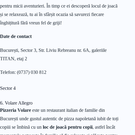
pentru micii aventurieri. În timp ce ei descoperă locul de joacă
și se relaxează, tu ai în sfârșit ocazia să savurezi fiecare
înghițitură fără vreun fel de griji!
Date de contact
București, Sector 3, Str. Liviu Rebreanu nr. 6A, galeriile
TITAN, etaj 2
Telefon: (0737) 030 812
Sector 4
6. Volare Allegro
Pizzeria Volare
este un restaurant italian de familie din
București unde gustul autentic de pizza napoletană iubit de toți
copiii se îmbină cu un
loc de joacă pentru copii
, astfel încât