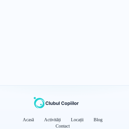
Acasă
Activități
Locații
Blog
Contact