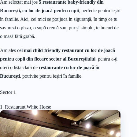
Am selectat mai jos
5 restaurante baby-friendly din
București, cu loc de joacă pentru copii
, perfecte pentru ieșiri
în familie. Aici, cei mici se pot juca în siguranță, în timp ce tu
savurezi o pizza, o supă cremă sau, pur și simplu, te bucuri de
o masă fără grabă.
Am ales
cel mai child-friendly restaurant cu loc de joacă
pentru copii din fiecare sector al Bucureștiului
, pentru a-ți
oferi o listă clară de
restaurante cu loc de joacă în
București
, potrivite pentru ieșiri în familie.
Sector 1
1. Restaurant White Horse