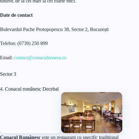
tuturor, de la cei mari la cei foarte mici.
Date de contact
Bulevardul Pache Protopopescu 38, Sector 2, București
Telefon: (0739) 250 899
Email:
contact@conaculzeneea.ro
Sector 3
4. Conacul românesc Decebal
Conacul Românesc
este un restaurant cu specific tradițional