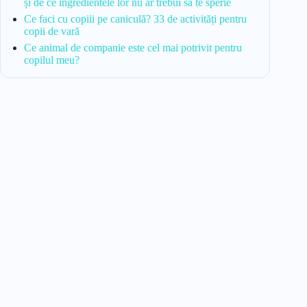
și de ce ingredientele lor nu ar trebui să te sperie
Ce faci cu copiii pe caniculă? 33 de activități pentru
copii de vară
Ce animal de companie este cel mai potrivit pentru
copilul meu?