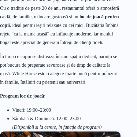
Cu o tradiție de peste 20 de ani, restaurantul oferă o atmosferă
caldă, de familie, mâncare gustoasă și un
loc de joacă pentru
copii
, ideal pentru ieșiri relaxate cu cei mici. Bucătăria îmbină
rețete “ca la mama acasă” cu influențe moderne, iar meniul
bogat este apreciat de generații întregi de clienți fideli.
În timp ce copiii se distrează într-un spațiu dedicat, părinții se
pot bucura de preparate savuroase și de timp de calitate la
masă. White Horse este o alegere foarte bună pentru prânzuri
în familie, întâlniri cu prietenii sau aniversări.
Program loc de joacă:
Vineri: 19:00–23:00
Sâmbătă & Duminică: 12:00–23:00
(Disponibil și la cerere, în funcție de program)