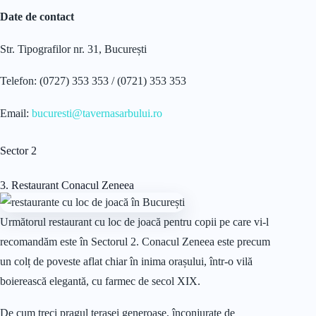
Date de contact
Str. Tipografilor nr. 31, București
Telefon: (0727) 353 353 / (0721) 353 353
Email:
bucuresti@tavernasarbului.ro
Sector 2
3. Restaurant Conacul Zeneea
Următorul restaurant cu loc de joacă pentru copii pe care vi-l
recomandăm este în Sectorul 2. Conacul Zeneea este precum
un colț de poveste aflat chiar în inima orașului, într-o vilă
boierească elegantă, cu farmec de secol XIX.
De cum treci pragul terasei generoase, înconjurate de