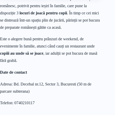
românesc, potrivit pentru ieșiri în familie, care pune la
dispoziție 3
locuri de joacă pentru copii
. În timp ce cei mici
se distrează într-un spațiu plin de jucării, părinții se pot bucura
de preparate românești gătite ca acasă.
Este o alegere bună pentru prânzuri de weekend, de
evenimente în familie, atunci când cauți un restaurant unde
copiii au unde să se joace
, iar adulții se pot bucura de masă
fără grabă.
Date de contact
Adresa: Bd. Decebal nr.12, Sector 3, Bucuresti (50 m de
parcare subterana)
Telefon: 0740210117