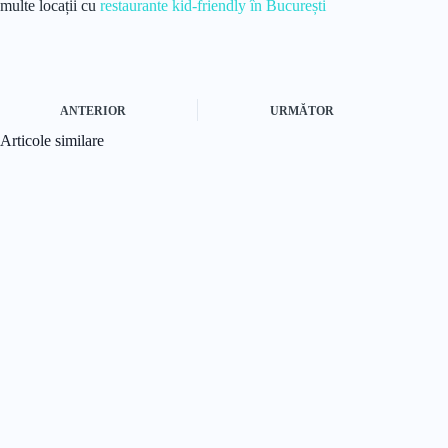
multe locații cu
restaurante kid-friendly în București
ANTERIOR
URMĂTOR
Articole similare