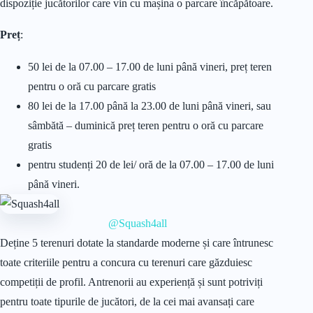
dispoziție jucătorilor care vin cu mașina o parcare încăpătoare.
Preț
:
50 lei de la 07.00 – 17.00 de luni până vineri, preț teren
pentru o oră cu parcare gratis
80 lei de la 17.00 până la 23.00 de luni până vineri, sau
sâmbătă – duminică preț teren pentru o oră cu parcare
gratis
pentru studenți 20 de lei/ oră de la 07.00 – 17.00 de luni
până vineri.
@Squash4all
Deține 5 terenuri dotate la standarde moderne și care întrunesc
toate criteriile pentru a concura cu terenuri care găzduiesc
competiții de profil. Antrenorii au experiență și sunt potriviți
pentru toate tipurile de jucători, de la cei mai avansați care