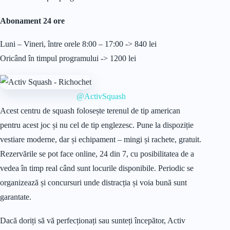
Abonament 24 ore
Luni – Vineri, între orele 8:00 – 17:00 -> 840 lei
Oricând în timpul programului -> 1200 lei
@ActivSquash
Acest centru de squash folosește terenul de tip american
pentru acest joc și nu cel de tip englezesc. Pune la dispoziție
vestiare moderne, dar și echipament – mingi și rachete, gratuit.
Rezervările se pot face online, 24 din 7, cu posibilitatea de a
vedea în timp real când sunt locurile disponibile. Periodic se
organizează și concursuri unde distracția și voia bună sunt
garantate.
Dacă doriți să vă perfecționați sau sunteți începător, Activ