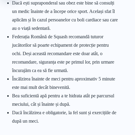
Dacă ești supraponderal sau obez este bine să consulți
un medic înainte de a începe orice sport. Același sfat îl
aplicăm și în cazul persoanelor cu boli cardiace sau care
au o viață sedentară.
Federația Română de Squash recomandă tuturor
jucătorilor să poarte echipament de protecție pentru
ochi. Deși această recomandare este doar atât, o
recomandare, siguranța este pe primul lor, prin urmare
încurajăm ca ea să fie urmată.
Încălzirea înainte de meci pentru aproximativ 5 minute
este mai mult decât binevenită.
Bea suficientă apă pentru a te hidrata atât pe parcursul
meciului, cât și înainte și după.
Dacă încălzirea e obligatorie, la fel sunt și exercițiile de
după un meci.