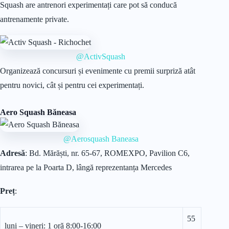
Squash are antrenori experimentați care pot să conducă
antrenamente private.
@ActivSquash
Organizează concursuri și evenimente cu premii surpriză atât
pentru novici, cât și pentru cei experimentați.
Aero Squash Băneasa
@Aerosquash Baneasa
Adresă
: Bd. Mărăști, nr. 65-67, ROMEXPO, Pavilion C6,
intrarea pe la Poarta D, lângă reprezentanța Mercedes
Preț
:
55
luni – vineri: 1 oră 8:00-16:00