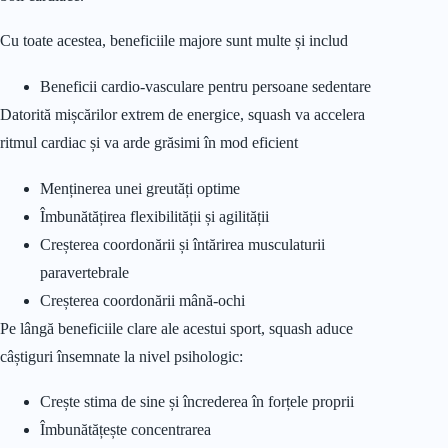
Cu toate acestea, beneficiile majore sunt multe și includ
Beneficii cardio-vasculare pentru persoane sedentare
Datorită mișcărilor extrem de energice, squash va accelera
ritmul cardiac și va arde grăsimi în mod eficient
Menținerea unei greutăți optime
Îmbunătățirea flexibilității și agilității
Creșterea coordonării și întărirea musculaturii
paravertebrale
Creșterea coordonării mână-ochi
Pe lângă beneficiile clare ale acestui sport, squash aduce
câștiguri însemnate la nivel psihologic:
Crește stima de sine și încrederea în forțele proprii
Îmbunătățește concentrarea