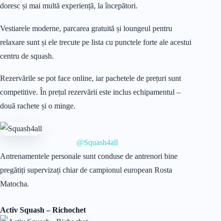
doresc și mai multă experiență, la începători.
Vestiarele moderne, parcarea gratuită și loungeul pentru
relaxare sunt și ele trecute pe lista cu punctele forte ale acestui
centru de squash.
Rezervările se pot face online, iar pachetele de prețuri sunt
competitive. În prețul rezervării este inclus echipamentul –
două rachete și o minge.
@Squash4all
Antrenamentele personale sunt conduse de antrenori bine
pregătiți supervizați chiar de campionul european Rosta
Matocha.
Activ Squash – Richochet