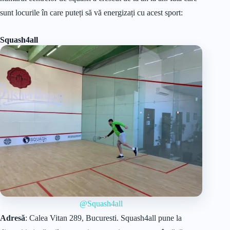
sunt locurile în care puteți să vă energizați cu acest sport:
Squash4all
@Squash4all
Adresă
: Calea Vitan 289, Bucuresti‎. Squash4all pune la