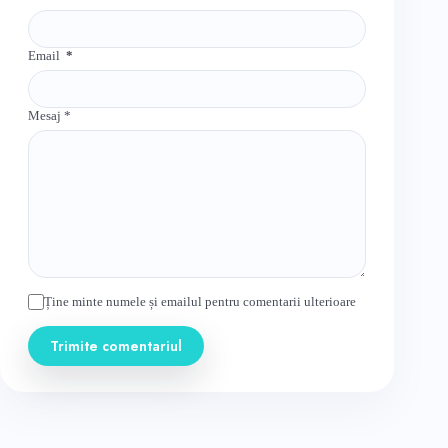
Email
*
Mesaj
*
Ține minte numele și emailul pentru comentarii ulterioare
Trimite comentariul