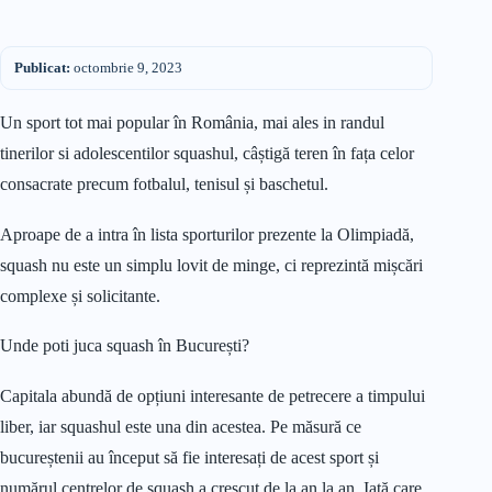
Publicat:
octombrie 9, 2023
Un sport tot mai popular în România, mai ales in randul
tinerilor si adolescentilor squashul, câștigă teren în fața celor
consacrate precum fotbalul, tenisul și baschetul.
Aproape de a intra în lista sporturilor prezente la Olimpiadă,
squash nu este un simplu lovit de minge, ci reprezintă mișcări
complexe și solicitante.
Unde poti juca squash în București?
Capitala abundă de opțiuni interesante de petrecere a timpului
liber, iar squashul este una din acestea. Pe măsură ce
bucureștenii au început să fie interesați de acest sport și
numărul centrelor de squash a crescut de la an la an. Iată care