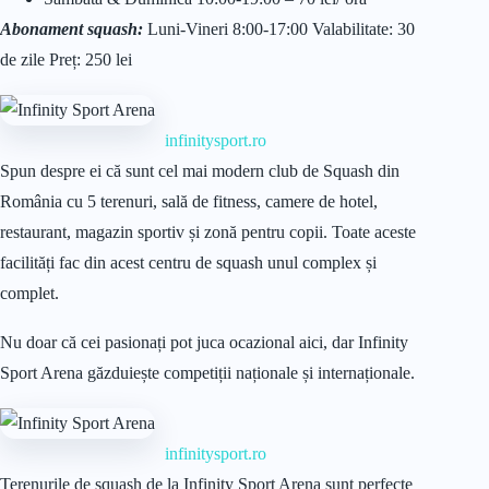
Abonament squash:
Luni-Vineri 8:00-17:00 Valabilitate: 30
de zile Preț: 250 lei
infinitysport.ro
Spun despre ei că sunt cel mai modern club de Squash din
România cu 5 terenuri, sală de fitness, camere de hotel,
restaurant, magazin sportiv și zonă pentru copii. Toate aceste
facilități fac din acest centru de squash unul complex și
complet.
Nu doar că cei pasionați pot juca ocazional aici, dar Infinity
Sport Arena găzduiește competiții naționale și internaționale.
infinitysport.ro
Terenurile de squash de la Infinity Sport Arena sunt perfecte