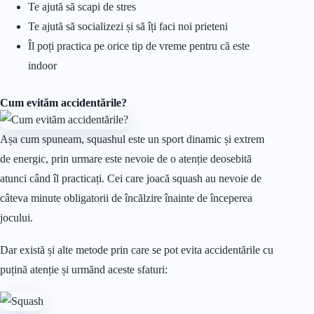
Te ajută să scapi de stres
Te ajută să socializezi și să îți faci noi prieteni
Îl poți practica pe orice tip de vreme pentru că este
indoor
Cum evităm accidentările?
Așa cum spuneam, squashul este un sport dinamic și extrem
de energic, prin urmare este nevoie de o atenție deosebită
atunci când îl practicați. Cei care joacă squash au nevoie de
câteva minute obligatorii de încălzire înainte de începerea
jocului.
Dar există și alte metode prin care se pot evita accidentările cu
puțină atenție și urmănd aceste sfaturi: