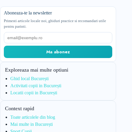
Aboneaza-te la newsletter
Primesti articole locale noi, ghiduri practice si recomandari utile
pentru parinti.
Email
Ma abonez
Exploreaza mai multe optiuni
Ghid local București
Activitati copii in București
Locatii copii in București
Context rapid
Toate articolele din blog
Mai multe in București
Sport Copii