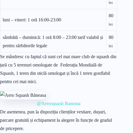
lei
80
luni – vineri: 1 oră 16:00-23:00
lei
sâmbătă – duminică: 1 oră 8:00 – 23:00 tarif valabil și
80
pentru sărbătorile legale
lei
Se mândresc cu faptul că sunt cel mai mare club de squash din
țară cu 5 terenuri omologate de Federația Mondială de
Squash, 1 teren din sticlă omologat și încă 1 teren gonflabil
pentru cei mai mici.
@Aerosquash Baneasa
De asemenea, pun la dispoziția clienților vestiare, dușuri,
parcare gratuită și echipament la alegere în funcție de gradul
de pricepere.