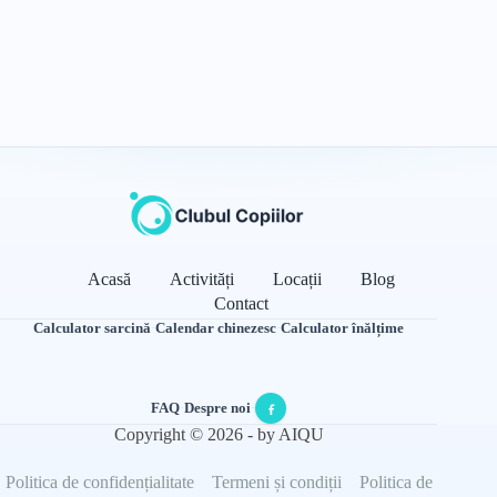
Acasă
Activități
Locații
Blog
Contact
Calculator sarcină
·
Calendar chinezesc
·
Calculator înălțime
FAQ
·
Despre noi
·
Copyright © 2026 - by AIQU
Politica de confidențialitate
Termeni și condiții
Politica de