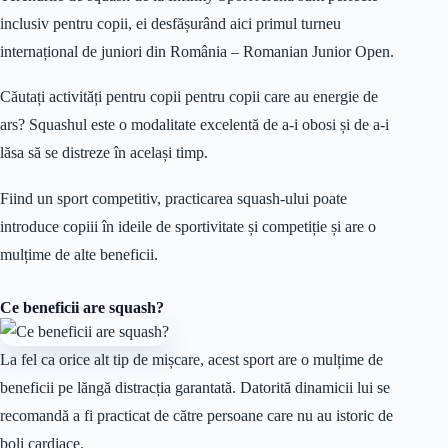
inclusiv pentru copii, ei desfășurând aici primul turneu
internațional de juniori din România – Romanian Junior Open.
Căutați activități pentru copii pentru copii care au energie de
ars? Squashul este o modalitate excelentă de a-i obosi și de a-i
lăsa să se distreze în același timp.
Fiind un sport competitiv, practicarea squash-ului poate
introduce copiii în ideile de sportivitate și competiție și are o
mulțime de alte beneficii.
Ce beneficii are squash?
La fel ca orice alt tip de mișcare, acest sport are o mulțime de
beneficii pe lăngă distracția garantată. Datorită dinamicii lui se
recomandă a fi practicat de către persoane care nu au istoric de
boli cardiace.