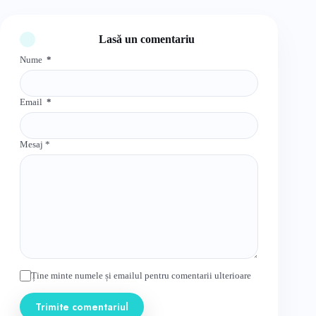
Lasă un comentariu
Nume
*
Email
*
Mesaj
*
Ține minte numele și emailul pentru comentarii ulterioare
Trimite comentariul