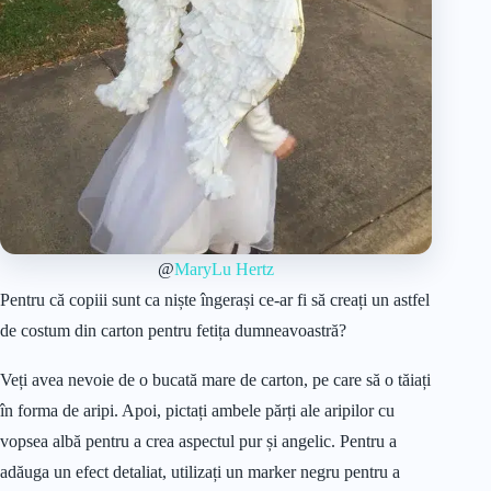
@
MaryLu Hertz
Pentru că copiii sunt ca niște îngerași ce-ar fi să creați un astfel
de costum din carton pentru fetița dumneavoastră?
Veți avea nevoie de o bucată mare de carton, pe care să o tăiați
în forma de aripi. Apoi, pictați ambele părți ale aripilor cu
vopsea albă pentru a crea aspectul pur și angelic. Pentru a
adăuga un efect detaliat, utilizați un marker negru pentru a