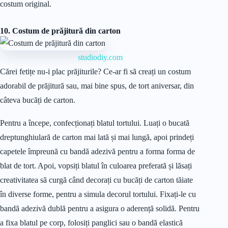
costum original.
10. Costum de prăjitură din carton
studiodiy.com
Cărei fetițe nu-i plac prăjiturile? Ce-ar fi să creați un costum
adorabil de prăjitură sau, mai bine spus, de tort aniversar, din
câteva bucăți de carton.
Pentru a începe, confecționați blatul tortului. Luați o bucată
dreptunghiulară de carton mai lată și mai lungă, apoi prindeți
capetele împreună cu bandă adezivă pentru a forma forma de
blat de tort. Apoi, vopsiți blatul în culoarea preferată și lăsați
creativitatea să curgă când decorați cu bucăți de carton tăiate
în diverse forme, pentru a simula decorul tortului. Fixați-le cu
bandă adezivă dublă pentru a asigura o aderență solidă. Pentru
a fixa blatul pe corp, folosiți panglici sau o bandă elastică