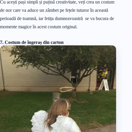
Cu acești pași simpli și puțină creativitate, veți crea un costum
de nor care va aduce un zâmbet pe fețele tuturor în această
perioadă de toamnă, iar fetița dumneavoastră se va bucura de
momente magice în acest costum original.
7. Costum de îngeraș din carton