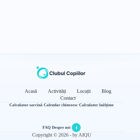
Acasă
Activități
Locații
Blog
Contact
Calculator sarcină
·
Calendar chinezesc
·
Calculator înălțime
FAQ
·
Despre noi
·
Copyright © 2026 - by AIQU