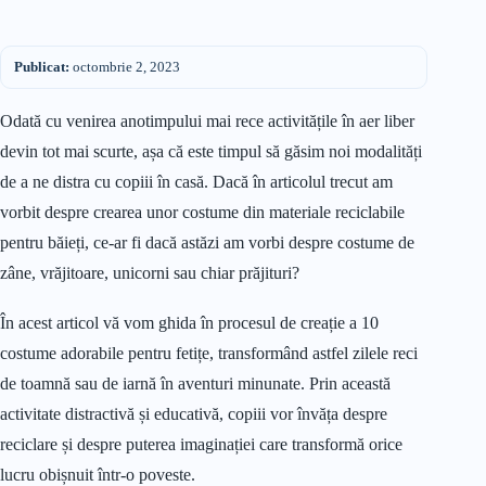
Publicat:
octombrie 2, 2023
Odată cu venirea anotimpului mai rece activitățile în aer liber
devin tot mai scurte, așa că este timpul să găsim noi modalități
de a ne distra cu copiii în casă. Dacă în articolul trecut am
vorbit despre crearea unor costume din materiale reciclabile
pentru băieți, ce-ar fi dacă astăzi am vorbi despre costume de
zâne, vrăjitoare, unicorni sau chiar prăjituri?
În acest articol vă vom ghida în procesul de creație a 10
costume adorabile pentru fetițe, transformând astfel zilele reci
de toamnă sau de iarnă în aventuri minunate. Prin această
activitate distractivă și educativă, copiii vor învăța despre
reciclare și despre puterea imaginației care transformă orice
lucru obișnuit într-o poveste.