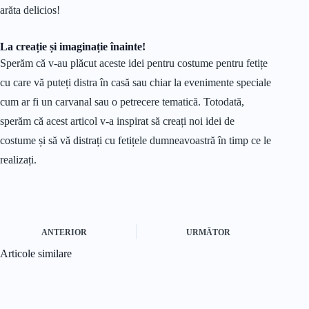
arăta delicios!
La creație și imaginație înainte!
Sperăm că v-au plăcut aceste idei pentru costume pentru fetițe
cu care vă puteți distra în casă sau chiar la evenimente speciale
cum ar fi un carvanal sau o petrecere tematică. Totodată,
sperăm că acest articol v-a inspirat să creați noi idei de
costume și să vă distrați cu fetițele dumneavoastră în timp ce le
realizați.
ANTERIOR
URMĂTOR
Articole similare