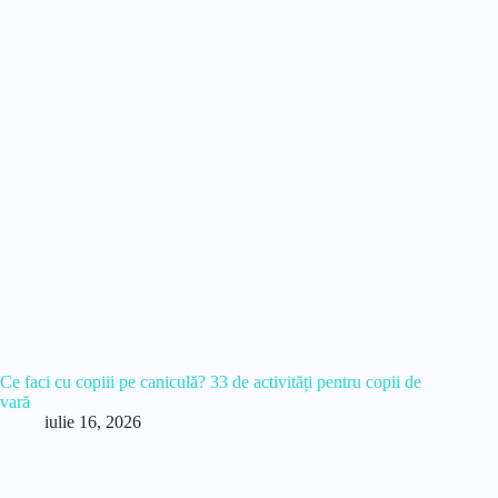
Ce faci cu copiii pe caniculă? 33 de activități pentru copii de
vară
iulie 16, 2026