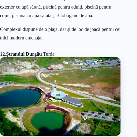
exterior cu apă sărată, piscină pentru adulți, piscină pentru
copii, piscină cu apă sărată și 3 tobogane de apă.
Complexul dispune de o plajă, dar și de loc de joacă pentru cei
mici modern amenajat.
12.
Ștrandul Durgău
Turda