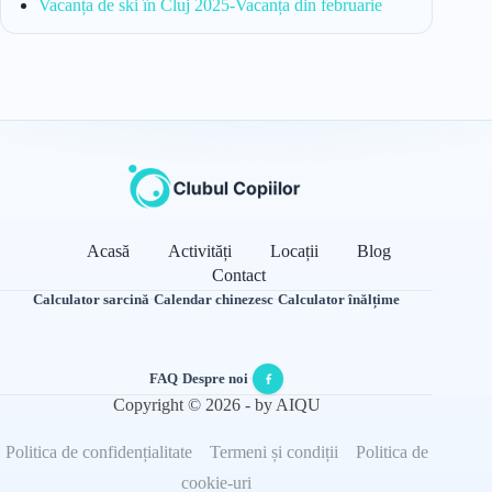
Vacanța de ski în Cluj 2025-Vacanța din februarie
Acasă
Activități
Locații
Blog
Contact
Calculator sarcină
·
Calendar chinezesc
·
Calculator înălțime
FAQ
·
Despre noi
·
Copyright © 2026 - by AIQU
Politica de confidențialitate
Termeni și condiții
Politica de
cookie-uri