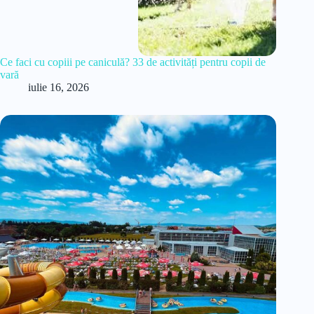
Ce faci cu copiii pe caniculă? 33 de activități pentru copii de
vară
iulie 16, 2026