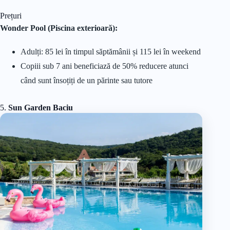
Prețuri
Wonder Pool (Piscina exterioară):
Adulți: 85 lei în timpul săptămânii și 115 lei în weekend
Copiii sub 7 ani beneficiază de 50% reducere atunci
când sunt însoțiți de un părinte sau tutore
5.
Sun Garden
Baciu