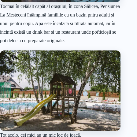
Tocmai în celălalt capăt al orașului, în zona Sălicea, Pensiunea
La Mesteceni întâmpină familiile cu un bazin pntru adulți și
unul pentru copii. Apa este încălzită și filtrată automat, iar în
incintă există un drink bar și un restaurant unde pofticioșii se
pot delecta cu preparate originale.
Tot acolo, cei mici au un mic loc de joacă.