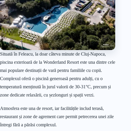
Situată în Feleacu, la doar câteva minute de Cluj-Napoca,
piscina exterioară de la Wonderland Resort este una dintre cele
mai populare destinații de vară pentru familiile cu copii.
Complexul oferă o piscină generoasă pentru adulți, cu o
temperatură menținută în jurul valorii de 30-31°C, precum și
zone dedicate relaxării, cu șezlonguri și spații verzi.
Atmosfera este una de resort, iar facilitățile includ terasă,
restaurant și zone de agrement care permit petrecerea unei zile
întregi fără a părăsi complexul.