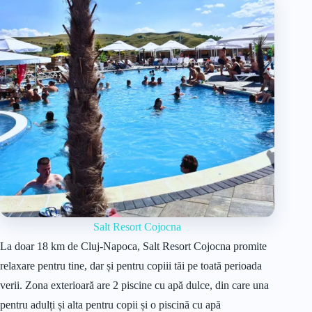
Salt Resort Cojocna
La doar 18 km de Cluj-Napoca, Salt Resort Cojocna promite
relaxare pentru tine, dar și pentru copiii tăi pe toată perioada
verii. Zona exterioară are 2 piscine cu apă dulce, din care una
pentru adulți și alta pentru copii și o piscină cu apă