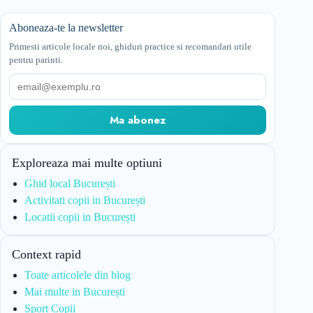
Aboneaza-te la newsletter
Primesti articole locale noi, ghiduri practice si recomandari utile
pentru parinti.
Email
Ma abonez
Exploreaza mai multe optiuni
Ghid local București
Activitati copii in București
Locatii copii in București
Context rapid
Toate articolele din blog
Mai multe in București
Sport Copii