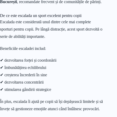
București
, recomandate frecvent și de comunitățile de părinți.
De ce este escalada un sport excelent pentru copii
Escalada este considerată unul dintre cele mai complete
sporturi pentru copii. Pe lângă distracție, acest sport dezvoltă o
serie de abilități importante.
Beneficiile escaladei includ:
✔ dezvoltarea forței și coordonării
✔ îmbunătățirea echilibrului
✔ creșterea încrederii în sine
✔ dezvoltarea concentrării
✔ stimularea gândirii strategice
În plus, escalada îi ajută pe copii să își depășească limitele și să
învețe să gestioneze emoțiile atunci când întâlnesc provocări.