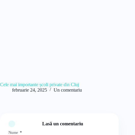
Cele mai importante școli private din Cluj
februarie 24, 2025
Un comentariu
Lasă un comentariu
Nume
*