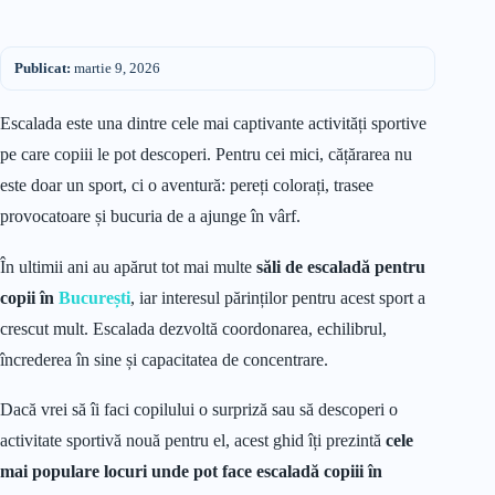
Publicat:
martie 9, 2026
Escalada este una dintre cele mai captivante activități sportive
pe care copiii le pot descoperi. Pentru cei mici, cățărarea nu
este doar un sport, ci o aventură: pereți colorați, trasee
provocatoare și bucuria de a ajunge în vârf.
În ultimii ani au apărut tot mai multe
săli de escaladă pentru
copii în
București
, iar interesul părinților pentru acest sport a
crescut mult. Escalada dezvoltă coordonarea, echilibrul,
încrederea în sine și capacitatea de concentrare.
Dacă vrei să îi faci copilului o surpriză sau să descoperi o
activitate sportivă nouă pentru el, acest ghid îți prezintă
cele
mai populare locuri unde pot face escaladă copiii în