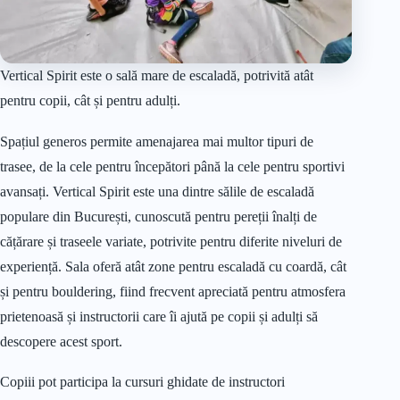
Vertical Spirit este o sală mare de escaladă, potrivită atât
pentru copii, cât și pentru adulți.
Spațiul generos permite amenajarea mai multor tipuri de
trasee, de la cele pentru începători până la cele pentru sportivi
avansați. Vertical Spirit este una dintre sălile de escaladă
populare din București, cunoscută pentru pereții înalți de
cățărare și traseele variate, potrivite pentru diferite niveluri de
experiență. Sala oferă atât zone pentru escaladă cu coardă, cât
și pentru bouldering, fiind frecvent apreciată pentru atmosfera
prietenoasă și instructorii care îi ajută pe copii și adulți să
descopere acest sport.
Copiii pot participa la cursuri ghidate de instructori