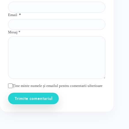
Email
*
Mesaj
*
Ține minte numele și emailul pentru comentarii ulterioare
Trimite comentariul