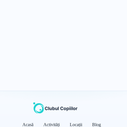
Acasă
Activități
Locații
Blog