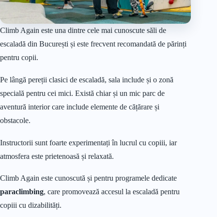
Climb Again este una dintre cele mai cunoscute săli de
escaladă din București și este frecvent recomandată de părinți
pentru copii.
Pe lângă pereții clasici de escaladă, sala include și o zonă
specială pentru cei mici. Există chiar și un mic parc de
aventură interior care include elemente de cățărare și
obstacole.
Instructorii sunt foarte experimentați în lucrul cu copiii, iar
atmosfera este prietenoasă și relaxată.
Climb Again este cunoscută și pentru programele dedicate
paraclimbing
, care promovează accesul la escaladă pentru
copiii cu dizabilități.