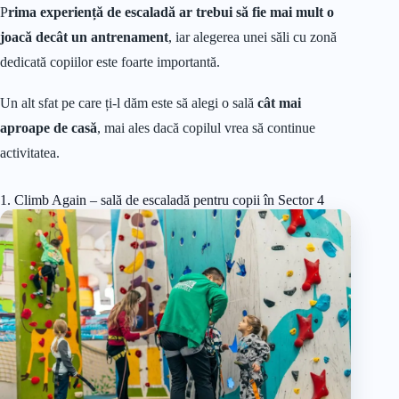
P
rima experiență de escaladă ar trebui să fie mai mult o
joacă decât un antrenament
, iar alegerea unei săli cu zonă
dedicată copiilor este foarte importantă.
Un alt sfat pe care ți-l dăm este să alegi o sală
cât mai
aproape de casă
, mai ales dacă copilul vrea să continue
activitatea.
1. Climb Again – sală de escaladă pentru copii în Sector 4