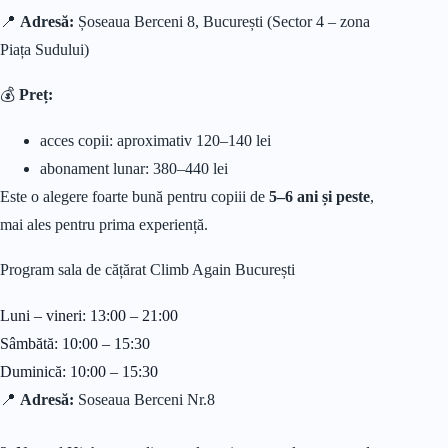
📍
Adresă:
Șoseaua Berceni 8, București (Sector 4 – zona
Piața Sudului)
💰
Preț:
acces copii: aproximativ 120–140 lei
abonament lunar: 380–440 lei
Este o alegere foarte bună pentru copiii de
5–6 ani și peste
,
mai ales pentru prima experiență.
Program sala de cățărat Climb Again București
Luni – vineri: 13:00 – 21:00
Sâmbătă: 10:00 – 15:30
Duminică: 10:00 – 15:30
📍
Adresă:
Soseaua Berceni Nr.8