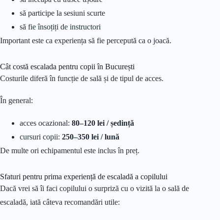
să participe la sesiuni scurte
să fie însoțiți de instructori
Important este ca experiența să fie percepută ca o joacă.
Cât costă escalada pentru copii în București
Costurile diferă în funcție de sală și de tipul de acces.
În general:
acces ocazional:
80–120 lei / ședință
cursuri copii:
250–350 lei / lună
De multe ori echipamentul este inclus în preț.
Sfaturi pentru prima experiență de escaladă a copilului
Dacă vrei să îi faci copilului o surpriză cu o vizită la o sală de
escaladă, iată câteva recomandări utile: