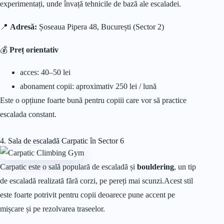
experimentați, unde învață tehnicile de bază ale escaladei.
📍
Adresă:
Șoseaua Pipera 48, București (Sector 2)
💰
Preț orientativ
acces: 40–50 lei
abonament copii: aproximativ 250 lei / lună
Este o opțiune foarte bună pentru copiii care vor să practice
escalada constant.
4. Sala de escaladă Carpatic în Sector 6
Carpatic este o sală populară de escaladă și
bouldering
, un tip
de escaladă realizată fără corzi, pe pereți mai scunzi.Acest stil
este foarte potrivit pentru copii deoarece pune accent pe
mișcare și pe rezolvarea traseelor.