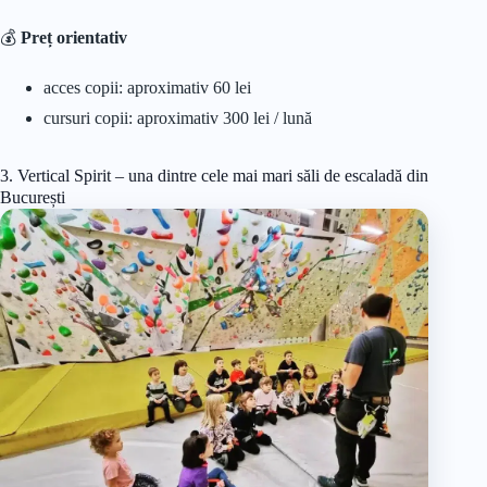
💰
Preț orientativ
acces copii: aproximativ 60 lei
cursuri copii: aproximativ 300 lei / lună
3. Vertical Spirit – una dintre cele mai mari săli de escaladă din
București