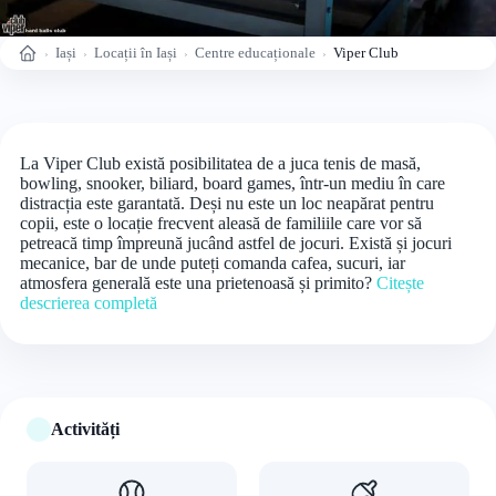
Iași
Locații în Iași
Centre educaționale
Viper Club
Acasă
La Viper Club există posibilitatea de a juca tenis de masă,
bowling, snooker, biliard, board games, într-un mediu în care
distracția este garantată. Deși nu este un loc neapărat pentru
copii, este o locație frecvent aleasă de familiile care vor să
petreacă timp împreună jucând astfel de jocuri. Există și jocuri
mecanice, bar de unde puteți comanda cafea, sucuri, iar
atmosfera generală este una prietenoasă și primito?
Citește
descrierea completă
Activități