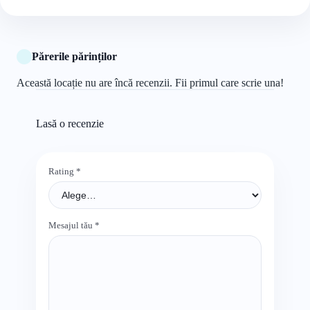
Părerile părinților
Această locație nu are încă recenzii. Fii primul care scrie una!
Lasă o recenzie
Rating
*
Mesajul tău
*