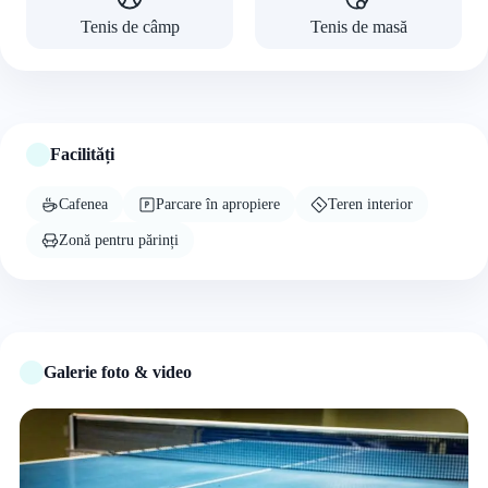
Tenis de câmp
Tenis de masă
Facilități
Cafenea
Parcare în apropiere
Teren interior
Zonă pentru părinți
Galerie foto & video