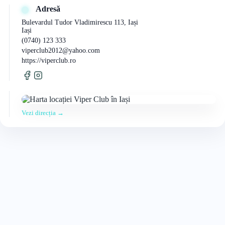
Adresă
Bulevardul Tudor Vladimirescu 113, Iași
Iași
(0740) 123 333
viperclub2012@yahoo.com
https://viperclub.ro
Vezi direcția →