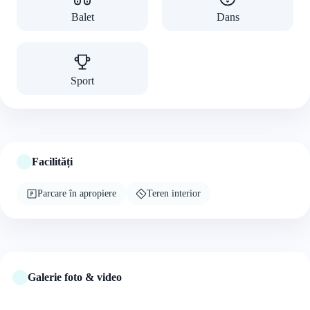
Balet
Dans
Sport
Facilități
Parcare în apropiere
Teren interior
Galerie foto & video