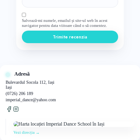
Salvează-mi numele, emailul și site-ul web în acest
navigator pentru data viitoare când o să comentez.
Trimite recenzia
Adresă
Bulevardul Socola 112, Iași
Iași
(0726) 206 189
imperial_dance@yahoo.com
Vezi direcția →