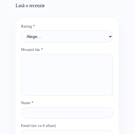
Lasă o recenzie
Rating
*
Mesajul tău
*
Nume
*
Email (nu va fi afișat)