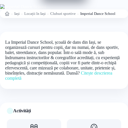
Iași
Locații în Iași
Cluburi sportive
Imperial Dance School
Acasă
La Imperial Dance School, școală de dans din Iași, se
organizează cursuri pentru copii, dar nu numai, de dans sportiv,
balet, streetdance, dans popular. Într-o sală mode ă, sub
îndrumarea instructorilor & coregrafilor acreditați, cu experiență
pedagogică și competițională, copiii vor fi parte dintr-o echipă
efervescentă, care mizează pe colaborare, unitate, prietenie și,
bineînțeles, distracție nemăsurată. Dansâ?
Citește descrierea
completă
Activități