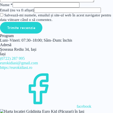
Nume
*
Email (nu va fi afișat)
Salvează-mi numele, emailul și site-ul web în acest navigator pentru
data viitoare când o să comentez.
Trimite recenzia
Program
Luni–Vineri: 07:30–18:00; Sâm–Dum: închis
Adresă
Şoseaua Rediu 34, Iași
Iași
(0722) 287 995
eurokidiasi@gmail.com
https://eurokidiasi.ro
facebook