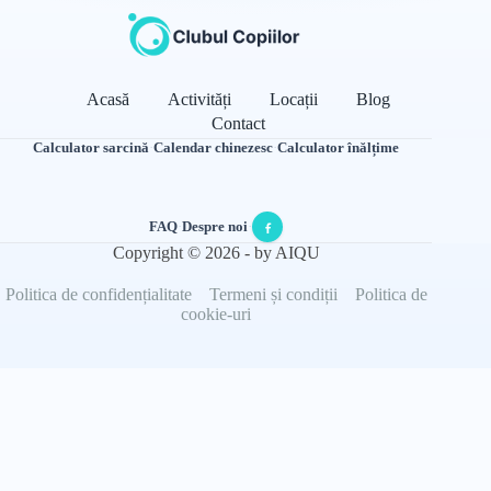
Acasă
Activități
Locații
Blog
Contact
Calculator sarcină
·
Calendar chinezesc
·
Calculator înălțime
FAQ
·
Despre noi
·
Copyright © 2026 - by AIQU
Politica de confidențialitate
Termeni și condiții
Politica de
cookie-uri