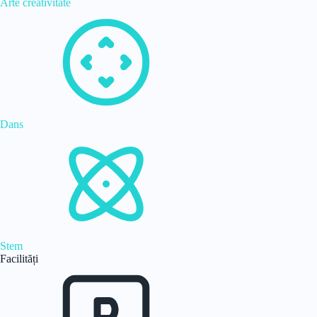
Arte creativitate
Dans
Stem
Facilități