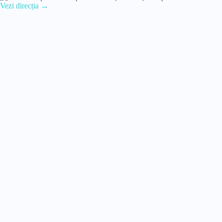
Vezi direcția →