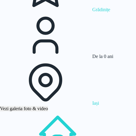
Grădinițe
De la 0 ani
Iași
Vezi galeria foto & video
Acasă