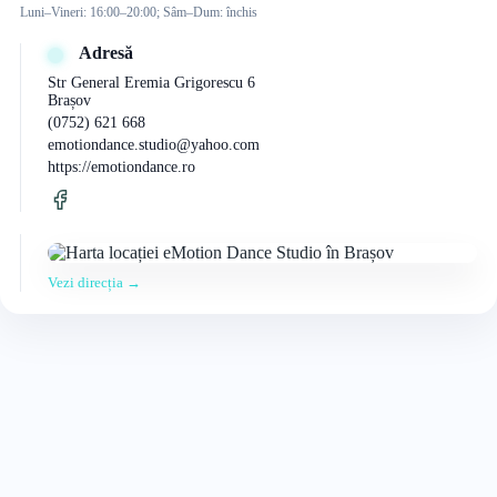
Luni–Vineri: 16:00–20:00; Sâm–Dum: închis
Adresă
Str General Eremia Grigorescu 6
Brașov
(0752) 621 668
emotiondance.studio@yahoo.com
https://emotiondance.ro
Vezi direcția →