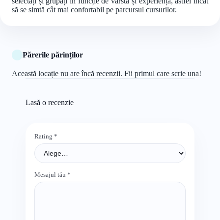
selectați și grupați în funcție de vârstă și experiență, astfel încât
să se simtă cât mai confortabil pe parcursul cursurilor.
Părerile părinților
Această locație nu are încă recenzii. Fii primul care scrie una!
Lasă o recenzie
Rating
*
Mesajul tău
*