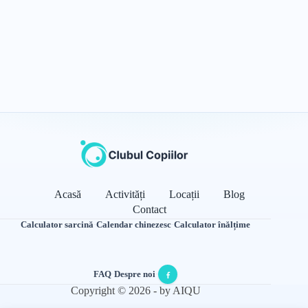
Acasă
Activități
Locații
Blog
Contact
Calculator sarcină
·
Calendar chinezesc
·
Calculator înălțime
FAQ
·
Despre noi
·
Copyright © 2026 - by AIQU