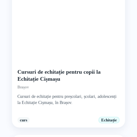
Cursuri de echitație pentru copii la
Echitație Cișmașu
Brașov
Cursuri de echitație pentru preșcolari, școlari, adolescenți
la Echitație Cișmașu, în Brașov.
curs
Echitație