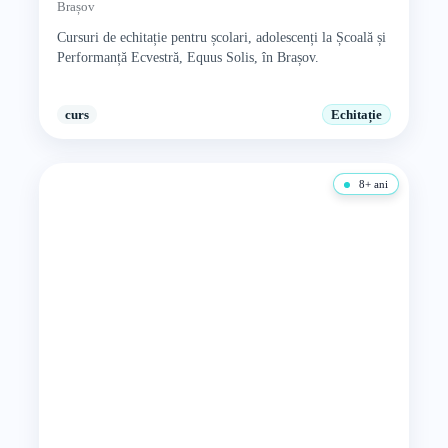
Brașov
Cursuri de echitație pentru școlari, adolescenți la Școală și
Performanță Ecvestră, Equus Solis, în Brașov.
curs
Echitație
8+ ani