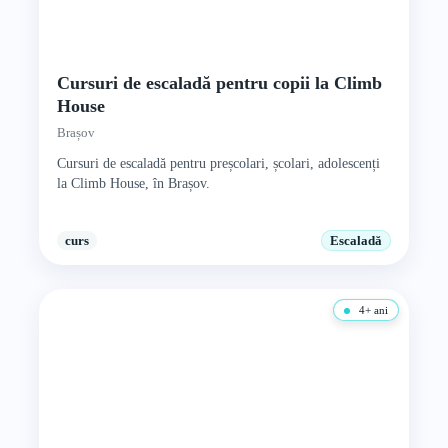
Cursuri de escaladă pentru copii la Climb
House
Brașov
Cursuri de escaladă pentru preșcolari, școlari, adolescenți
la Climb House, în Brașov.
curs
Escaladă
4+ ani