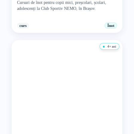
Cursuri de înot pentru copii mici, preșcolari, școlari,
adolescenți la Club Sportiv NEMO, în Brașov.
curs
Înot
4+ ani