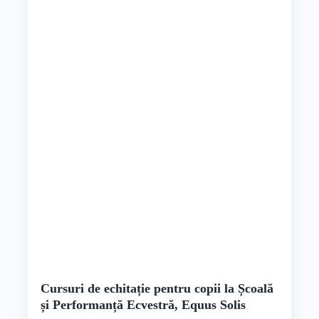
Cursuri de echitație pentru copii la Școală
și Performanță Ecvestră, Equus Solis