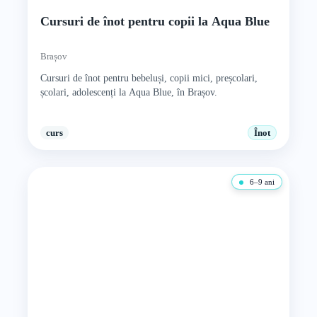
Cursuri de înot pentru copii la Aqua Blue
Brașov
Cursuri de înot pentru bebeluși, copii mici, preșcolari,
școlari, adolescenți la Aqua Blue, în Brașov.
curs
Înot
6–9 ani