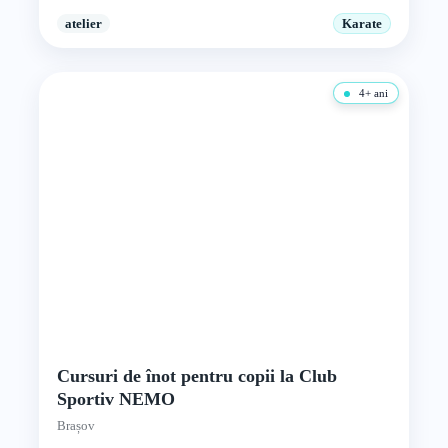
atelier
Karate
4+ ani
Cursuri de înot pentru copii la Club
Sportiv NEMO
Brașov