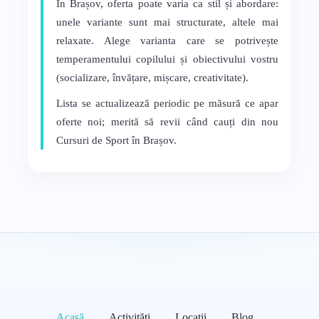
În Brașov, oferta poate varia ca stil și abordare:
unele variante sunt mai structurate, altele mai
relaxate. Alege varianta care se potrivește
temperamentului copilului și obiectivului vostru
(socializare, învățare, mișcare, creativitate).
Lista se actualizează periodic pe măsură ce apar
oferte noi; merită să revii când cauți din nou
Cursuri de Sport în Brașov.
Acasă
Activități
Locații
Blog