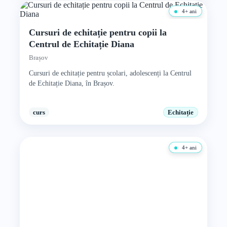
4+ ani
Cursuri de echitație pentru copii la
Centrul de Echitație Diana
Brașov
Cursuri de echitație pentru școlari, adolescenți la Centrul
de Echitație Diana, în Brașov.
curs
Echitație
4+ ani