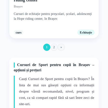
riding center
Brașov
Cursuri de echitație pentru preșcolari, școlari, adolescenți
la Hope riding center, în Brașov.
curs
Echitație
1
2
»
Cursuri de Sport pentru copii în Brașov –
opțiuni și prețuri
Cauți Cursuri de Sport pentru copii în Brașov? În
lista de mai sus găsești opțiuni cu informații
despre vârstă recomandată, nivel, program și
cost, ca să compari rapid fără să sari între zeci de
site-uri.