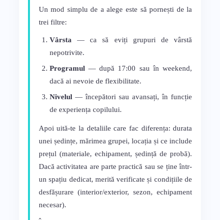
Un mod simplu de a alege este să pornești de la
trei filtre:
Vârsta
— ca să eviți grupuri de vârstă
nepotrivite.
Programul
— după 17:00 sau în weekend,
dacă ai nevoie de flexibilitate.
Nivelul
— începători sau avansați, în funcție
de experiența copilului.
Apoi uită-te la detaliile care fac diferența: durata
unei ședințe, mărimea grupei, locația și ce include
prețul (materiale, echipament, ședință de probă).
Dacă activitatea are parte practică sau se ține într-
un spațiu dedicat, merită verificate și condițiile de
desfășurare (interior/exterior, sezon, echipament
necesar).