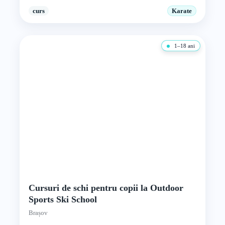
curs
Karate
1–18 ani
Cursuri de schi pentru copii la Outdoor
Sports Ski School
Brașov