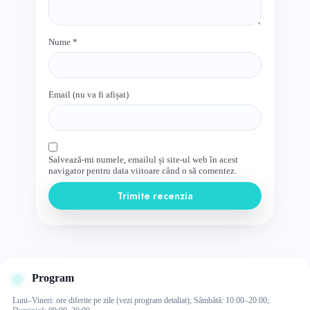
Nume
*
Email (nu va fi afișat)
Salvează-mi numele, emailul și site-ul web în acest
navigator pentru data viitoare când o să comentez.
Trimite recenzia
Program
Luni–Vineri: ore diferite pe zile (vezi program detaliat); Sâmbătă: 10:00–20:00;