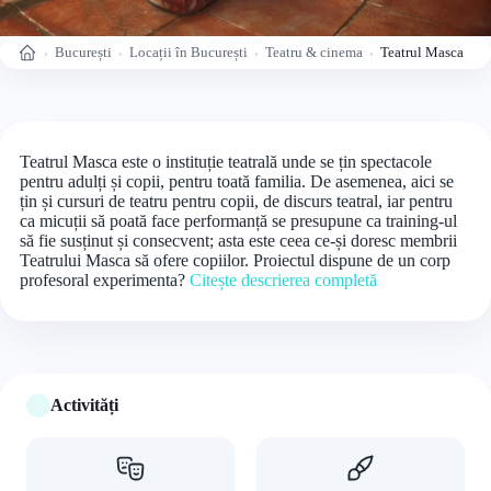
București
Locații în București
Teatru & cinema
Teatrul Masca
Acasă
Teatrul Masca este o instituție teatrală unde se țin spectacole
pentru adulți și copii, pentru toată familia. De asemenea, aici se
țin și cursuri de teatru pentru copii, de discurs teatral, iar pentru
ca micuții să poată face performanță se presupune ca training-ul
să fie susținut și consecvent; asta este ceea ce-și doresc membrii
Teatrului Masca să ofere copiilor. Proiectul dispune de un corp
profesoral experimenta?
Citește descrierea completă
Activități