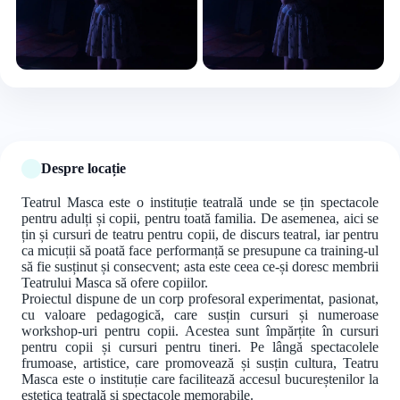
+6 foto
Despre locație
Teatrul Masca este o instituție teatrală unde se țin spectacole
pentru adulți și copii, pentru toată familia. De asemenea, aici se
țin și cursuri de teatru pentru copii, de discurs teatral, iar pentru
ca micuții să poată face performanță se presupune ca training-ul
să fie susținut și consecvent; asta este ceea ce-și doresc membrii
Teatrului Masca să ofere copiilor.
Proiectul dispune de un corp profesoral experimentat, pasionat,
cu valoare pedagogică, care susțin cursuri și numeroase
workshop-uri pentru copii. Acestea sunt împărțite în cursuri
pentru copii și cursuri pentru tineri. Pe lângă spectacolele
frumoase, artistice, care promovează și susțin cultura, Teatru
Masca este o instituție care facilitează accesul bucureștenilor la
estetica teatrală și spectacole memorabile.