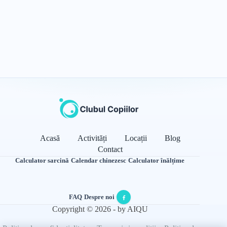
Acasă
Activități
Locații
Blog
Contact
Calculator sarcină
·
Calendar chinezesc
·
Calculator înălțime
FAQ
·
Despre noi
·
Copyright © 2026 - by AIQU