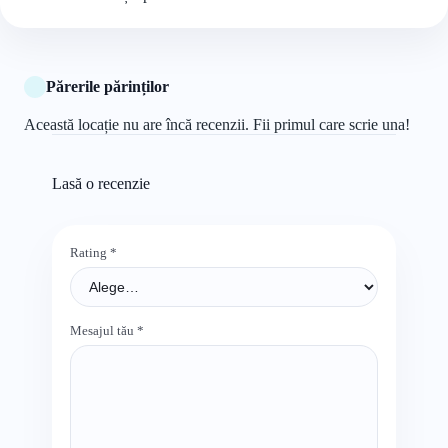
Părerile părinților
Această locație nu are încă recenzii. Fii primul care scrie una!
Lasă o recenzie
Rating
*
Mesajul tău
*