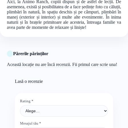
Aici, la Animo Ranch, copiii dispun și de astfel de lecții. De
asemenea, există și posibilitatea de a face ședințe foto cu căluții,
plimbări în natură, în spațiu deschis și pe câmpuri, plimbări în
manej (exterior și interior) și multe alte evenimente. În inima
naturii și în brațele primitoare ale acesteia, întreaga familie va
avea parte de momente de relaxare și liniște!
Părerile părinților
Această locație nu are încă recenzii. Fii primul care scrie una!
Lasă o recenzie
Rating
*
Mesajul tău
*