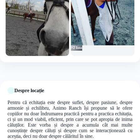
+2 foto
Despre locație
Pentru că echitația este despre suflet, despre pasiune, despre
armonie și echilibru, Animo Ranch își propune să le ofere
copiilor nu doar îndrumarea practică pentru a practica echitația,
ci și un mod viabil, eficient, prin care se pot apropia de inima
căluților. Este vorba și despre a acumula cât mai multe
cunoștințe despre căluți și despre cum se interacționează cu
aceștia, deci nu doar despre călăritul în sine.