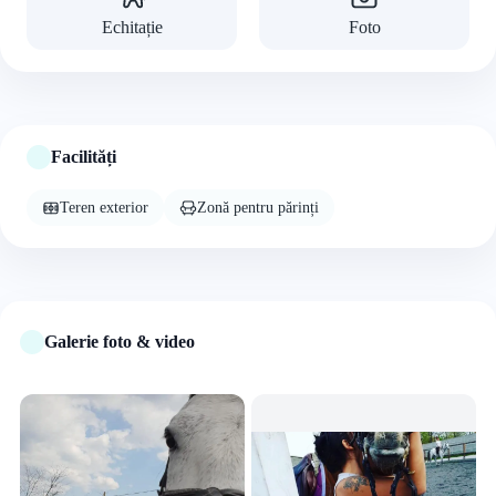
Echitație
Foto
Facilități
Teren exterior
Zonă pentru părinți
Galerie foto & video