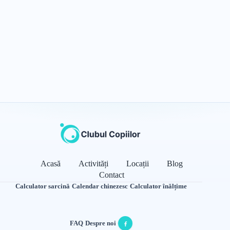
Acasă
Activități
Locații
Blog
Contact
Calculator sarcină
·
Calendar chinezesc
·
Calculator înălțime
FAQ
·
Despre noi
·