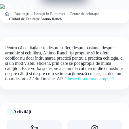
București
Locații în București
Centre de echitație
Acasă
Clubul de Echitație Animo Ranch
Pentru că echitația este despre suflet, despre pasiune, despre
armonie și echilibru, Animo Ranch își propune să le ofere
copiilor nu doar îndrumarea practică pentru a practica echitația, ci
și un mod viabil, eficient, prin care se pot apropia de inima
căluților. Este vorba și despre a acumula cât mai multe cunoștințe
despre căluți și despre cum se interacționează cu aceștia, deci nu
doar despre călăritul în sine. Ai?
Citește descrierea completă
Activități