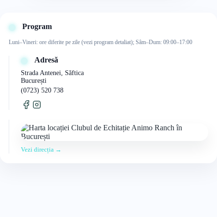
Program
Luni–Vineri: ore diferite pe zile (vezi program detaliat); Sâm–Dum: 09:00–17:00
Adresă
Strada Antenei, Săftica
București
(0723) 520 738
Vezi direcția →