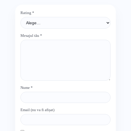
Rating
*
Mesajul tău
*
Nume
*
Email (nu va fi afișat)