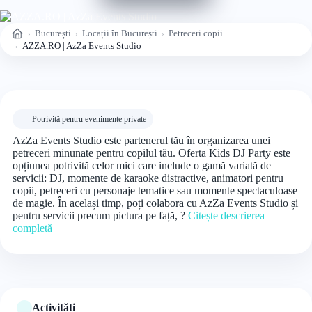
București
Locații în București
Petreceri copii
Acasă
AZZA.RO | AzZa Events Studio
Potrivită pentru evenimente private
AzZa Events Studio este partenerul tău în organizarea unei
petreceri minunate pentru copilul tău. Oferta Kids DJ Party este
opțiunea potrivită celor mici care include o gamă variată de
servicii: DJ, momente de karaoke distractive, animatori pentru
copii, petreceri cu personaje tematice sau momente spectaculoase
de magie. În același timp, poți colabora cu AzZa Events Studio și
pentru servicii precum pictura pe față, ?
Citește descrierea
completă
Activități