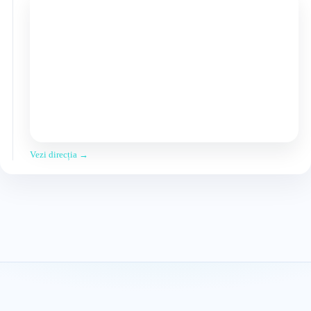
Vezi direcția →