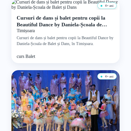
4+ ani
Cursuri de dans și balet pentru copii la
Beautiful Dance by Daniela-Școala de
Timișoara
Balet și Dans
Cursuri de dans și balet pentru copii la Beautiful Dance by
Daniela-Școala de Balet și Dans, în Timișoara.
curs
Balet
4+ ani