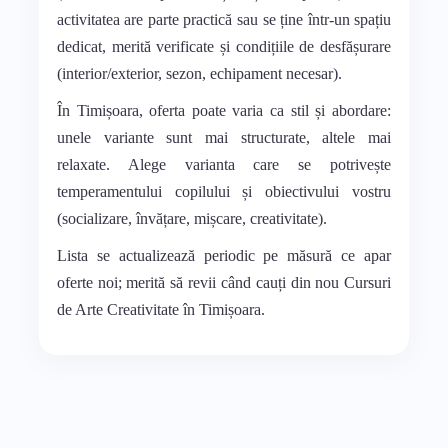
activitatea are parte practică sau se ține într-un spațiu
dedicat, merită verificate și condițiile de desfășurare
(interior/exterior, sezon, echipament necesar).
În Timișoara, oferta poate varia ca stil și abordare:
unele variante sunt mai structurate, altele mai
relaxate. Alege varianta care se potrivește
temperamentului copilului și obiectivului vostru
(socializare, învățare, mișcare, creativitate).
Lista se actualizează periodic pe măsură ce apar
oferte noi; merită să revii când cauți din nou Cursuri
de Arte Creativitate în Timișoara.