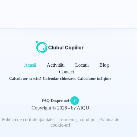
Acasă
Activități
Locații
Blog
Contact
Calculator sarcină
·
Calendar chinezesc
·
Calculator înălțime
FAQ
·
Despre noi
·
Copyright © 2026 - by AIQU
Politica de confidențialitate
Termeni și condiții
Politica de
cookie-uri