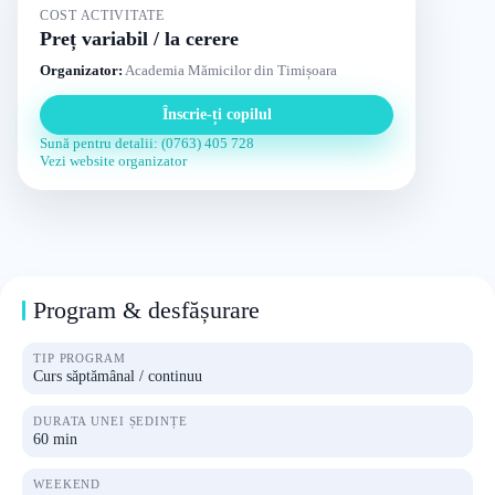
COST ACTIVITATE
Preț variabil / la cerere
Organizator:
Academia Mămicilor din Timișoara
Înscrie-ți copilul
Sună pentru detalii: (0763) 405 728
Vezi website organizator
Program & desfășurare
TIP PROGRAM
Curs săptămânal / continuu
DURATA UNEI ȘEDINȚE
60 min
WEEKEND