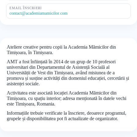
EMAIL ÎNSCRIERI
contact@academiamamicilor.com
Ateliere creative pentru copii la Academia Mămicilor din
Timișoara, în Timișoara.
AMT a fost înființată în 2014 de un grup de 10 profesori
universitari din Departamentul de Asistență Socială al
Universității de Vest din Timișoara, având misiunea de a
promova și susține activități din domeniul educației, cercetării și
asistenței sociale.
Activitatea este asociată locației Academia Mămicilor din
Timișoara, cu spațiu interior; adresa menționată în datele vechi
este Timișoara, Romania.
Informațiile trebuie verificate la înscriere, deoarece programul,
grupele și disponibilitatea pot fi actualizate de organizator.