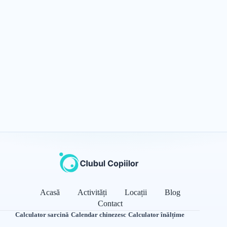
Acasă
Activități
Locații
Blog
Contact
Calculator sarcină
·
Calendar chinezesc
·
Calculator înălțime