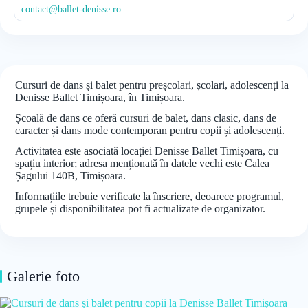
contact@ballet-denisse.ro
Cursuri de dans și balet pentru preșcolari, școlari, adolescenți la
Denisse Ballet Timișoara, în Timișoara.
Școală de dans ce oferă cursuri de balet, dans clasic, dans de
caracter și dans mode contemporan pentru copii și adolescenți.
Activitatea este asociată locației Denisse Ballet Timișoara, cu
spațiu interior; adresa menționată în datele vechi este Calea
Șagului 140B, Timișoara.
Informațiile trebuie verificate la înscriere, deoarece programul,
grupele și disponibilitatea pot fi actualizate de organizator.
Galerie foto