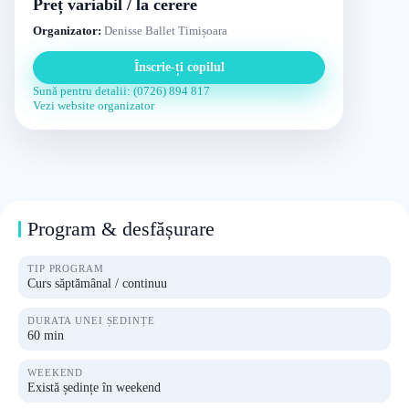
Preț variabil / la cerere
Organizator:
Denisse Ballet Timișoara
Înscrie-ți copilul
Sună pentru detalii: (0726) 894 817
Vezi website organizator
Program & desfășurare
TIP PROGRAM
Curs săptămânal / continuu
DURATA UNEI ȘEDINȚE
60 min
WEEKEND
Există ședințe în weekend