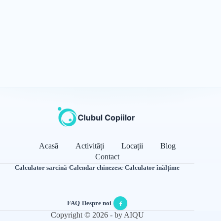
Acasă
Activități
Locații
Blog
Contact
Calculator sarcină
·
Calendar chinezesc
·
Calculator înălțime
FAQ
·
Despre noi
·
Copyright © 2026 - by AIQU