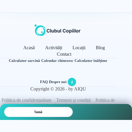
Acasă
Activități
Locații
Blog
Contact
Calculator sarcină
·
Calendar chinezesc
·
Calculator înălțime
FAQ
·
Despre noi
·
Copyright © 2026 - by AIQU
Politica de confidențialitate
Termeni și condiții
Politica de
cookie-uri
Sună