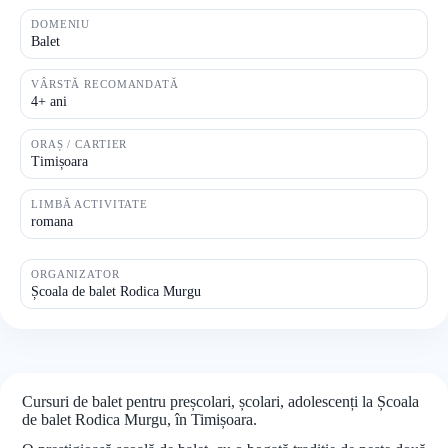
DOMENIU
Balet
VÂRSTĂ RECOMANDATĂ
4+ ani
ORAȘ / CARTIER
Timișoara
LIMBĂ ACTIVITATE
romana
ORGANIZATOR
Școala de balet Rodica Murgu
Cursuri de balet pentru preșcolari, școlari, adolescenți la Școala
de balet Rodica Murgu, în Timișoara.