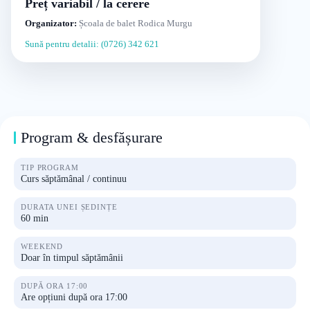
Preț variabil / la cerere
Organizator:
Școala de balet Rodica Murgu
Sună pentru detalii: (0726) 342 621
Program & desfășurare
TIP PROGRAM
Curs săptămânal / continuu
DURATA UNEI ȘEDINȚE
60 min
WEEKEND
Doar în timpul săptămânii
DUPĂ ORA 17:00
Are opțiuni după ora 17:00