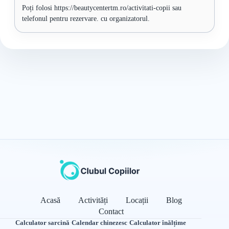
Poți folosi https://beautycentertm.ro/activitati-copii sau
telefonul pentru rezervare. cu organizatorul.
Acasă
Activități
Locații
Blog
Contact
Calculator sarcină
·
Calendar chinezesc
·
Calculator înălțime