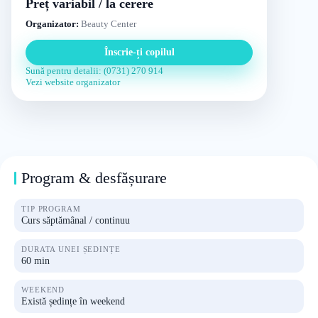
Preț variabil / la cerere
Organizator:
Beauty Center
Înscrie-ți copilul
Sună pentru detalii: (0731) 270 914
Vezi website organizator
Program & desfășurare
TIP PROGRAM
Curs săptămânal / continuu
DURATA UNEI ȘEDINȚE
60 min
WEEKEND
Există ședințe în weekend