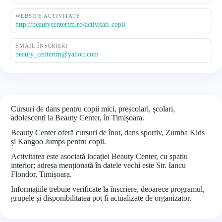
WEBSITE ACTIVITATE
http://beautycentertm.ro/activitati-copii
EMAIL ÎNSCRIERI
beauty_centertm@yahoo.com
Cursuri de dans pentru copii mici, preșcolari, școlari,
adolescenți la Beauty Center, în Timișoara.
Beauty Center oferă cursuri de înot, dans sportiv, Zumba Kids
și Kangoo Jumps pentru copii.
Activitatea este asociată locației Beauty Center, cu spațiu
interior; adresa menționată în datele vechi este Str. Iancu
Flondor, Timișoara.
Informațiile trebuie verificate la înscriere, deoarece programul,
grupele și disponibilitatea pot fi actualizate de organizator.