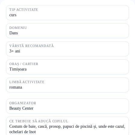
TIP ACTIVITATE
curs
DOMENIU
Dans
VÂRSTĂ RECOMANDATĂ
3+ ani
ORAȘ / CARTIER
Timișoara
LIMBĂ ACTIVITATE
romana
ORGANIZATOR
Beauty Center
CE TREBUIE SĂ ADUCĂ COPILUL
Costum de baie, cască, prosop, papuci de piscină și, unde este cazul,
ochelari de înot